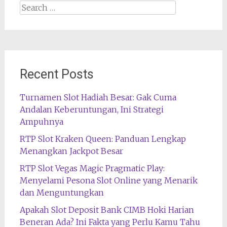
Search
for:
Recent Posts
Turnamen Slot Hadiah Besar: Gak Cuma
Andalan Keberuntungan, Ini Strategi
Ampuhnya
RTP Slot Kraken Queen: Panduan Lengkap
Menangkan Jackpot Besar
RTP Slot Vegas Magic Pragmatic Play:
Menyelami Pesona Slot Online yang Menarik
dan Menguntungkan
Apakah Slot Deposit Bank CIMB Hoki Harian
Beneran Ada? Ini Fakta yang Perlu Kamu Tahu