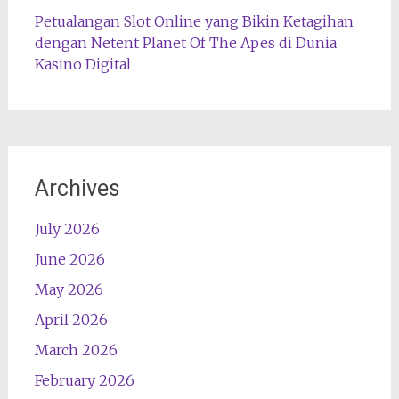
Petualangan Slot Online yang Bikin Ketagihan
dengan Netent Planet Of The Apes di Dunia
Kasino Digital
Archives
July 2026
June 2026
May 2026
April 2026
March 2026
February 2026