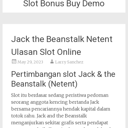
Slot Bonus Buy Demo
Jack the Beanstalk Netent
Ulasan Slot Online
May 29, 2023
Larry Sanchez
Pertimbangan slot Jack & the
Beanstalk (Netent)
Slot itu berdasar sedang peristiwa pedoman
seorang anggota kencing bertanda Jack
bersama pencariannya hendak kapital dalam
totok rahu. Jack and the Beanstalk
menganjurkan sekitar grafis serta pendapat