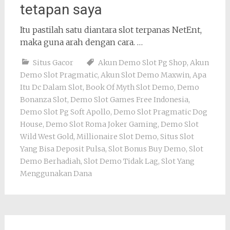
tetapan saya
Itu pastilah satu diantara slot terpanas NetEnt,
maka guna arah dengan cara. …
Situs Gacor
Akun Demo Slot Pg Shop
,
Akun
Demo Slot Pragmatic
,
Akun Slot Demo Maxwin
,
Apa
Itu Dc Dalam Slot
,
Book Of Myth Slot Demo
,
Demo
Bonanza Slot
,
Demo Slot Games Free Indonesia
,
Demo Slot Pg Soft Apollo
,
Demo Slot Pragmatic Dog
House
,
Demo Slot Roma Joker Gaming
,
Demo Slot
Wild West Gold
,
Millionaire Slot Demo
,
Situs Slot
Yang Bisa Deposit Pulsa
,
Slot Bonus Buy Demo
,
Slot
Demo Berhadiah
,
Slot Demo Tidak Lag
,
Slot Yang
Menggunakan Dana