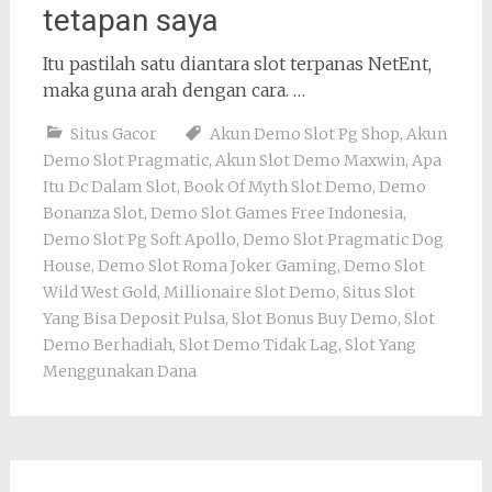
tetapan saya
Itu pastilah satu diantara slot terpanas NetEnt,
maka guna arah dengan cara. …
Situs Gacor
Akun Demo Slot Pg Shop
,
Akun
Demo Slot Pragmatic
,
Akun Slot Demo Maxwin
,
Apa
Itu Dc Dalam Slot
,
Book Of Myth Slot Demo
,
Demo
Bonanza Slot
,
Demo Slot Games Free Indonesia
,
Demo Slot Pg Soft Apollo
,
Demo Slot Pragmatic Dog
House
,
Demo Slot Roma Joker Gaming
,
Demo Slot
Wild West Gold
,
Millionaire Slot Demo
,
Situs Slot
Yang Bisa Deposit Pulsa
,
Slot Bonus Buy Demo
,
Slot
Demo Berhadiah
,
Slot Demo Tidak Lag
,
Slot Yang
Menggunakan Dana