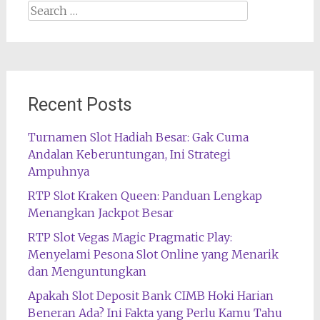
Search
for:
Recent Posts
Turnamen Slot Hadiah Besar: Gak Cuma
Andalan Keberuntungan, Ini Strategi
Ampuhnya
RTP Slot Kraken Queen: Panduan Lengkap
Menangkan Jackpot Besar
RTP Slot Vegas Magic Pragmatic Play:
Menyelami Pesona Slot Online yang Menarik
dan Menguntungkan
Apakah Slot Deposit Bank CIMB Hoki Harian
Beneran Ada? Ini Fakta yang Perlu Kamu Tahu