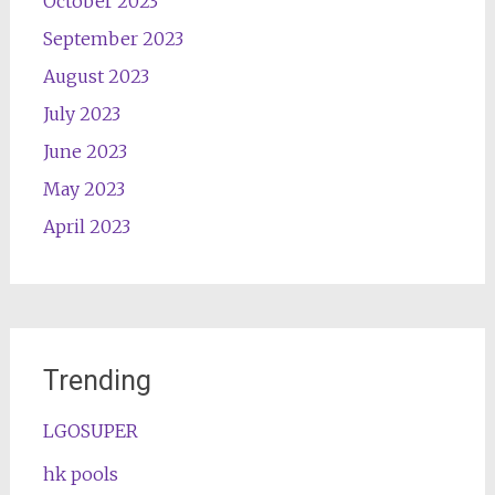
October 2023
September 2023
August 2023
July 2023
June 2023
May 2023
April 2023
Trending
LGOSUPER
hk pools