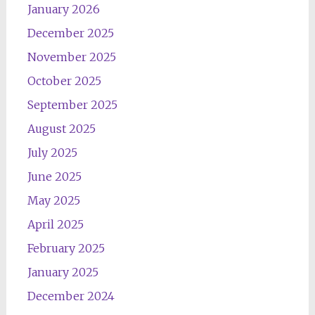
January 2026
December 2025
November 2025
October 2025
September 2025
August 2025
July 2025
June 2025
May 2025
April 2025
February 2025
January 2025
December 2024