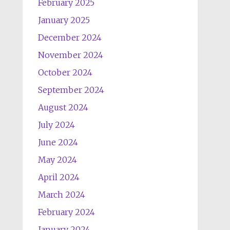
February 2025
January 2025
December 2024
November 2024
October 2024
September 2024
August 2024
July 2024
June 2024
May 2024
April 2024
March 2024
February 2024
January 2024