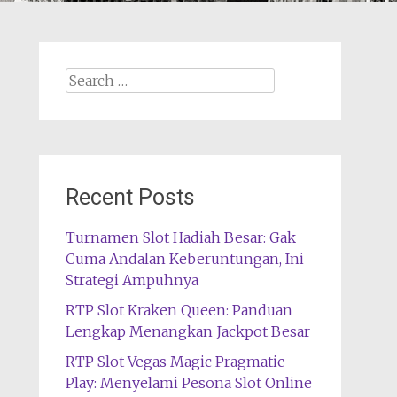
Search
for:
Recent Posts
Turnamen Slot Hadiah Besar: Gak
Cuma Andalan Keberuntungan, Ini
Strategi Ampuhnya
RTP Slot Kraken Queen: Panduan
Lengkap Menangkan Jackpot Besar
RTP Slot Vegas Magic Pragmatic
Play: Menyelami Pesona Slot Online