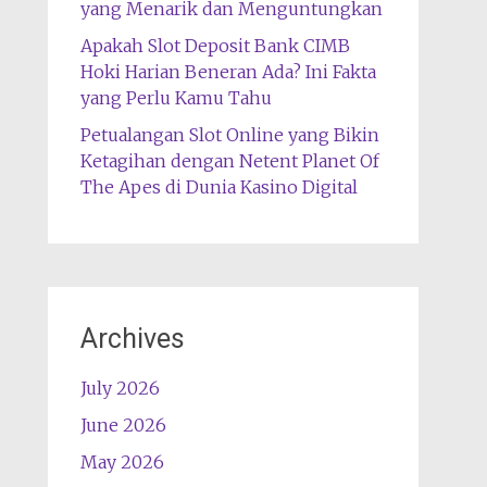
yang Menarik dan Menguntungkan
Apakah Slot Deposit Bank CIMB
Hoki Harian Beneran Ada? Ini Fakta
yang Perlu Kamu Tahu
Petualangan Slot Online yang Bikin
Ketagihan dengan Netent Planet Of
The Apes di Dunia Kasino Digital
Archives
July 2026
June 2026
May 2026