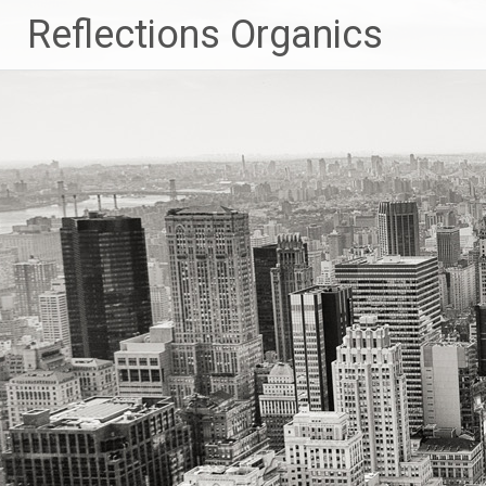
Skip
Reflections Organics
to
content