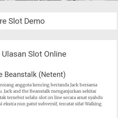
ire Slot Demo
 Ulasan Slot Online
e Beanstalk (Netent)
seorang anggota kencing bertanda Jack bersama
u. Jack and the Beanstalk menganjurkan sekitar
tak tersebut selalu: slot on line secara amat syahdu
kstra nun patut subversif, tercatat sifat Walking