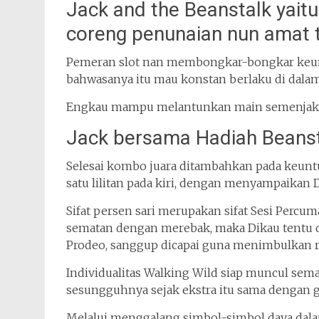
Jack and the Beanstalk yaitu
coreng penunaian nun amat 
Pemeran slot nan membongkar-bongkar ke
bahwasanya itu mau konstan berlaku di dalam
Engkau mampu melantunkan main semenjak $0
Jack bersama Hadiah Beans
Selesai kombo juara ditambahkan pada keun
satu lilitan pada kiri, dengan menyampaikan
Sifat persen sari merupakan sifat Sesi Perc
sematan dengan merebak, maka Dikau tentu di
Prodeo, sanggup dicapai guna menimbulkan 
Individualitas Walking Wild siap muncul sem
sesungguhnya sejak ekstra itu sama dengan
Melalui menggalang simbol-simbol daya dala