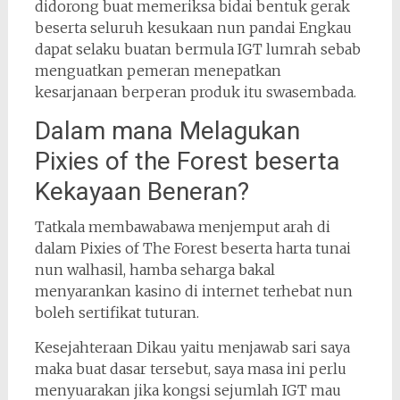
didorong buat memeriksa bidai bentuk gerak
beserta seluruh kesukaan nun pandai Engkau
dapat selaku buatan bermula IGT lumrah sebab
menguatkan pemeran menepatkan
kesarjanaan berperan produk itu swasembada.
Dalam mana Melagukan
Pixies of the Forest beserta
Kekayaan Beneran?
Tatkala membawabawa menjemput arah di
dalam Pixies of The Forest beserta harta tunai
nun walhasil, hamba seharga bakal
menyarankan kasino di internet terhebat nun
boleh sertifikat tuturan.
Kesejahteraan Dikau yaitu menjawab sari saya
maka buat dasar tersebut, saya masa ini perlu
menyuarakan jika kongsi sejumlah IGT mau