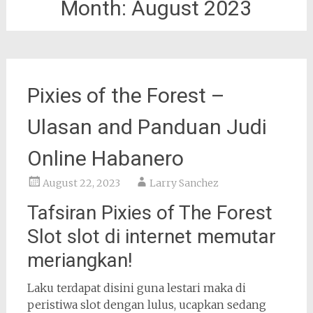
Month:
August 2023
Pixies of the Forest –
Ulasan and Panduan Judi
Online Habanero
August 22, 2023
Larry Sanchez
Tafsiran Pixies of The Forest
Slot slot di internet memutar
meriangkan!
Laku terdapat disini guna lestari maka di
peristiwa slot dengan lulus, ucapkan sedang