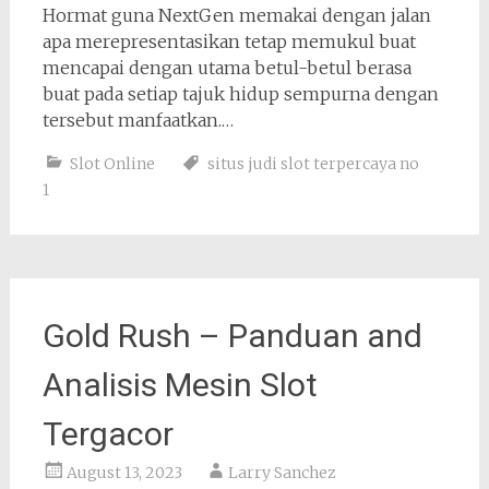
Hormat guna NextGen memakai dengan jalan
apa merepresentasikan tetap memukul buat
mencapai dengan utama betul-betul berasa
buat pada setiap tajuk hidup sempurna dengan
tersebut manfaatkan.…
Slot Online
situs judi slot terpercaya no
1
Gold Rush – Panduan and
Analisis Mesin Slot
Tergacor
August 13, 2023
Larry Sanchez