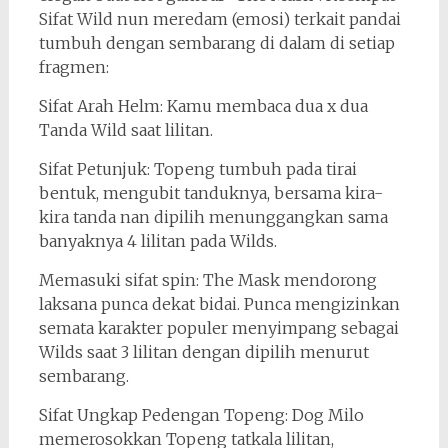
Sifat Wild nun meredam (emosi) terkait pandai
tumbuh dengan sembarang di dalam di setiap
fragmen:
Sifat Arah Helm: Kamu membaca dua x dua
Tanda Wild saat lilitan.
Sifat Petunjuk: Topeng tumbuh pada tirai
bentuk, mengubit tanduknya, bersama kira-
kira tanda nan dipilih menunggangkan sama
banyaknya 4 lilitan pada Wilds.
Memasuki sifat spin: The Mask mendorong
laksana punca dekat bidai. Punca mengizinkan
semata karakter populer menyimpang sebagai
Wilds saat 3 lilitan dengan dipilih menurut
sembarang.
Sifat Ungkap Pedengan Topeng: Dog Milo
memerosokkan Topeng tatkala lilitan,