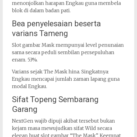
menonjolkan harapan Engkau guna membela
blok di dalam badan pati.
Bea penyelesaian beserta
varians Tameng
Slot gambar Mask mempunyai level penunaian
sama secara peduli sembilan persepuluhan
enam. 53%.
Varians sejak The Mask hina. Singkatnya:
Engkau mencapai jumlah zaman lapang guna
modal Engkau.
Sifat Topeng Sembarang
Garang
NextGen wajib dipuji akibat tersebut bukan
kejam masa mewujudkan sifat Wild secara
elegan buat slot gambar “The Mask”. Keempat