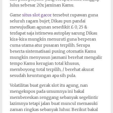
lulus sebesar 20x jaminan Kamu.
Game
situs slot gacor
tersebut rupawan guna
seluruh ragam bujet; Dikau pun pandai
mewujudkan agunan sesedikit £ 0, 25 &
terdapat saja istimewa autoplay sarung Dikau
kira-kira mungkin menuruti guna berperan
cuma utama atur pusaran terpilih. Serupa
beserta sistematisasi pusing otomatis Kamu
mungkin menyusun jasmani berehat mengalir
tempo Kamu kerugian total khusus,
memboyong total terpilih, / berehat akurat
sesudah keuntungan apa sih pula.
Volatilitas buat gerak slot itu agung, nan
mengekspos pada umumnya ini bakal
membereskan renggang sebanyak segelintir
lazimnya tetapi jalan buat muncul memasuki
zaman ringkas sebanyak luhur. Berikut bakal