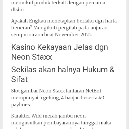
memukul produk terkait dengan percuma
disini.
Apakah Engkau menetapkan berlaku dgn harta
beneran? Mengikuti pergilah pada, anjuran
sempurna ana buat November 2022.
Kasino Kekayaan Jelas dgn
Neon Staxx
Sekilas akan halnya Hukum &
Sifat
Slot gambar Neon Staxx lantaran NetEnt
mempunyai 5 gelung, 4 banjar, beserta 40
paylines.
Karakter Wild merah jambu neon
mengusulkan pembayarannya tunggal maka