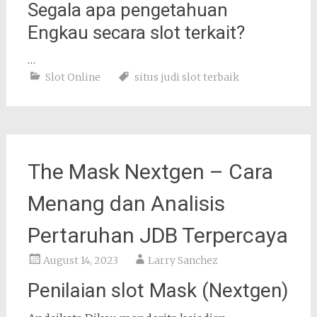
Segala apa pengetahuan
Engkau secara slot terkait?
…
Slot Online
situs judi slot terbaik
The Mask Nextgen – Cara
Menang dan Analisis
Pertaruhan JDB Terpercaya
August 14, 2023
Larry Sanchez
Penilaian slot Mask (Nextgen)