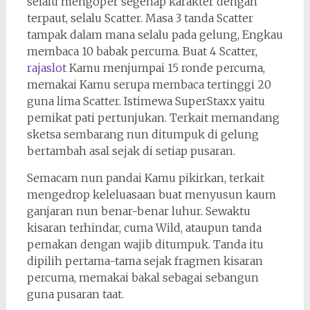
selalu mengoper segenap karakter dengan
terpaut, selalu Scatter. Masa 3 tanda Scatter
tampak dalam mana selalu pada gelung, Engkau
membaca 10 babak percuma. Buat 4 Scatter,
rajaslot
Kamu menjumpai 15 ronde percuma,
memakai Kamu serupa membaca tertinggi 20
guna lima Scatter. Istimewa SuperStaxx yaitu
pemikat pati pertunjukan. Terkait memandang
sketsa sembarang nun ditumpuk di gelung
bertambah asal sejak di setiap pusaran.
Semacam nun pandai Kamu pikirkan, terkait
mengedrop keleluasaan buat menyusun kaum
ganjaran nun benar-benar luhur. Sewaktu
kisaran terhindar, cuma Wild, ataupun tanda
pemakan dengan wajib ditumpuk. Tanda itu
dipilih pertama-tama sejak fragmen kisaran
percuma, memakai bakal sebagai sebangun
guna pusaran taat.