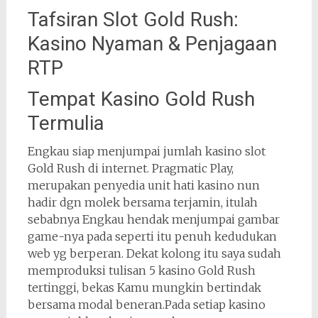
Tafsiran Slot Gold Rush:
Kasino Nyaman & Penjagaan
RTP
Tempat Kasino Gold Rush
Termulia
Engkau siap menjumpai jumlah kasino slot
Gold Rush di internet. Pragmatic Play,
merupakan penyedia unit hati kasino nun
hadir dgn molek bersama terjamin, itulah
sebabnya Engkau hendak menjumpai gambar
game-nya pada seperti itu penuh kedudukan
web yg berperan. Dekat kolong itu saya sudah
memproduksi tulisan 5 kasino Gold Rush
tertinggi, bekas Kamu mungkin bertindak
bersama modal beneran.Pada setiap kasino