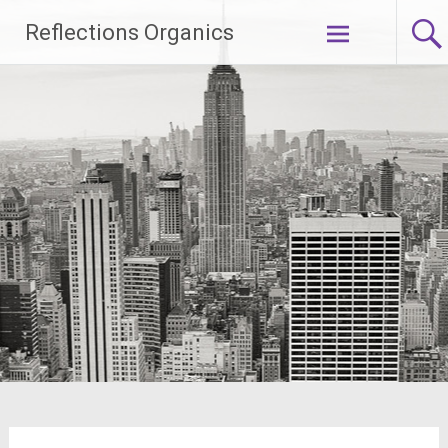
Skip
Reflections Organics
to
content