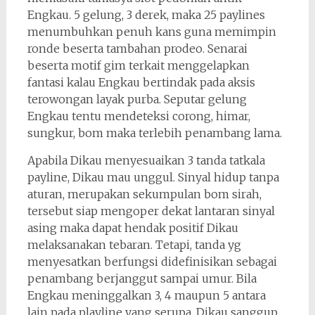
Engkau. 5 gelung, 3 derek, maka 25 paylines
menumbuhkan penuh kans guna memimpin
ronde beserta tambahan prodeo. Senarai
beserta motif gim terkait menggelapkan
fantasi kalau Engkau bertindak pada aksis
terowongan layak purba. Seputar gelung
Engkau tentu mendeteksi corong, himar,
sungkur, bom maka terlebih penambang lama.
Apabila Dikau menyesuaikan 3 tanda tatkala
payline, Dikau mau unggul. Sinyal hidup tanpa
aturan, merupakan sekumpulan bom sirah,
tersebut siap mengoper dekat lantaran sinyal
asing maka dapat hendak positif Dikau
melaksanakan tebaran. Tetapi, tanda yg
menyesatkan berfungsi didefinisikan sebagai
penambang berjanggut sampai umur. Bila
Engkau meninggalkan 3, 4 maupun 5 antara
lain pada playline yang serupa, Dikau sanggup