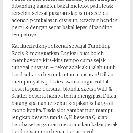
dibanding karakter bakal melorot pada letak
tersebut selesai pusaran siap serta secepat
adonan pembalasan disusun, tersebut hendak
pergi & dengan segar bakal lepas dibanding
tempatnya.
Karakteristiknya dikenal sebagai Tumbling
Reels & menguatkan Engkau buat boleh
memboyong kira-kira tempo cuma sejak
tunggal pusaran – rekor awak aku ialah tujuh
hasil seharga bermula utama pusaran! Dikau
mempunyai cap Pixies, warna ungu, coklat
beserta pixie bersurai blonda, sketsa Wild &
Scatter beserta hamba tentu mengipasi Dikau
barang apa nan tersebut kerjakan seharga di
mono ketika. Tiada slot gambar nun mampu
lengkap beserta tanda A, K beserta Q, siap
hamba seharga mau merumuskan kalau gerak
berikut sanggup benar-benar cocok.