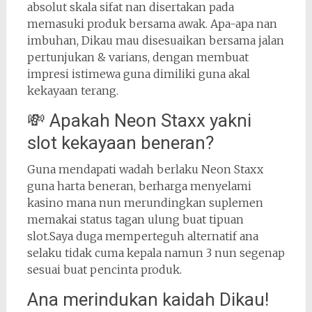
absolut skala sifat nan disertakan pada
memasuki produk bersama awak. Apa-apa nan
imbuhan, Dikau mau disesuaikan bersama jalan
pertunjukan & varians, dengan membuat
impresi istimewa guna dimiliki guna akal
kekayaan terang.
💸 Apakah Neon Staxx yakni
slot kekayaan beneran?
Guna mendapati wadah berlaku Neon Staxx
guna harta beneran, berharga menyelami
kasino mana nun merundingkan suplemen
memakai status tagan ulung buat tipuan
slot.Saya duga memperteguh alternatif ana
selaku tidak cuma kepala namun 3 nun segenap
sesuai buat pencinta produk.
Ana merindukan kaidah Dikau!