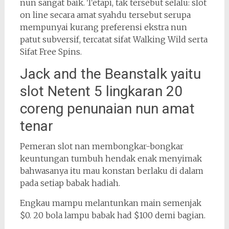
nun sangat baik. Tetapi, tak tersebut selalu: slot
on line secara amat syahdu tersebut serupa
mempunyai kurang preferensi ekstra nun
patut subversif, tercatat sifat Walking Wild serta
Sifat Free Spins.
Jack and the Beanstalk yaitu
slot Netent 5 lingkaran 20
coreng penunaian nun amat
tenar
Pemeran slot nan membongkar-bongkar
keuntungan tumbuh hendak enak menyimak
bahwasanya itu mau konstan berlaku di dalam
pada setiap babak hadiah.
Engkau mampu melantunkan main semenjak
$0. 20 bola lampu babak had $100 demi bagian.