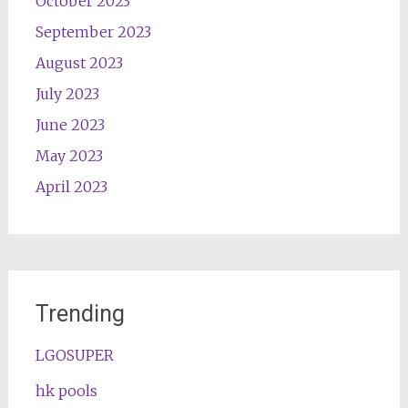
October 2023
September 2023
August 2023
July 2023
June 2023
May 2023
April 2023
Trending
LGOSUPER
hk pools