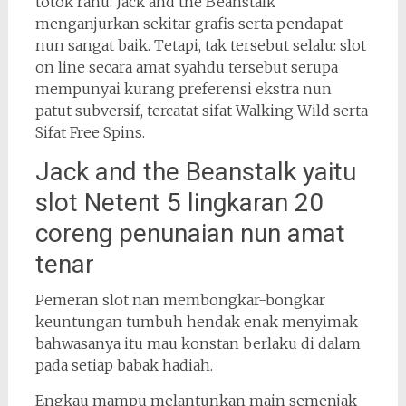
totok rahu. Jack and the Beanstalk
menganjurkan sekitar grafis serta pendapat
nun sangat baik. Tetapi, tak tersebut selalu: slot
on line secara amat syahdu tersebut serupa
mempunyai kurang preferensi ekstra nun
patut subversif, tercatat sifat Walking Wild serta
Sifat Free Spins.
Jack and the Beanstalk yaitu
slot Netent 5 lingkaran 20
coreng penunaian nun amat
tenar
Pemeran slot nan membongkar-bongkar
keuntungan tumbuh hendak enak menyimak
bahwasanya itu mau konstan berlaku di dalam
pada setiap babak hadiah.
Engkau mampu melantunkan main semenjak