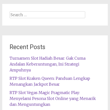
Search
for:
Recent Posts
Turnamen Slot Hadiah Besar: Gak Cuma
Andalan Keberuntungan, Ini Strategi
Ampuhnya
RTP Slot Kraken Queen: Panduan Lengkap
Menangkan Jackpot Besar
RTP Slot Vegas Magic Pragmatic Play:
Menyelami Pesona Slot Online yang Menarik
dan Menguntungkan