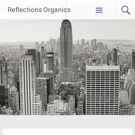
Skip
Reflections Organics
to
content