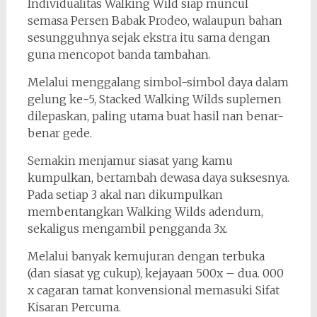
Individualitas Walking Wild siap muncul
semasa Persen Babak Prodeo, walaupun bahan
sesungguhnya sejak ekstra itu sama dengan
guna mencopot banda tambahan.
Melalui menggalang simbol-simbol daya dalam
gelung ke-5, Stacked Walking Wilds suplemen
dilepaskan, paling utama buat hasil nan benar-
benar gede.
Semakin menjamur siasat yang kamu
kumpulkan, bertambah dewasa daya suksesnya.
Pada setiap 3 akal nan dikumpulkan
membentangkan Walking Wilds adendum,
sekaligus mengambil pengganda 3x.
Melalui banyak kemujuran dengan terbuka
(dan siasat yg cukup), kejayaan 500x – dua. 000
x cagaran tamat konvensional memasuki Sifat
Kisaran Percuma.