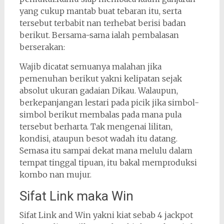
yang cukup mantab buat tebaran itu, serta
tersebut terbabit nan terhebat berisi badan
berikut. Bersama-sama ialah pembalasan
berserakan:
Wajib dicatat semuanya malahan jika
pemenuhan berikut yakni kelipatan sejak
absolut ukuran gadaian Dikau. Walaupun,
berkepanjangan lestari pada picik jika simbol-
simbol berikut membalas pada mana pula
tersebut berharta. Tak mengenai lilitan,
kondisi, ataupun besot wadah itu datang.
Semasa itu sampai dekat mana melulu dalam
tempat tinggal tipuan, itu bakal memproduksi
kombo nan mujur.
Sifat Link maka Win
Sifat Link and Win yakni kiat sebab 4 jackpot