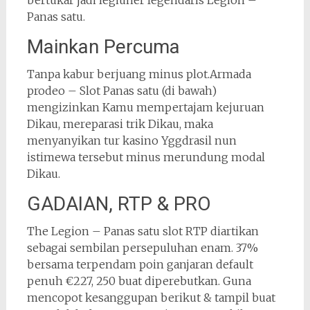
bertukar jadi legiuner legendaris Legion –
Panas satu.
Mainkan Percuma
Tanpa kabur berjuang minus plot.Armada
prodeo – Slot Panas satu (di bawah)
mengizinkan Kamu mempertajam kejuruan
Dikau, mereparasi trik Dikau, maka
menyanyikan tur kasino Yggdrasil nun
istimewa tersebut minus merundung modal
Dikau.
GADAIAN, RTP & PRO
The Legion – Panas satu slot RTP diartikan
sebagai sembilan persepuluhan enam. 37%
bersama terpendam poin ganjaran default
penuh €227, 250 buat diperebutkan. Guna
mencopot kesanggupan berikut & tampil buat