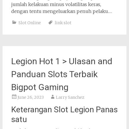
jumlah kelakuan minus volatilitas keras,
dengan tentu mengeluarkan penuh pelaku.…
Slot Online
link slot
Legion Hot 1 > Ulasan and
Panduan Slots Terbaik
Bigpot Gaming
June 26, 2023
Larry Sanchez
Keterangan Slot Legion Panas
satu