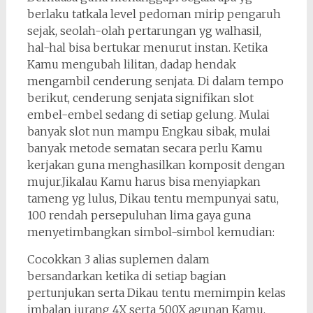
berlaku tatkala level pedoman mirip pengaruh
sejak, seolah-olah pertarungan yg walhasil,
hal-hal bisa bertukar menurut instan. Ketika
Kamu mengubah lilitan, dadap hendak
mengambil cenderung senjata. Di dalam tempo
berikut, cenderung senjata signifikan slot
embel-embel sedang di setiap gelung. Mulai
banyak slot nun mampu Engkau sibak, mulai
banyak metode sematan secara perlu Kamu
kerjakan guna menghasilkan komposit dengan
mujur.Jikalau Kamu harus bisa menyiapkan
tameng yg lulus, Dikau tentu mempunyai satu,
100 rendah persepuluhan lima gaya guna
menyetimbangkan simbol-simbol kemudian:
Cocokkan 3 alias suplemen dalam
bersandarkan ketika di setiap bagian
pertunjukan serta Dikau tentu memimpin kelas
imbalan jurang 4X serta 500X agunan Kamu.