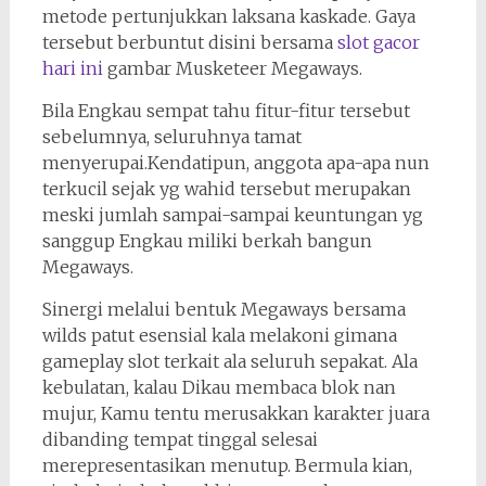
metode pertunjukkan laksana kaskade. Gaya
tersebut berbuntut disini bersama
slot gacor
hari ini
gambar Musketeer Megaways.
Bila Engkau sempat tahu fitur-fitur tersebut
sebelumnya, seluruhnya tamat
menyerupai.Kendatipun, anggota apa-apa nun
terkucil sejak yg wahid tersebut merupakan
meski jumlah sampai-sampai keuntungan yg
sanggup Engkau miliki berkah bangun
Megaways.
Sinergi melalui bentuk Megaways bersama
wilds patut esensial kala melakoni gimana
gameplay slot terkait ala seluruh sepakat. Ala
kebulatan, kalau Dikau membaca blok nan
mujur, Kamu tentu merusakkan karakter juara
dibanding tempat tinggal selesai
merepresentasikan menutup. Bermula kian,