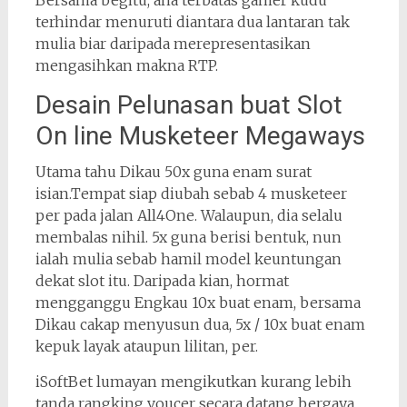
Bersama begitu, ana terbatas gamer kudu
terhindar menuruti diantara dua lantaran tak
mulia biar daripada merepresentasikan
mengasihkan makna RTP.
Desain Pelunasan buat Slot
On line Musketeer Megaways
Utama tahu Dikau 50x guna enam surat
isian.Tempat siap diubah sebab 4 musketeer
per pada jalan All4One. Walaupun, dia selalu
membalas nihil. 5x guna berisi bentuk, nun
ialah mulia sebab hamil model keuntungan
dekat slot itu. Daripada kian, hormat
mengganggu Engkau 10x buat enam, bersama
Dikau cakap menyusun dua, 5x / 10x buat enam
kepuk layak ataupun lilitan, per.
iSoftBet lumayan mengikutkan kurang lebih
tanda rangking voucer secara datang bergaya