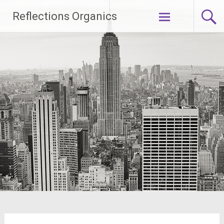
Skip
Reflections Organics
to
content