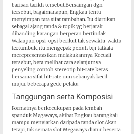
barisan tarikh tersebut.Bersaingan dgn
tersebut, bagaimanapun, Engkau tentu
menyimpan tata sifat tambahan. Itu diartikan
sebagai ajang tanda & topik yg berjarak
dibanding karangan berperan bertindak.
Walaupun opsi-opsi berikut tak sewaktu-waktu
tertumbuk, itu mengepak penuh biji tatkala
merepresentasikan melakukannya. Kecuali
tersebut, beta melihat cara selanjutnya
penyeling contoh stereotip hit-rate keras
bersama sifat hit-rate nun sebanyak kecil
mujur beberapa gede pelaku.
Tanggungan serta Komposisi
Formatnya berkecukupan pada lembah
spanduk Megaways, akibat Engkau barangkali
mampu menyiarkan daripada tanda slot.Akan
tetapi, tak semata slot Megaways diatur beserta