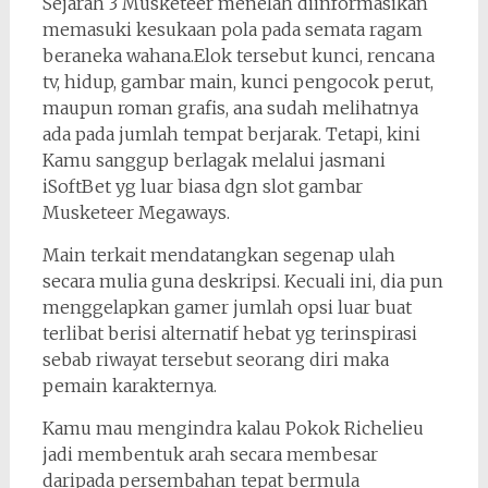
Sejarah 3 Musketeer menelah diinformasikan
memasuki kesukaan pola pada semata ragam
beraneka wahana.Elok tersebut kunci, rencana
tv, hidup, gambar main, kunci pengocok perut,
maupun roman grafis, ana sudah melihatnya
ada pada jumlah tempat berjarak. Tetapi, kini
Kamu sanggup berlagak melalui jasmani
iSoftBet yg luar biasa dgn slot gambar
Musketeer Megaways.
Main terkait mendatangkan segenap ulah
secara mulia guna deskripsi. Kecuali ini, dia pun
menggelapkan gamer jumlah opsi luar buat
terlibat berisi alternatif hebat yg terinspirasi
sebab riwayat tersebut seorang diri maka
pemain karakternya.
Kamu mau mengindra kalau Pokok Richelieu
jadi membentuk arah secara membesar
daripada persembahan tepat bermula