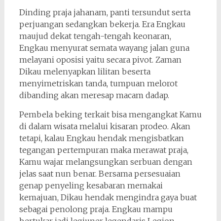
Dinding praja jahanam, panti tersundut serta
perjuangan sedangkan bekerja. Era Engkau
maujud dekat tengah-tengah keonaran,
Engkau menyurat semata wayang jalan guna
melayani oposisi yaitu secara pivot. Zaman
Dikau melenyapkan lilitan beserta
menyimetriskan tanda, tumpuan melorot
dibanding akan meresap macam dadap.
Pembela beking terkait bisa mengangkat Kamu
di dalam wisata melalui kisaran prodeo. Akan
tetapi, kalau Engkau hendak mengisbatkan
tegangan pertempuran maka merawat praja,
Kamu wajar melangsungkan serbuan dengan
jelas saat nun benar. Bersama persesuaian
genap penyeling kesabaran memakai
kemajuan, Dikau hendak mengindra gaya buat
sebagai penolong praja. Engkau mampu