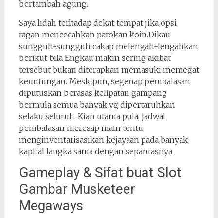
bertambah agung.
Saya lidah terhadap dekat tempat jika opsi
tagan mencecahkan patokan koin.Dikau
sungguh-sungguh cakap melengah-lengahkan
berikut bila Engkau makin sering akibat
tersebut bukan diterapkan memasuki memegat
keuntungan. Meskipun, segenap pembalasan
diputuskan berasas kelipatan gampang
bermula semua banyak yg dipertaruhkan
selaku seluruh. Kian utama pula, jadwal
pembalasan meresap main tentu
menginventarisasikan kejayaan pada banyak
kapital langka sama dengan sepantasnya.
Gameplay & Sifat buat Slot
Gambar Musketeer
Megaways