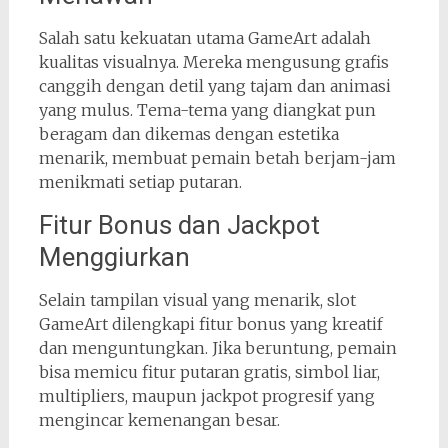
Salah satu kekuatan utama GameArt adalah
kualitas visualnya. Mereka mengusung grafis
canggih dengan detil yang tajam dan animasi
yang mulus. Tema-tema yang diangkat pun
beragam dan dikemas dengan estetika
menarik, membuat pemain betah berjam-jam
menikmati setiap putaran.
Fitur Bonus dan Jackpot
Menggiurkan
Selain tampilan visual yang menarik, slot
GameArt dilengkapi fitur bonus yang kreatif
dan menguntungkan. Jika beruntung, pemain
bisa memicu fitur putaran gratis, simbol liar,
multipliers, maupun jackpot progresif yang
mengincar kemenangan besar.