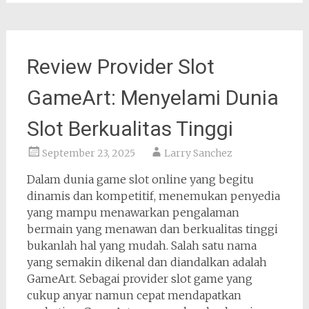
Review Provider Slot
GameArt: Menyelami Dunia
Slot Berkualitas Tinggi
September 23, 2025
Larry Sanchez
Dalam dunia game slot online yang begitu
dinamis dan kompetitif, menemukan penyedia
yang mampu menawarkan pengalaman
bermain yang menawan dan berkualitas tinggi
bukanlah hal yang mudah. Salah satu nama
yang semakin dikenal dan diandalkan adalah
GameArt. Sebagai provider slot game yang
cukup anyar namun cepat mendapatkan