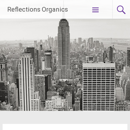
Skip
Reflections Organics
to
content