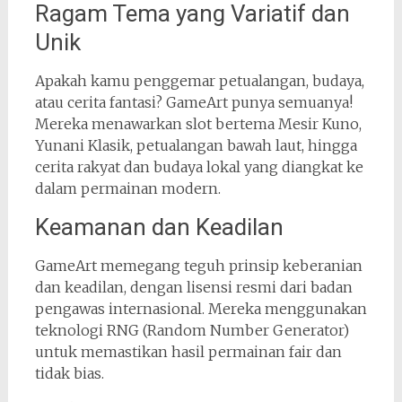
Ragam Tema yang Variatif dan
Unik
Apakah kamu penggemar petualangan, budaya,
atau cerita fantasi? GameArt punya semuanya!
Mereka menawarkan slot bertema Mesir Kuno,
Yunani Klasik, petualangan bawah laut, hingga
cerita rakyat dan budaya lokal yang diangkat ke
dalam permainan modern.
Keamanan dan Keadilan
GameArt memegang teguh prinsip keberanian
dan keadilan, dengan lisensi resmi dari badan
pengawas internasional. Mereka menggunakan
teknologi RNG (Random Number Generator)
untuk memastikan hasil permainan fair dan
tidak bias.