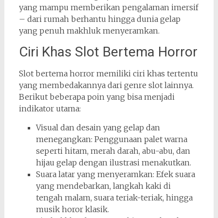
yang mampu memberikan pengalaman imersif
– dari rumah berhantu hingga dunia gelap
yang penuh makhluk menyeramkan.
Ciri Khas Slot Bertema Horror
Slot bertema horror memiliki ciri khas tertentu
yang membedakannya dari genre slot lainnya.
Berikut beberapa poin yang bisa menjadi
indikator utama:
Visual dan desain yang gelap dan
menegangkan: Penggunaan palet warna
seperti hitam, merah darah, abu-abu, dan
hijau gelap dengan ilustrasi menakutkan.
Suara latar yang menyeramkan: Efek suara
yang mendebarkan, langkah kaki di
tengah malam, suara teriak-teriak, hingga
musik horor klasik.