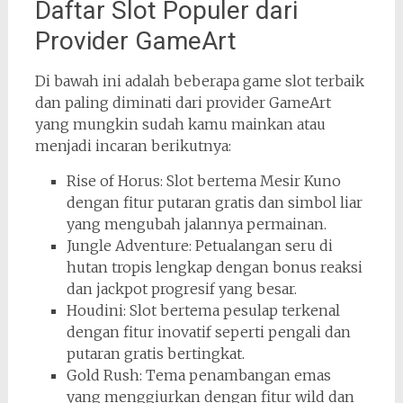
Daftar Slot Populer dari
Provider GameArt
Di bawah ini adalah beberapa game slot terbaik
dan paling diminati dari provider GameArt
yang mungkin sudah kamu mainkan atau
menjadi incaran berikutnya:
Rise of Horus: Slot bertema Mesir Kuno
dengan fitur putaran gratis dan simbol liar
yang mengubah jalannya permainan.
Jungle Adventure: Petualangan seru di
hutan tropis lengkap dengan bonus reaksi
dan jackpot progresif yang besar.
Houdini: Slot bertema pesulap terkenal
dengan fitur inovatif seperti pengali dan
putaran gratis bertingkat.
Gold Rush: Tema penambangan emas
yang menggiurkan dengan fitur wild dan