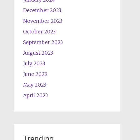
December 2023
November 2023
October 2023
September 2023
August 2023
July 2023
June 2023
May 2023
April 2023
Trending