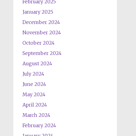
February 2025
January 2025
December 2024
November 2024
October 2024
September 2024
August 2024
July 2024
June 2024
May 2024
April 2024
March 2024
February 2024
January 2024