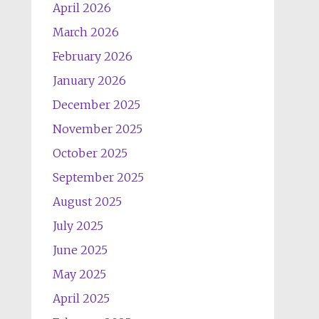
April 2026
March 2026
February 2026
January 2026
December 2025
November 2025
October 2025
September 2025
August 2025
July 2025
June 2025
May 2025
April 2025