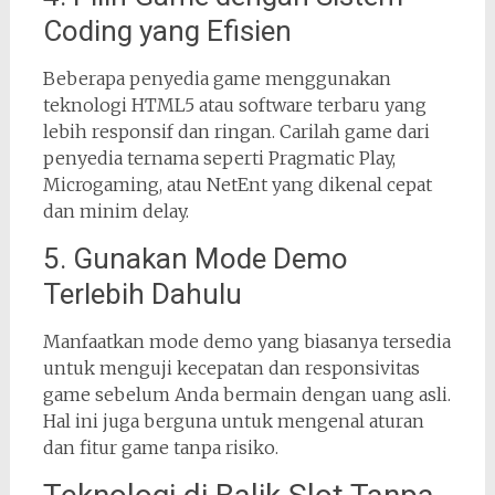
Coding yang Efisien
Beberapa penyedia game menggunakan
teknologi HTML5 atau software terbaru yang
lebih responsif dan ringan. Carilah game dari
penyedia ternama seperti Pragmatic Play,
Microgaming, atau NetEnt yang dikenal cepat
dan minim delay.
5. Gunakan Mode Demo
Terlebih Dahulu
Manfaatkan mode demo yang biasanya tersedia
untuk menguji kecepatan dan responsivitas
game sebelum Anda bermain dengan uang asli.
Hal ini juga berguna untuk mengenal aturan
dan fitur game tanpa risiko.