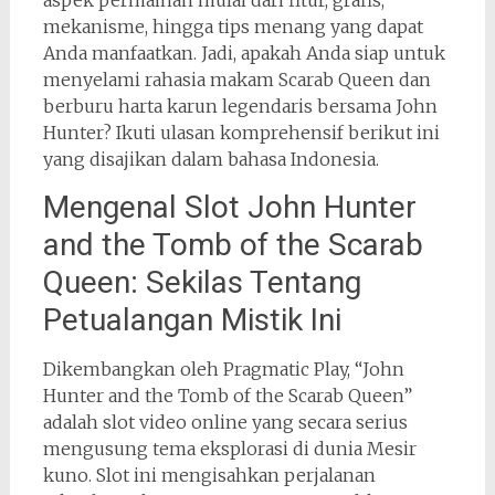
aspek permainan mulai dari fitur, grafis,
mekanisme, hingga tips menang yang dapat
Anda manfaatkan. Jadi, apakah Anda siap untuk
menyelami rahasia makam Scarab Queen dan
berburu harta karun legendaris bersama John
Hunter? Ikuti ulasan komprehensif berikut ini
yang disajikan dalam bahasa Indonesia.
Mengenal Slot John Hunter
and the Tomb of the Scarab
Queen: Sekilas Tentang
Petualangan Mistik Ini
Dikembangkan oleh Pragmatic Play, “John
Hunter and the Tomb of the Scarab Queen”
adalah slot video online yang secara serius
mengusung tema eksplorasi di dunia Mesir
kuno. Slot ini mengisahkan perjalanan