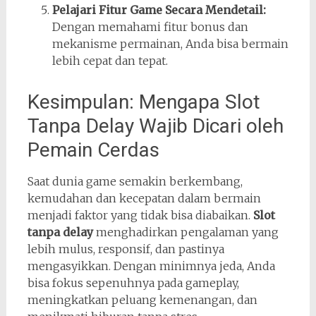
Pelajari Fitur Game Secara Mendetail:
Dengan memahami fitur bonus dan
mekanisme permainan, Anda bisa bermain
lebih cepat dan tepat.
Kesimpulan: Mengapa Slot
Tanpa Delay Wajib Dicari oleh
Pemain Cerdas
Saat dunia game semakin berkembang,
kemudahan dan kecepatan dalam bermain
menjadi faktor yang tidak bisa diabaikan.
Slot
tanpa delay
menghadirkan pengalaman yang
lebih mulus, responsif, dan pastinya
mengasyikkan. Dengan minimnya jeda, Anda
bisa fokus sepenuhnya pada gameplay,
meningkatkan peluang kemenangan, dan