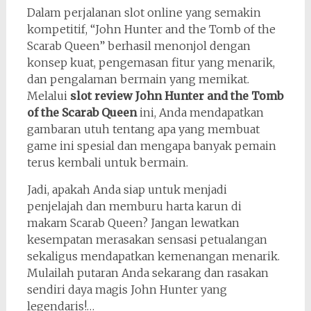
Dalam perjalanan slot online yang semakin
kompetitif, “John Hunter and the Tomb of the
Scarab Queen” berhasil menonjol dengan
konsep kuat, pengemasan fitur yang menarik,
dan pengalaman bermain yang memikat.
Melalui
slot review John Hunter and the Tomb
of the Scarab Queen
ini, Anda mendapatkan
gambaran utuh tentang apa yang membuat
game ini spesial dan mengapa banyak pemain
terus kembali untuk bermain.
Jadi, apakah Anda siap untuk menjadi
penjelajah dan memburu harta karun di
makam Scarab Queen? Jangan lewatkan
kesempatan merasakan sensasi petualangan
sekaligus mendapatkan kemenangan menarik.
Mulailah putaran Anda sekarang dan rasakan
sendiri daya magis John Hunter yang
legendaris!…