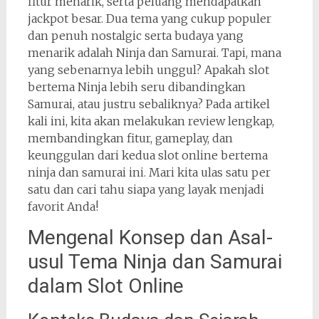
fitur menarik, serta peluang mendapatkan
jackpot besar. Dua tema yang cukup populer
dan penuh nostalgic serta budaya yang
menarik adalah Ninja dan Samurai. Tapi, mana
yang sebenarnya lebih unggul? Apakah slot
bertema Ninja lebih seru dibandingkan
Samurai, atau justru sebaliknya? Pada artikel
kali ini, kita akan melakukan review lengkap,
membandingkan fitur, gameplay, dan
keunggulan dari kedua slot online bertema
ninja dan samurai ini. Mari kita ulas satu per
satu dan cari tahu siapa yang layak menjadi
favorit Anda!
Mengenal Konsep dan Asal-
usul Tema Ninja dan Samurai
dalam Slot Online