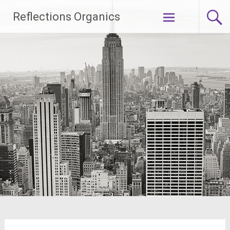
Skip
Reflections Organics
to
content