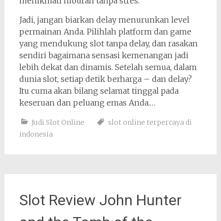
menikmati hiburan tanpa stres.
Jadi, jangan biarkan delay menurunkan level
permainan Anda. Pilihlah platform dan game
yang mendukung slot tanpa delay, dan rasakan
sendiri bagaimana sensasi kemenangan jadi
lebih dekat dan dinamis. Setelah semua, dalam
dunia slot, setiap detik berharga – dan delay?
Itu cuma akan bilang selamat tinggal pada
keseruan dan peluang emas Anda.…
Judi Slot Online
slot online terpercaya di
indonesia
Slot Review John Hunter