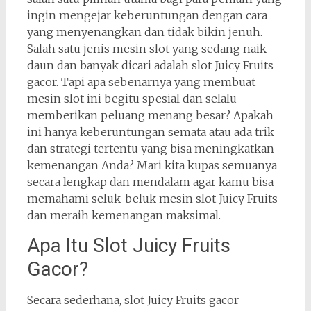
ingin mengejar keberuntungan dengan cara
yang menyenangkan dan tidak bikin jenuh.
Salah satu jenis mesin slot yang sedang naik
daun dan banyak dicari adalah slot Juicy Fruits
gacor. Tapi apa sebenarnya yang membuat
mesin slot ini begitu spesial dan selalu
memberikan peluang menang besar? Apakah
ini hanya keberuntungan semata atau ada trik
dan strategi tertentu yang bisa meningkatkan
kemenangan Anda? Mari kita kupas semuanya
secara lengkap dan mendalam agar kamu bisa
memahami seluk-beluk mesin slot Juicy Fruits
dan meraih kemenangan maksimal.
Apa Itu Slot Juicy Fruits
Gacor?
Secara sederhana, slot Juicy Fruits gacor