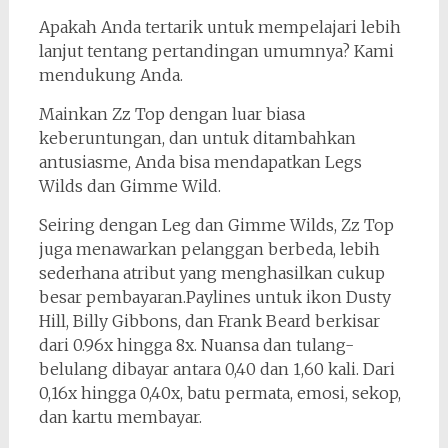
Apakah Anda tertarik untuk mempelajari lebih
lanjut tentang pertandingan umumnya? Kami
mendukung Anda.
Mainkan Zz Top dengan luar biasa
keberuntungan, dan untuk ditambahkan
antusiasme, Anda bisa mendapatkan Legs
Wilds dan Gimme Wild.
Seiring dengan Leg dan Gimme Wilds, Zz Top
juga menawarkan pelanggan berbeda, lebih
sederhana atribut yang menghasilkan cukup
besar pembayaran.Paylines untuk ikon Dusty
Hill, Billy Gibbons, dan Frank Beard berkisar
dari 0.96x hingga 8x. Nuansa dan tulang-
belulang dibayar antara 0,40 dan 1,60 kali. Dari
0,16x hingga 0,40x, batu permata, emosi, sekop,
dan kartu membayar.