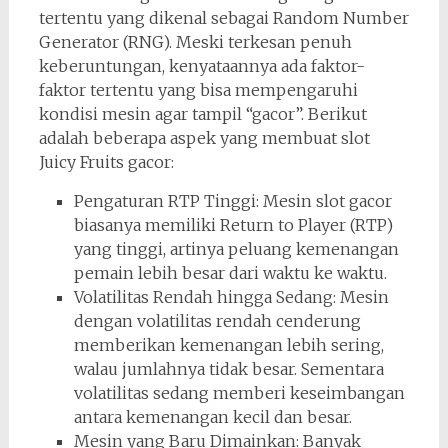
tertentu yang dikenal sebagai Random Number
Generator (RNG). Meski terkesan penuh
keberuntungan, kenyataannya ada faktor-
faktor tertentu yang bisa mempengaruhi
kondisi mesin agar tampil “gacor”. Berikut
adalah beberapa aspek yang membuat slot
Juicy Fruits gacor:
Pengaturan RTP Tinggi: Mesin slot gacor
biasanya memiliki Return to Player (RTP)
yang tinggi, artinya peluang kemenangan
pemain lebih besar dari waktu ke waktu.
Volatilitas Rendah hingga Sedang: Mesin
dengan volatilitas rendah cenderung
memberikan kemenangan lebih sering,
walau jumlahnya tidak besar. Sementara
volatilitas sedang memberi keseimbangan
antara kemenangan kecil dan besar.
Mesin yang Baru Dimainkan: Banyak