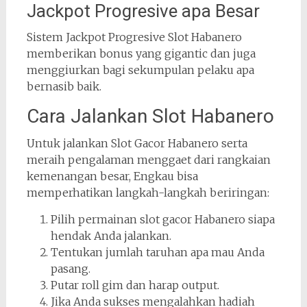
Jackpot Progresive apa Besar
Sistem Jackpot Progresive Slot Habanero
memberikan bonus yang gigantic dan juga
menggiurkan bagi sekumpulan pelaku apa
bernasib baik.
Cara Jalankan Slot Habanero
Untuk jalankan Slot Gacor Habanero serta
meraih pengalaman menggaet dari rangkaian
kemenangan besar, Engkau bisa
memperhatikan langkah-langkah beriringan:
Pilih permainan slot gacor Habanero siapa
hendak Anda jalankan.
Tentukan jumlah taruhan apa mau Anda
pasang.
Putar roll gim dan harap output.
Jika Anda sukses mengalahkan hadiah