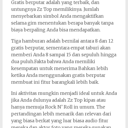
Gratis berputar adalah yang terbaik, dan
untungnya Zz Top memilikinya. Jumlah
menyebarkan simbol Anda mengaktifkan
selama gim menentukan berapa banyak tanpa
biaya berpaling Anda bisa mendapatkan.
Tiga hamburan adalah bernilai antara 8 dan 12
gratis berputar, sementara empat taburi akan
memberi Anda 8 sampai 15 dan sepuluh hingga
dua puluh.Fakta bahwa Anda memiliki
kesempatan untuk menerima Bahkan lebih
ketika Anda menggunakan gratis berputar
membuat ini fitur barangkali lebih baik.
Ini aktivitas mungkin menjadi ideal untuk Anda
jika Anda dulunya adalah Zz Top kipas atau
hanya memuja Rock N’ Roll in umum. The
pertandingan lebih menarik dan relevan dari
yang biasa berkat yang luar biasa audio fitur
mereka dan aktor foto yang mereka gunakan