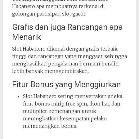
Habanero apa membuatnya terkenal di
golongan partisipan slot gacor:
Grafis dan juga Rancangan apa
Menarik
Slot Habanero dikenal dengan grafis terbaik
tinggi dan rancangan yang menggaet, sehingga
menghasilkan pengalaman bermain beralih
lebih banyak menggembirakan.
Fitur Bonus yang Menggiurkan
Slot Habanero sering menyertakan aneka
fitur bonus mirip free spin, ikon liar, dan
multiplier kemenangan untuk
meningkatkan kesempatan pelaku
memenangkan bonus.