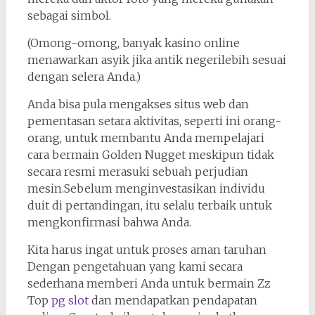
sebagai simbol.
(Omong-omong, banyak kasino online
menawarkan asyik jika antik negerilebih sesuai
dengan selera Anda.)
Anda bisa pula mengakses situs web dan
pementasan setara aktivitas, seperti ini orang-
orang, untuk membantu Anda mempelajari
cara bermain Golden Nugget meskipun tidak
secara resmi merasuki sebuah perjudian
mesin.Sebelum menginvestasikan individu
duit di pertandingan, itu selalu terbaik untuk
mengkonfirmasi bahwa Anda.
Kita harus ingat untuk proses aman taruhan
Dengan pengetahuan yang kami secara
sederhana memberi Anda untuk bermain Zz
Top
pg slot
dan mendapatkan pendapatan