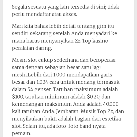
Segala sesuatu yang lain tersedia di sini; tidak
perlu mendaftar atau akses.
Mari kita bahas lebih detail tentang gim itu
sendiri sekarang setelah Anda menyadari ke
mana harus menyanyikan Zz Top kasino
peralatan daring.
Mesin slot cukup sederhana dan beroperasi
sama dengan sebagian besar satu lagi
mesin.Lebih dari 1.000 mendapatkan garis
besar dan 1.024 cara untuk menang termasuk
dalam 54 genset. Taruhan maksimum adalah
$100, taruhan minimum adalah $0,20, dan
kemenangan maksimum Anda adalah 40.000
kali taruhan Anda. Jembatan, Musik Top Zz, dan
menyilaukan bukti adalah bagian dari estetika
slot. Selain itu, ada foto-foto band nyata
pemain.