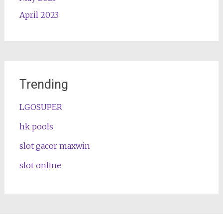
April 2023
Trending
LGOSUPER
hk pools
slot gacor maxwin
slot online