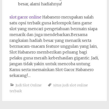
besar, alami hadiahnya!
slot gacor online
Habanero merupakan salah
satu opsi terbaik guna kelompok fans game
slot yang mencari pengetahuan bermain siapa
menarik dan juga mendebarkan.Bersama
rangkaian hadiah besar yang menarik serta
bermacam-macam feature unggulan yang lain,
Slot Habanero memberikan peluang bagi
pelaku guna meraih keberhasilan gigantic. Jadi,
jangan tidak yakin untuk mencoba untung
Kamu serta memainkan Slot Gacor Habanero
sekarang!…
Judi Slot Online
situs judi slot online
terbaik