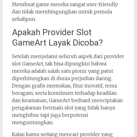
Membuat game mereka sangat user-friendly
dan tidak membingungkan untuk pemula
sekalipun.
Apakah Provider Slot
GameArt Layak Dicoba?
Setelah menyelami seluruh aspek dari provider
slot GameArt, tak bisa dipungkiri bahwa
mereka adalah salah satu pionir yang patut
diperhitungkan di dunia perjudian daring.
Dengan grafis memukau, fitur inovatif, tema
beragam, serta komitmen terhadap keadilan
dan keamanan, GameArt berhasil menciptakan
pengalaman bermain slot yang tidak hanya
menghibur tapi juga berpotensi
menguntungkan.
Kalau kamu sedang mencari provider yang