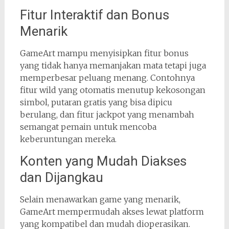
Fitur Interaktif dan Bonus
Menarik
GameArt mampu menyisipkan fitur bonus
yang tidak hanya memanjakan mata tetapi juga
memperbesar peluang menang. Contohnya
fitur wild yang otomatis menutup kekosongan
simbol, putaran gratis yang bisa dipicu
berulang, dan fitur jackpot yang menambah
semangat pemain untuk mencoba
keberuntungan mereka.
Konten yang Mudah Diakses
dan Dijangkau
Selain menawarkan game yang menarik,
GameArt mempermudah akses lewat platform
yang kompatibel dan mudah dioperasikan.