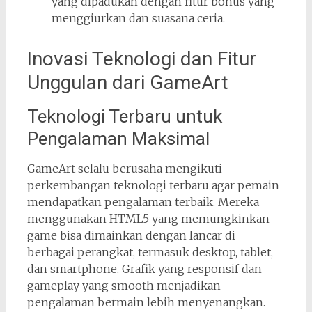
yang dipadukan dengan fitur bonus yang
menggiurkan dan suasana ceria.
Inovasi Teknologi dan Fitur
Unggulan dari GameArt
Teknologi Terbaru untuk
Pengalaman Maksimal
GameArt selalu berusaha mengikuti
perkembangan teknologi terbaru agar pemain
mendapatkan pengalaman terbaik. Mereka
menggunakan HTML5 yang memungkinkan
game bisa dimainkan dengan lancar di
berbagai perangkat, termasuk desktop, tablet,
dan smartphone. Grafik yang responsif dan
gameplay yang smooth menjadikan
pengalaman bermain lebih menyenangkan.