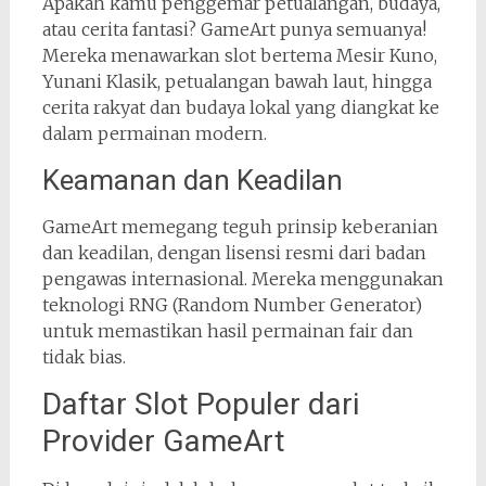
Apakah kamu penggemar petualangan, budaya,
atau cerita fantasi? GameArt punya semuanya!
Mereka menawarkan slot bertema Mesir Kuno,
Yunani Klasik, petualangan bawah laut, hingga
cerita rakyat dan budaya lokal yang diangkat ke
dalam permainan modern.
Keamanan dan Keadilan
GameArt memegang teguh prinsip keberanian
dan keadilan, dengan lisensi resmi dari badan
pengawas internasional. Mereka menggunakan
teknologi RNG (Random Number Generator)
untuk memastikan hasil permainan fair dan
tidak bias.
Daftar Slot Populer dari
Provider GameArt