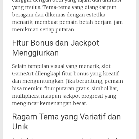
yang mulus. Tema-tema yang diangkat pun
beragam dan dikemas dengan estetika
menarik, membuat pemain betah berjam-jam
menikmati setiap putaran.
Fitur Bonus dan Jackpot
Menggiurkan
Selain tampilan visual yang menarik, slot
GameArt dilengkapi fitur bonus yang kreatif
dan menguntungkan. Jika beruntung, pemain
bisa memicu fitur putaran gratis, simbol liar,
multipliers, maupun jackpot progresif yang
mengincar kemenangan besar.
Ragam Tema yang Variatif dan
Unik