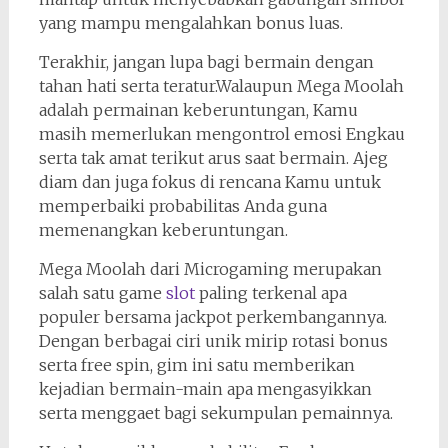
yang mampu mengalahkan bonus luas.
Terakhir, jangan lupa bagi bermain dengan
tahan hati serta teratur.Walaupun Mega Moolah
adalah permainan keberuntungan, Kamu
masih memerlukan mengontrol emosi Engkau
serta tak amat terikut arus saat bermain. Ajeg
diam dan juga fokus di rencana Kamu untuk
memperbaiki probabilitas Anda guna
memenangkan keberuntungan.
Mega Moolah dari Microgaming merupakan
salah satu game
slot
paling terkenal apa
populer bersama jackpot perkembangannya.
Dengan berbagai ciri unik mirip rotasi bonus
serta free spin, gim ini satu memberikan
kejadian bermain-main apa mengasyikkan
serta menggaet bagi sekumpulan pemainnya.