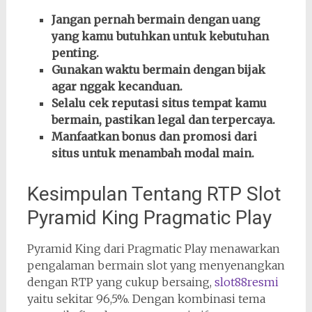
Jangan pernah bermain dengan uang
yang kamu butuhkan untuk kebutuhan
penting.
Gunakan waktu bermain dengan bijak
agar nggak kecanduan.
Selalu cek reputasi situs tempat kamu
bermain, pastikan legal dan terpercaya.
Manfaatkan bonus dan promosi dari
situs untuk menambah modal main.
Kesimpulan Tentang RTP Slot
Pyramid King Pragmatic Play
Pyramid King dari Pragmatic Play menawarkan
pengalaman bermain slot yang menyenangkan
dengan RTP yang cukup bersaing,
slot88resmi
yaitu sekitar 96,5%. Dengan kombinasi tema