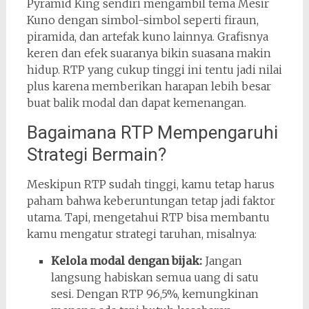
Pyramid King sendiri mengambil tema Mesir
Kuno dengan simbol-simbol seperti firaun,
piramida, dan artefak kuno lainnya. Grafisnya
keren dan efek suaranya bikin suasana makin
hidup. RTP yang cukup tinggi ini tentu jadi nilai
plus karena memberikan harapan lebih besar
buat balik modal dan dapat kemenangan.
Bagaimana RTP Mempengaruhi
Strategi Bermain?
Meskipun RTP sudah tinggi, kamu tetap harus
paham bahwa keberuntungan tetap jadi faktor
utama. Tapi, mengetahui RTP bisa membantu
kamu mengatur strategi taruhan, misalnya:
Kelola modal dengan bijak:
Jangan
langsung habiskan semua uang di satu
sesi. Dengan RTP 96,5%, kemungkinan