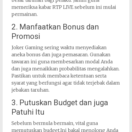
besar taruhan bagi pelaku. Jamin guna
memeriksa kabar RTP LIVE sebelum ini mulai
permainan.
2. Manfaatkan Bonus dan
Promosi
Joker Gaming sering waktu menyediakan
aneka bonus dan juga pemasaran. Gunakan
tawaran ini guna membesarkan modal Anda
dan juga menaikkan probabilitas mengalahkan.
Pastikan untuk membaca ketentuan serta
syarat yang berfungsi agar tidak terjebak dalam
jebakan taruhan.
3. Putuskan Budget dan juga
Patuhi Itu
Sebelum bermula bermain, vital guna
memutuskan budget.Ini bakal menolong Anda