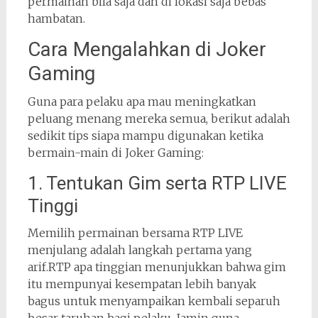
permainan bila saja dan di lokasi saja bebas
hambatan.
Cara Mengalahkan di Joker
Gaming
Guna para pelaku apa mau meningkatkan
peluang menang mereka semua, berikut adalah
sedikit tips siapa mampu digunakan ketika
bermain-main di Joker Gaming:
1. Tentukan Gim serta RTP LIVE
Tinggi
Memilih permainan bersama RTP LIVE
menjulang adalah langkah pertama yang
arif.RTP apa tinggian menunjukkan bahwa gim
itu mempunyai kesempatan lebih banyak
bagus untuk menyampaikan kembali separuh