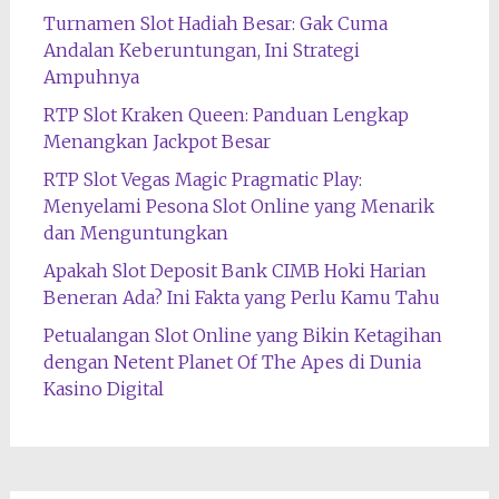
Turnamen Slot Hadiah Besar: Gak Cuma
Andalan Keberuntungan, Ini Strategi
Ampuhnya
RTP Slot Kraken Queen: Panduan Lengkap
Menangkan Jackpot Besar
RTP Slot Vegas Magic Pragmatic Play:
Menyelami Pesona Slot Online yang Menarik
dan Menguntungkan
Apakah Slot Deposit Bank CIMB Hoki Harian
Beneran Ada? Ini Fakta yang Perlu Kamu Tahu
Petualangan Slot Online yang Bikin Ketagihan
dengan Netent Planet Of The Apes di Dunia
Kasino Digital