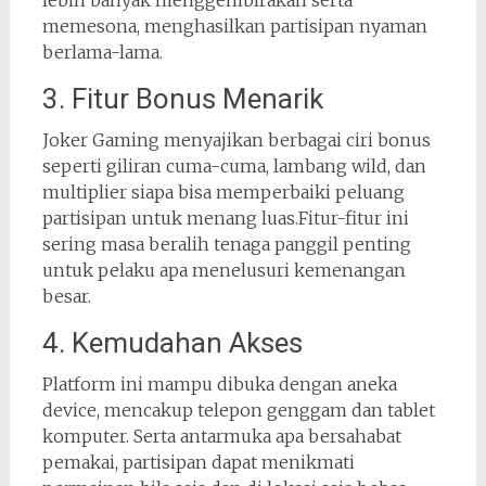
lebih banyak menggembirakan serta
memesona, menghasilkan partisipan nyaman
berlama-lama.
3. Fitur Bonus Menarik
Joker Gaming menyajikan berbagai ciri bonus
seperti giliran cuma-cuma, lambang wild, dan
multiplier siapa bisa memperbaiki peluang
partisipan untuk menang luas.Fitur-fitur ini
sering masa beralih tenaga panggil penting
untuk pelaku apa menelusuri kemenangan
besar.
4. Kemudahan Akses
Platform ini mampu dibuka dengan aneka
device, mencakup telepon genggam dan tablet
komputer. Serta antarmuka apa bersahabat
pemakai, partisipan dapat menikmati