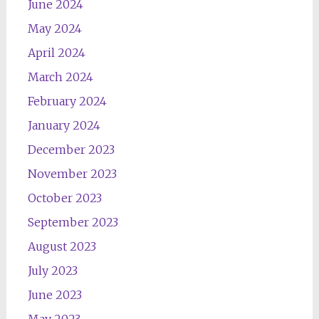
June 2024
May 2024
April 2024
March 2024
February 2024
January 2024
December 2023
November 2023
October 2023
September 2023
August 2023
July 2023
June 2023