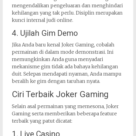
mengendalikan pengeluaran dan menghindari
kehilangan yang tak perlu. Disiplin merupakan
kunci internal judi online.
4. Ujilah Gim Demo
Jika Anda baru kenal Joker Gaming, cobalah
permainan di dalam mode demonstrasi. Ini
memungkinkan Anda guna menyadari
mekanisme gim tidak ada bahaya kehilangan
duit. Selepas mendapati nyaman, Anda mampu
beralih ke gim dengan taruhan nyata.
Ciri Terbaik Joker Gaming
Selain asal permainan yang memesona, Joker
Gaming serta memberikan beberapa feature
terbaik yang patut dicatat:
1. Live Casino