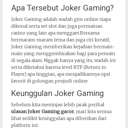
Apa Tersebut Joker Gaming?
Joker Gaming adalah wadah gim online siapa
dikenal serta set slot dan juga permainan
casino yang lain apa menggaet.Bersama
bermacam-macam tema dan juga ciri kreatif,
Joker Gaming memberikan kejadian bermain-
main yang menggembirakan bagi para pemain
di segala alam. Nggak hanya yang itu, wadah ini
serta diketahui karena level RTP (Return to
Player) apa tinggian, apa menjadikannya opsi
favorit di golongan penjudi online.
Keunggulan Joker Gaming
Sebelum kita meninjau lebih jarak perihal
ulasan Joker Gaming gacor
, mari kita semua
lihat sedikit keunggulan apa diberikan dari
platform ini: