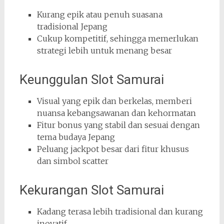
Kurang epik atau penuh suasana
tradisional Jepang
Cukup kompetitif, sehingga memerlukan
strategi lebih untuk menang besar
Keunggulan Slot Samurai
Visual yang epik dan berkelas, memberi
nuansa kebangsawanan dan kehormatan
Fitur bonus yang stabil dan sesuai dengan
tema budaya Jepang
Peluang jackpot besar dari fitur khusus
dan simbol scatter
Kekurangan Slot Samurai
Kadang terasa lebih tradisional dan kurang
inovatif