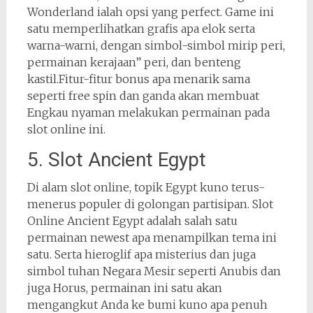
Wonderland ialah opsi yang perfect. Game ini
satu memperlihatkan grafis apa elok serta
warna-warni, dengan simbol-simbol mirip peri,
permainan kerajaan” peri, dan benteng
kastil.Fitur-fitur bonus apa menarik sama
seperti free spin dan ganda akan membuat
Engkau nyaman melakukan permainan pada
slot online ini.
5. Slot Ancient Egypt
Di alam slot online, topik Egypt kuno terus-
menerus populer di golongan partisipan. Slot
Online Ancient Egypt adalah salah satu
permainan newest apa menampilkan tema ini
satu. Serta hieroglif apa misterius dan juga
simbol tuhan Negara Mesir seperti Anubis dan
juga Horus, permainan ini satu akan
mengangkut Anda ke bumi kuno apa penuh