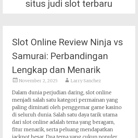
situs judi slot terbaru
Slot Online Review Ninja vs
Samurai: Perbandingan
Lengkap dan Menarik
November 2, 2025
Larry Sanchez
Dalam dunia perjudian daring, slot online
menjadi salah satu kategori permainan yang
paling diminati oleh penggemar game kasino
di seluruh dunia. Salah satu daya tarik utama
dari slot online adalah tema yang beragam,
fitur menarik, serta peluang mendapatkan
jackpot besar. Dua tema yang cukup populer