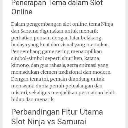
Penerapan Tema dalam Slot
Online
Dalam pengembangan slot online, tema Ninja
dan Samurai digunakan untuk menarik
perhatian pemain dengan latar belakang
budaya yang kuat dan visual yang memukau.
Pengembang game sering menampilkan
simbol-simbol seperti shuriken, katana,
kimono, dan gua rahasia, serta animasi yang
memadukan elemen tradisional dan modern.
Dengan tema ini, pemain diundang untuk
memasuki dunia penuh petualangan dan
misteri, sekaligus menjadikan permainan lebih
hidup dan menarik.
Perbandingan Fitur Utama
Slot Ninja vs Samurai