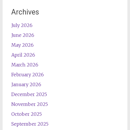
Archives
July 2026
June 2026
May 2026
April 2026
March 2026
February 2026
January 2026
December 2025
November 2025
October 2025
September 2025