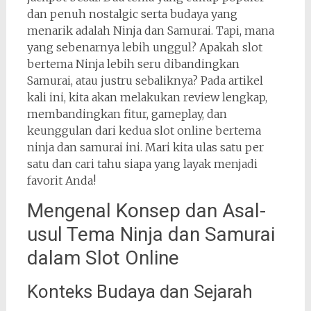
dan penuh nostalgic serta budaya yang
menarik adalah Ninja dan Samurai. Tapi, mana
yang sebenarnya lebih unggul? Apakah slot
bertema Ninja lebih seru dibandingkan
Samurai, atau justru sebaliknya? Pada artikel
kali ini, kita akan melakukan review lengkap,
membandingkan fitur, gameplay, dan
keunggulan dari kedua slot online bertema
ninja dan samurai ini. Mari kita ulas satu per
satu dan cari tahu siapa yang layak menjadi
favorit Anda!
Mengenal Konsep dan Asal-
usul Tema Ninja dan Samurai
dalam Slot Online
Konteks Budaya dan Sejarah