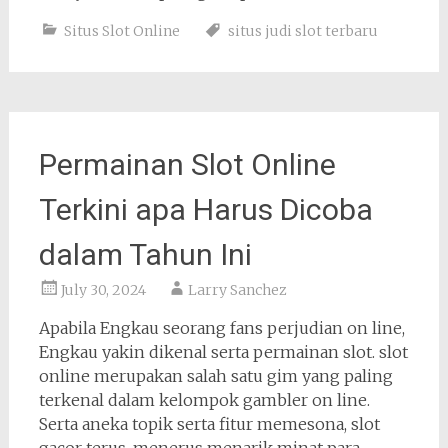
Situs Slot Online
situs judi slot terbaru
Permainan Slot Online
Terkini apa Harus Dicoba
dalam Tahun Ini
July 30, 2024
Larry Sanchez
Apabila Engkau seorang fans perjudian on line,
Engkau yakin dikenal serta permainan slot. slot
online merupakan salah satu gim yang paling
terkenal dalam kelompok gambler on line.
Serta aneka topik serta fitur memesona, slot