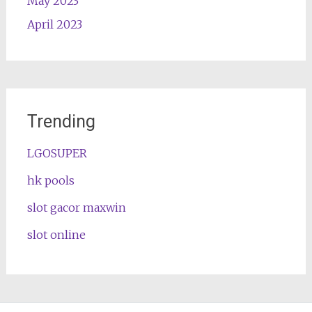
May 2023
April 2023
Trending
LGOSUPER
hk pools
slot gacor maxwin
slot online