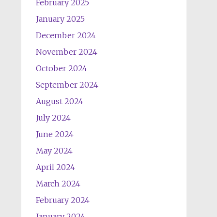
February 2025
January 2025
December 2024
November 2024
October 2024
September 2024
August 2024
July 2024
June 2024
May 2024
April 2024
March 2024
February 2024
January 2024