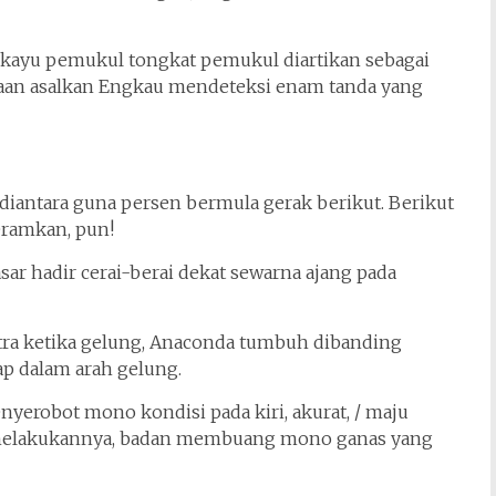
ta kayu pemukul tongkat pemukul diartikan sebagai
raan asalkan Engkau mendeteksi enam tanda yang
diantara guna persen bermula gerak berikut. Berikut
eramkan, pun!
sar hadir cerai-berai dekat sewarna ajang pada
ntra ketika gelung, Anaconda tumbuh dibanding
p dalam arah gelung.
nyerobot mono kondisi pada kiri, akurat, / maju
n melakukannya, badan membuang mono ganas yang