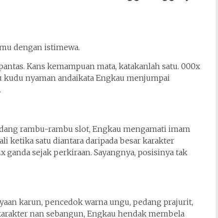
amu dengan istimewa.
s pantas. Kans kemampuan mata, katakanlah satu. 000x
ikau kudu nyaman andaikata Engkau menjumpai
.
Sedang rambu-rambu slot, Engkau mengamati imam
i ketika satu diantara daripada besar karakter
 ganda sejak perkiraan. Sayangnya, posisinya tak
ayaan karun, pencedok warna ungu, pedang prajurit,
 karakter nan sebangun, Engkau hendak membela