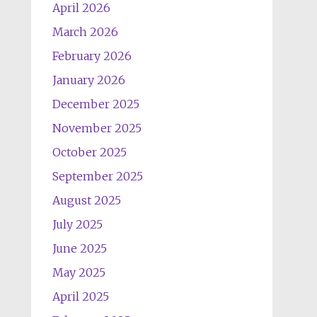
April 2026
March 2026
February 2026
January 2026
December 2025
November 2025
October 2025
September 2025
August 2025
July 2025
June 2025
May 2025
April 2025