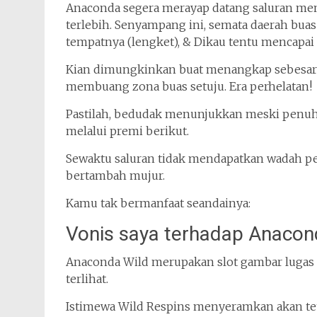
Anaconda segera merayap datang saluran me
terlebih. Senyampang ini, semata daerah bua
tempatnya (lengket), & Dikau tentu mencapai
Kian dimungkinkan buat menangkap sebesar A
membuang zona buas setuju. Era perhelatan!
Pastilah, bedudak menunjukkan meski penu
melalui premi berikut.
Sewaktu saluran tidak mendapatkan wadah p
bertambah mujur.
Kamu tak bermanfaat seandainya:
Vonis saya terhadap Anacon
Anaconda Wild merupakan slot gambar lugas 
terlihat.
Istimewa Wild Respins menyeramkan akan tet