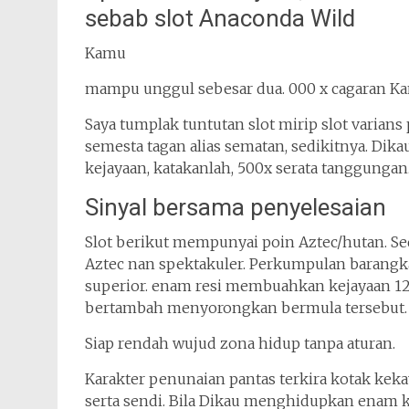
sebab slot Anaconda Wild
Kamu
mampu unggul sebesar dua. 000 x cagaran K
Saya tumplak tuntutan slot mirip slot varian
semesta tagan alias sematan, sedikitnya. D
kejayaan, katakanlah, 500x serata tanggungan
Sinyal bersama penyelesaian
Slot berikut mempunyai poin Aztec/hutan. 
Aztec nan spektakuler. Perkumpulan barangkal
superior. enam resi membuahkan kejayaan 12x
bertambah menyorongkan bermula tersebut.
Siap rendah wujud zona hidup tanpa aturan.
Karakter penunaian pantas terkira kotak kek
serta sendi. Bila Dikau menghidupkan enam