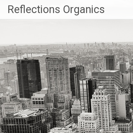
Skip
Reflections Organics
to
content