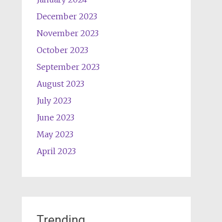
December 2023
November 2023
October 2023
September 2023
August 2023
July 2023
June 2023
May 2023
April 2023
Trending