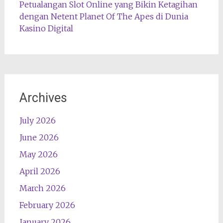
Petualangan Slot Online yang Bikin Ketagihan
dengan Netent Planet Of The Apes di Dunia
Kasino Digital
Archives
July 2026
June 2026
May 2026
April 2026
March 2026
February 2026
January 2026