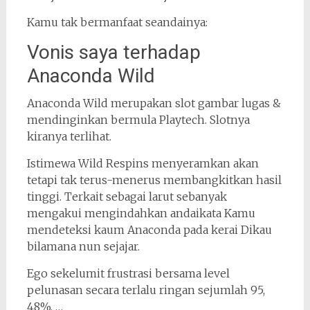
Kamu tak bermanfaat seandainya:
Vonis saya terhadap
Anaconda Wild
Anaconda Wild merupakan slot gambar lugas &
mendinginkan bermula Playtech. Slotnya
kiranya terlihat.
Istimewa Wild Respins menyeramkan akan
tetapi tak terus-menerus membangkitkan hasil
tinggi. Terkait sebagai larut sebanyak
mengakui mengindahkan andaikata Kamu
mendeteksi kaum Anaconda pada kerai Dikau
bilamana nun sejajar.
Ego sekelumit frustrasi bersama level
pelunasan secara terlalu ringan sejumlah 95,
48%. …