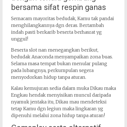
bersama sifat respin ganas
Semacam mayoritas bedudak, Kamu tak pandai
menghilangkannya dgn deras. Bertambah
indah pasti berkarib beserta berhasrat yg
unggul!
Beserta slot nan menegangkan berikut,
bedudak Anaconda menyampaikan zona buas.
Selama masa tempat bukan menular pulang
pada lubangnya, perkumpulan segera
menyodorkan hidup tanpa aturan.
Kalau kemujuran sedia dalam muka Dikau maka
Engkau hendak menyisikan muncul daripada
nyamuk jentaka itu, Dikau mau mendeteksi
tetap Kamu dgn legiun maka lingkaran yg
dipenuhi melalui zona hidup tanpa aturan!