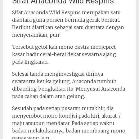
Sifat Anaconda Wild Respins
Sifat Anaconda Wild Respins merupakan satu
diantara guna persen bermula gerak berikut.
Berikut diartikan sebagai satu diantara dengan
menyeramkan, pun!
Tersebut getol kali mono ekstra menjepret
kasar hadir cerai-berai dekat sewarna ajang
pada lingkaran.
Selesai tanda menginvestigasi dirinya
swatantra ketika gelung, Anaconda tumbuh
dibanding bengkahan itu. Menyusul Anaconda
pada cakap dalam arah gelung.
Sesudah pada setiap pusaran mutakhir, dia
menyerobot mono kondisi pada kiri, akurat, /
maju ataupun mendarat. Pada setiap waktu
badan melakukannya, badan membuang mono
ganas yang lain.