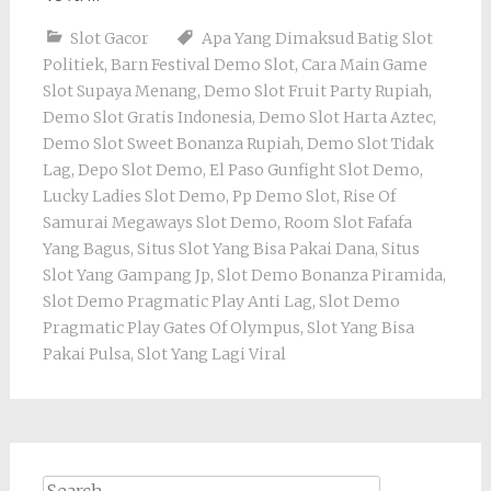
Slot Gacor
Apa Yang Dimaksud Batig Slot
Politiek
,
Barn Festival Demo Slot
,
Cara Main Game
Slot Supaya Menang
,
Demo Slot Fruit Party Rupiah
,
Demo Slot Gratis Indonesia
,
Demo Slot Harta Aztec
,
Demo Slot Sweet Bonanza Rupiah
,
Demo Slot Tidak
Lag
,
Depo Slot Demo
,
El Paso Gunfight Slot Demo
,
Lucky Ladies Slot Demo
,
Pp Demo Slot
,
Rise Of
Samurai Megaways Slot Demo
,
Room Slot Fafafa
Yang Bagus
,
Situs Slot Yang Bisa Pakai Dana
,
Situs
Slot Yang Gampang Jp
,
Slot Demo Bonanza Piramida
,
Slot Demo Pragmatic Play Anti Lag
,
Slot Demo
Pragmatic Play Gates Of Olympus
,
Slot Yang Bisa
Pakai Pulsa
,
Slot Yang Lagi Viral
Search