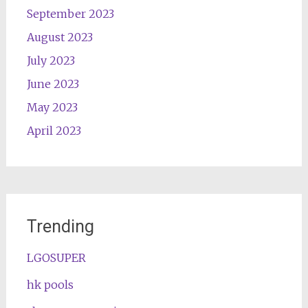
September 2023
August 2023
July 2023
June 2023
May 2023
April 2023
Trending
LGOSUPER
hk pools