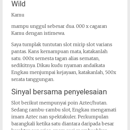
Wild
Kamu
mampu unggul sebesar dua. 000 x cagaran
Kamu dengan istimewa.
Saya tumplak tuntutan slot mirip slot varians
pantas. Kans kemampuan mata, katakanlah
satu. 000x semesta tagan alias sematan,
sedikitnya. Dikau kudu nyaman andaikata
Engkau menjumpai kejayaan, katakanlah, 500x
serata tanggungan.
Sinyal bersama penyelesaian
Slot berikut mempunyai poin Aztec/hutan.
Sedang rambu-rambu slot, Engkau mengamati
imam Aztec nan spektakuler. Perkumpulan
barangkali ketika satu diantara daripada besar