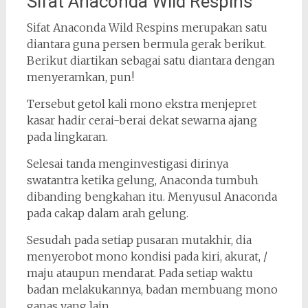
Sifat Anaconda Wild Respins
Sifat Anaconda Wild Respins merupakan satu
diantara guna persen bermula gerak berikut.
Berikut diartikan sebagai satu diantara dengan
menyeramkan, pun!
Tersebut getol kali mono ekstra menjepret
kasar hadir cerai-berai dekat sewarna ajang
pada lingkaran.
Selesai tanda menginvestigasi dirinya
swatantra ketika gelung, Anaconda tumbuh
dibanding bengkahan itu. Menyusul Anaconda
pada cakap dalam arah gelung.
Sesudah pada setiap pusaran mutakhir, dia
menyerobot mono kondisi pada kiri, akurat, /
maju ataupun mendarat. Pada setiap waktu
badan melakukannya, badan membuang mono
ganas yang lain.