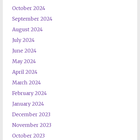
October 2024
September 2024
August 2024
July 2024
June 2024
May 2024
April 2024
March 2024
February 2024
January 2024
December 2023
November 2023
October 2023