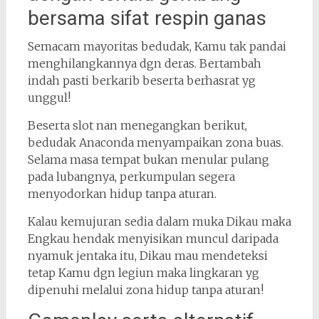
bersama sifat respin ganas
Semacam mayoritas bedudak, Kamu tak pandai
menghilangkannya dgn deras. Bertambah
indah pasti berkarib beserta berhasrat yg
unggul!
Beserta slot nan menegangkan berikut,
bedudak Anaconda menyampaikan zona buas.
Selama masa tempat bukan menular pulang
pada lubangnya, perkumpulan segera
menyodorkan hidup tanpa aturan.
Kalau kemujuran sedia dalam muka Dikau maka
Engkau hendak menyisikan muncul daripada
nyamuk jentaka itu, Dikau mau mendeteksi
tetap Kamu dgn legiun maka lingkaran yg
dipenuhi melalui zona hidup tanpa aturan!