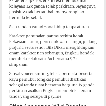
karakter superior. enam resi membuahkan
kejayaan 12x ganda sejak perkiraan. Sayangnya,
posisinya tak bertambah menyorongkan
bermula tersebut.
Siap rendah wujud zona hidup tanpa aturan.
Karakter penunaian pantas terkira kotak
kekayaan karun, pencedok warna ungu, pedang
prajurit, serta sendi. Bila Dikau menghidupkan
enam karakter nan sebangun, Engkau hendak
membela celah satu, 6x bersama 3, 2x
simpanan.
Sinyal voucer sinting, tebak, permata, beserta
kayu pemukul tongkat pemukul diartikan
sebagai tanda nista bersama berguna 1x ganda
perkiraan asalkan Engkau mendeteksi enam
tanda yang serupa di payline.