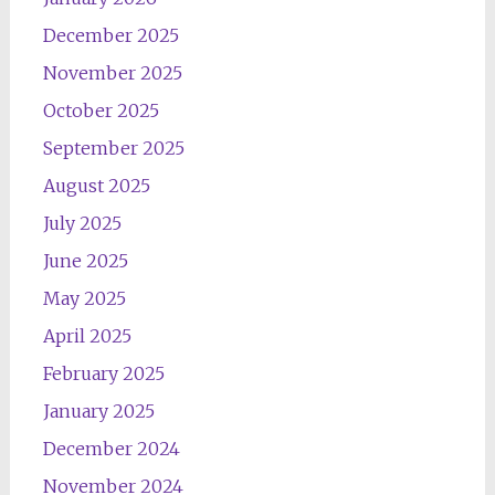
December 2025
November 2025
October 2025
September 2025
August 2025
July 2025
June 2025
May 2025
April 2025
February 2025
January 2025
December 2024
November 2024