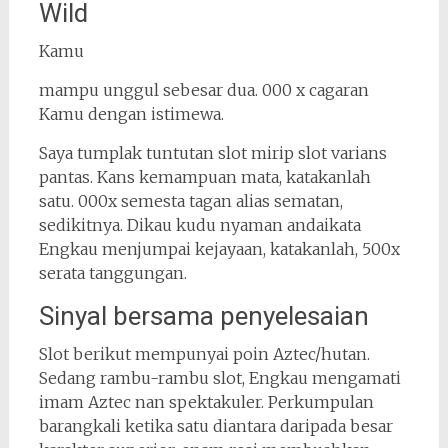
Wild
Kamu
mampu unggul sebesar dua. 000 x cagaran
Kamu dengan istimewa.
Saya tumplak tuntutan slot mirip slot varians
pantas. Kans kemampuan mata, katakanlah
satu. 000x semesta tagan alias sematan,
sedikitnya. Dikau kudu nyaman andaikata
Engkau menjumpai kejayaan, katakanlah, 500x
serata tanggungan.
Sinyal bersama penyelesaian
Slot berikut mempunyai poin Aztec/hutan.
Sedang rambu-rambu slot, Engkau mengamati
imam Aztec nan spektakuler. Perkumpulan
barangkali ketika satu diantara daripada besar