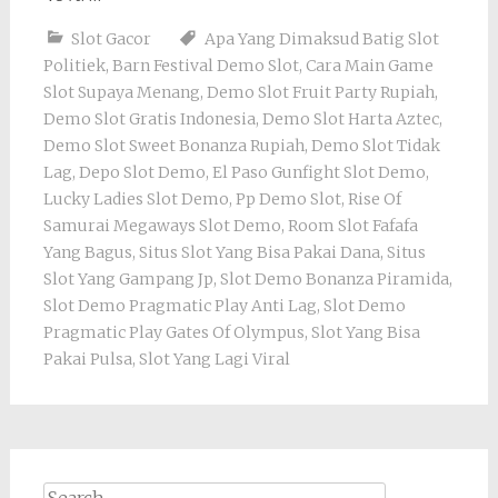
Slot Gacor
Apa Yang Dimaksud Batig Slot
Politiek
,
Barn Festival Demo Slot
,
Cara Main Game
Slot Supaya Menang
,
Demo Slot Fruit Party Rupiah
,
Demo Slot Gratis Indonesia
,
Demo Slot Harta Aztec
,
Demo Slot Sweet Bonanza Rupiah
,
Demo Slot Tidak
Lag
,
Depo Slot Demo
,
El Paso Gunfight Slot Demo
,
Lucky Ladies Slot Demo
,
Pp Demo Slot
,
Rise Of
Samurai Megaways Slot Demo
,
Room Slot Fafafa
Yang Bagus
,
Situs Slot Yang Bisa Pakai Dana
,
Situs
Slot Yang Gampang Jp
,
Slot Demo Bonanza Piramida
,
Slot Demo Pragmatic Play Anti Lag
,
Slot Demo
Pragmatic Play Gates Of Olympus
,
Slot Yang Bisa
Pakai Pulsa
,
Slot Yang Lagi Viral
Search