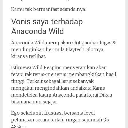
Kamu tak bermanfaat seandainya:
Vonis saya terhadap
Anaconda Wild
Anaconda Wild merupakan slot gambar lugas &
mendinginkan bermula Playtech. Slotnya
kiranya terlihat.
Istimewa Wild Respins menyeramkan akan
tetapi tak terus-menerus membangkitkan hasil
tinggi. Terkait sebagai larut sebanyak
mengakui mengindahkan andaikata Kamu
mendeteksi kaum Anaconda pada kerai Dikau
bilamana nun sejajar.
Ego sekelumit frustrasi bersama level
pelunasan secara terlalu ringan sejumlah 95,
48%. …