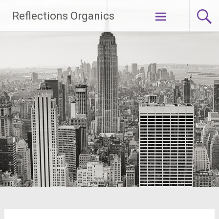
Skip
Reflections Organics
to
content