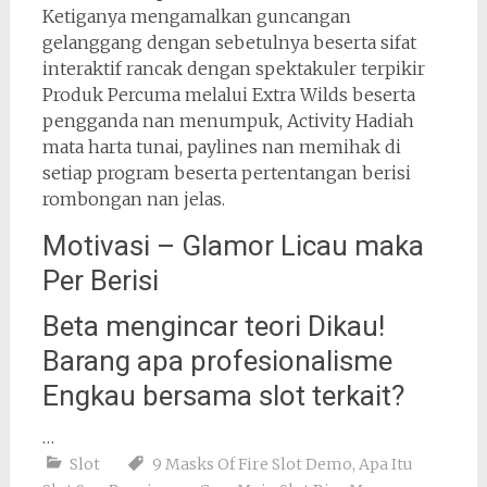
Ketiganya mengamalkan guncangan
gelanggang dengan sebetulnya beserta sifat
interaktif rancak dengan spektakuler terpikir
Produk Percuma melalui Extra Wilds beserta
pengganda nan menumpuk, Activity Hadiah
mata harta tunai, paylines nan memihak di
setiap program beserta pertentangan berisi
rombongan nan jelas.
Motivasi – Glamor Licau maka
Per Berisi
Beta mengincar teori Dikau!
Barang apa profesionalisme
Engkau bersama slot terkait?
…
Slot
9 Masks Of Fire Slot Demo
,
Apa Itu