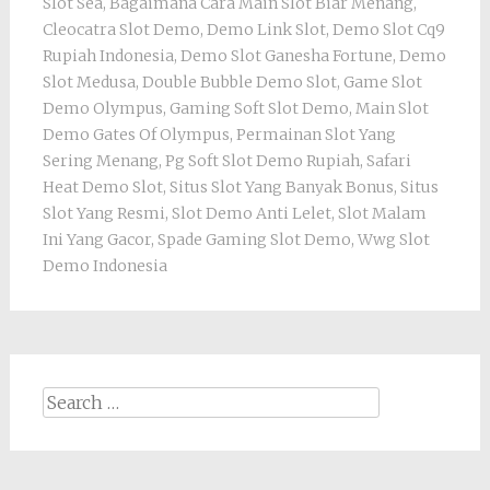
Slot Sea
,
Bagaimana Cara Main Slot Biar Menang
,
Cleocatra Slot Demo
,
Demo Link Slot
,
Demo Slot Cq9
Rupiah Indonesia
,
Demo Slot Ganesha Fortune
,
Demo
Slot Medusa
,
Double Bubble Demo Slot
,
Game Slot
Demo Olympus
,
Gaming Soft Slot Demo
,
Main Slot
Demo Gates Of Olympus
,
Permainan Slot Yang
Sering Menang
,
Pg Soft Slot Demo Rupiah
,
Safari
Heat Demo Slot
,
Situs Slot Yang Banyak Bonus
,
Situs
Slot Yang Resmi
,
Slot Demo Anti Lelet
,
Slot Malam
Ini Yang Gacor
,
Spade Gaming Slot Demo
,
Wwg Slot
Demo Indonesia
Search
for: