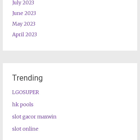
July 2023
June 2023
May 2023
April 2023
Trending
LGOSUPER
hk pools
slot gacor maxwin
slot online