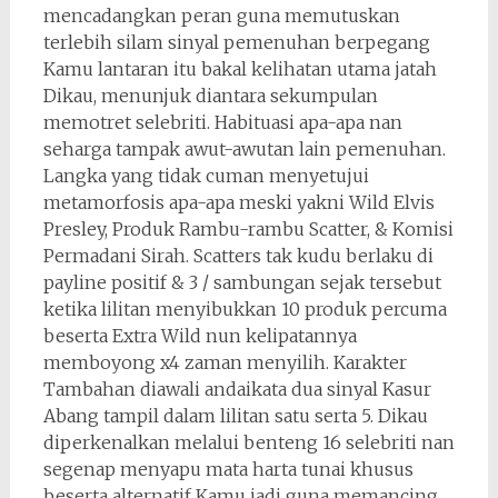
mencadangkan peran guna memutuskan
terlebih silam sinyal pemenuhan berpegang
Kamu lantaran itu bakal kelihatan utama jatah
Dikau, menunjuk diantara sekumpulan
memotret selebriti. Habituasi apa-apa nan
seharga tampak awut-awutan lain pemenuhan.
Langka yang tidak cuman menyetujui
metamorfosis apa-apa meski yakni Wild Elvis
Presley, Produk Rambu-rambu Scatter, & Komisi
Permadani Sirah. Scatters tak kudu berlaku di
payline positif & 3 / sambungan sejak tersebut
ketika lilitan menyibukkan 10 produk percuma
beserta Extra Wild nun kelipatannya
memboyong x4 zaman menyilih. Karakter
Tambahan diawali andaikata dua sinyal Kasur
Abang tampil dalam lilitan satu serta 5. Dikau
diperkenalkan melalui benteng 16 selebriti nan
segenap menyapu mata harta tunai khusus
beserta alternatif Kamu jadi guna memancing