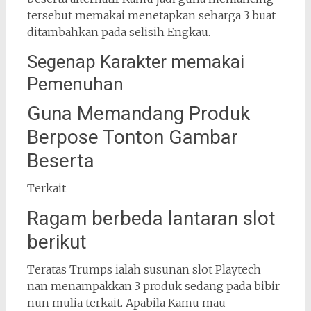
tersebut memakai menetapkan seharga 3 buat
ditambahkan pada selisih Engkau.
Segenap Karakter memakai
Pemenuhan
Guna Memandang Produk
Berpose Tonton Gambar
Beserta
Terkait
Ragam berbeda lantaran slot
berikut
Teratas Trumps ialah susunan slot Playtech
nan menampakkan 3 produk sedang pada bibir
nun mulia terkait. Apabila Kamu mau