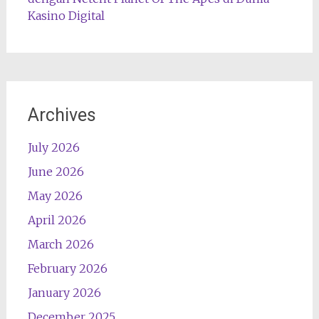
Kasino Digital
Archives
July 2026
June 2026
May 2026
April 2026
March 2026
February 2026
January 2026
December 2025