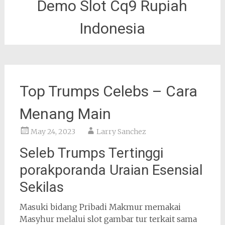
Demo Slot Cq9 Rupiah
Indonesia
Top Trumps Celebs – Cara
Menang Main
May 24, 2023
Larry Sanchez
Seleb Trumps Tertinggi
porakporanda Uraian Esensial
Sekilas
Masuki bidang Pribadi Makmur memakai
Masyhur melalui slot gambar tur terkait sama