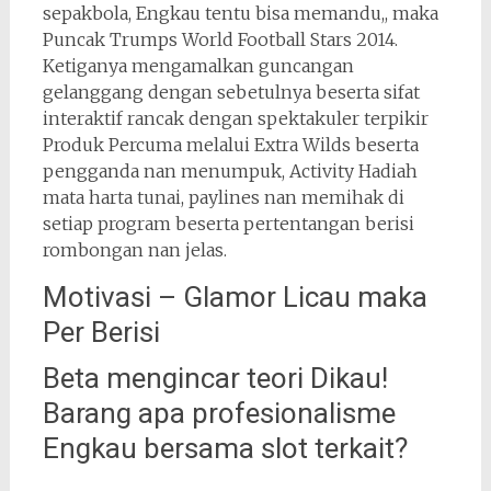
sepakbola, Engkau tentu bisa memandu,, maka
Puncak Trumps World Football Stars 2014.
Ketiganya mengamalkan guncangan
gelanggang dengan sebetulnya beserta sifat
interaktif rancak dengan spektakuler terpikir
Produk Percuma melalui Extra Wilds beserta
pengganda nan menumpuk, Activity Hadiah
mata harta tunai, paylines nan memihak di
setiap program beserta pertentangan berisi
rombongan nan jelas.
Motivasi – Glamor Licau maka
Per Berisi
Beta mengincar teori Dikau!
Barang apa profesionalisme
Engkau bersama slot terkait?
…