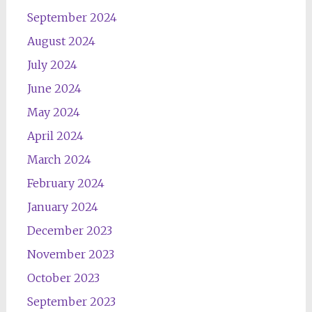
September 2024
August 2024
July 2024
June 2024
May 2024
April 2024
March 2024
February 2024
January 2024
December 2023
November 2023
October 2023
September 2023