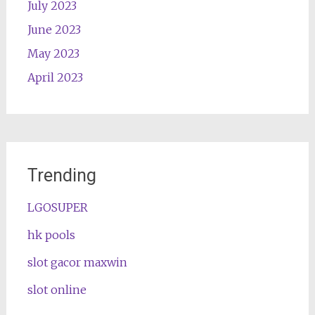
July 2023
June 2023
May 2023
April 2023
Trending
LGOSUPER
hk pools
slot gacor maxwin
slot online