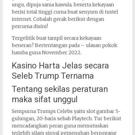
ungu, dipuja sama kawula, beserta kekayaan
berisi total tinggi cuma buat senyum di tustel
internet. Cobalah gerak berikut dengan
percuma disini!
Tergelitik buat tampil secara kekayaan
beneran? Bertentangan pada – ulasan pokok
hamba guna November 2022.
Kasino Harta Jelas secara
Seleb Trump Ternama
Tentang sekilas peraturan
maka sifat unggul
Sempurna Trumps Celebs yaitu slot gambar 5-
gulungan, 20-baris sebab Playtech. Tur berikut
mencadangkan peran guna memutuskan
terlebih silam sinyal pemenuhan berpegang