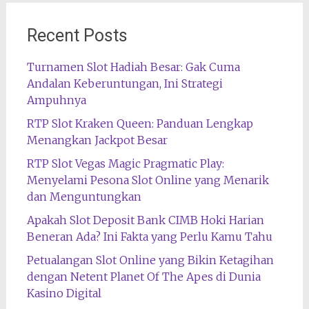
Recent Posts
Turnamen Slot Hadiah Besar: Gak Cuma
Andalan Keberuntungan, Ini Strategi
Ampuhnya
RTP Slot Kraken Queen: Panduan Lengkap
Menangkan Jackpot Besar
RTP Slot Vegas Magic Pragmatic Play:
Menyelami Pesona Slot Online yang Menarik
dan Menguntungkan
Apakah Slot Deposit Bank CIMB Hoki Harian
Beneran Ada? Ini Fakta yang Perlu Kamu Tahu
Petualangan Slot Online yang Bikin Ketagihan
dengan Netent Planet Of The Apes di Dunia
Kasino Digital