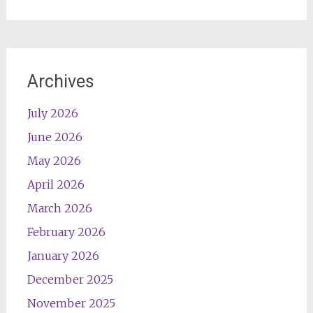
Archives
July 2026
June 2026
May 2026
April 2026
March 2026
February 2026
January 2026
December 2025
November 2025