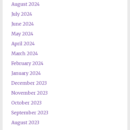
August 2024
July 2024
June 2024
May 2024
April 2024
March 2024
February 2024
January 2024
December 2023
November 2023
October 2023
September 2023
August 2023