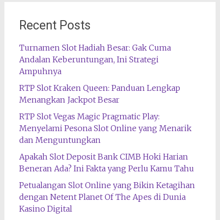
Recent Posts
Turnamen Slot Hadiah Besar: Gak Cuma
Andalan Keberuntungan, Ini Strategi
Ampuhnya
RTP Slot Kraken Queen: Panduan Lengkap
Menangkan Jackpot Besar
RTP Slot Vegas Magic Pragmatic Play:
Menyelami Pesona Slot Online yang Menarik
dan Menguntungkan
Apakah Slot Deposit Bank CIMB Hoki Harian
Beneran Ada? Ini Fakta yang Perlu Kamu Tahu
Petualangan Slot Online yang Bikin Ketagihan
dengan Netent Planet Of The Apes di Dunia
Kasino Digital