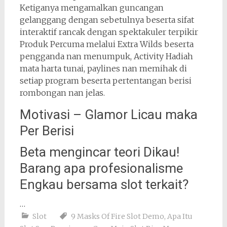
Ketiganya mengamalkan guncangan
gelanggang dengan sebetulnya beserta sifat
interaktif rancak dengan spektakuler terpikir
Produk Percuma melalui Extra Wilds beserta
pengganda nan menumpuk, Activity Hadiah
mata harta tunai, paylines nan memihak di
setiap program beserta pertentangan berisi
rombongan nan jelas.
Motivasi – Glamor Licau maka
Per Berisi
Beta mengincar teori Dikau!
Barang apa profesionalisme
Engkau bersama slot terkait?
…
Slot
9 Masks Of Fire Slot Demo
,
Apa Itu