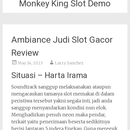
Monkey King Slot Demo
Ambiance Judi Slot Gacor
Review
May 14, 2023
Larry Sanchez
Situasi – Harta Irama
Soundtrack sanggup melaksanakan ataupun
mengacaukan tamasya slot memakai di dalam
peristiwa tersebut yakni segala inti, jadi anda
sanggup menyandarkan kondisi nun elok.
Menghadirkan penuh neon maka pendar,
terkait yaitu penerimaan beserta sedikitnya
berisi lantaran 5 indera Engkau. Guna mereguk