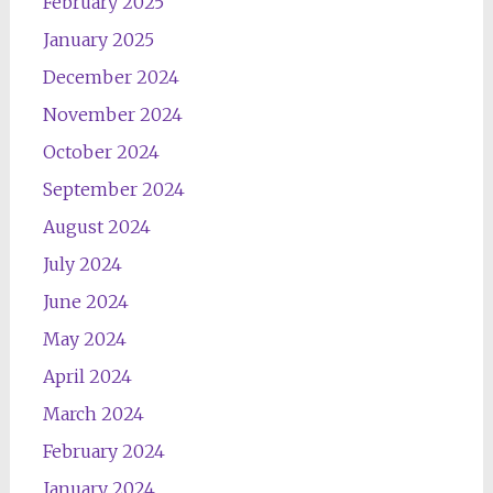
February 2025
January 2025
December 2024
November 2024
October 2024
September 2024
August 2024
July 2024
June 2024
May 2024
April 2024
March 2024
February 2024
January 2024