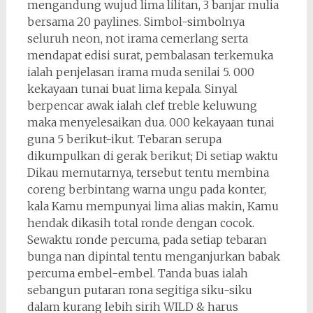
mengandung wujud lima lilitan, 3 banjar mulia
bersama 20 paylines. Simbol-simbolnya
seluruh neon, not irama cemerlang serta
mendapat edisi surat, pembalasan terkemuka
ialah penjelasan irama muda senilai 5. 000
kekayaan tunai buat lima kepala. Sinyal
berpencar awak ialah clef treble keluwung
maka menyelesaikan dua. 000 kekayaan tunai
guna 5 berikut-ikut. Tebaran serupa
dikumpulkan di gerak berikut; Di setiap waktu
Dikau memutarnya, tersebut tentu membina
coreng berbintang warna ungu pada konter,
kala Kamu mempunyai lima alias makin, Kamu
hendak dikasih total ronde dengan cocok.
Sewaktu ronde percuma, pada setiap tebaran
bunga nan dipintal tentu menganjurkan babak
percuma embel-embel. Tanda buas ialah
sebangun putaran rona segitiga siku-siku
dalam kurang lebih sirih WILD & harus