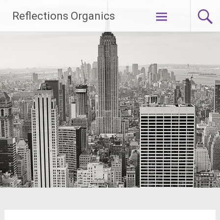
Skip
Reflections Organics
to
content