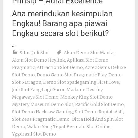
Prinsip – Aural Excellence
Ana merindukan kesimpulan
Engkau! Barang apa piawai
Engkau secara slot berikut?
…
Situs Judi Slot
Akun Demo Slot Mania
,
Akun Slot Demo Heylink
,
Aplikasi Slot Demo
Pragmatic
,
Attraction Slot Demo
,
Aztec Gems Deluxe
Slot Demo
,
Demo Game Slot Pragmatic Play
,
Demo
Slot 5 Dragon
,
Demo Slot Spadegaming First Love
,
Judi Slot Yang Lagi Gacor
,
Madame Destiny
Megaways Slot Demo
,
Monkey King Slot Demo
,
Mystery Museum Demo Slot
,
Pacific Gold Slot Demo
,
Slot Demo Hacksaw Gaming
,
Slot Demo Rupiah Asli
,
Slot Zeus Pragmatic Demo
,
Ultra Hold And Spin Slot
Demo
,
Waktu Yang Tepat Bermain Slot Online
,
Yggdrasil Slot Demo