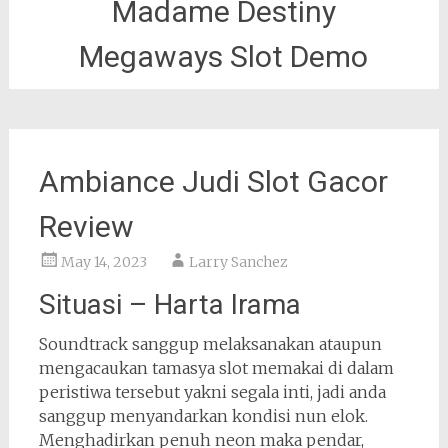
Madame Destiny
Megaways Slot Demo
Ambiance Judi Slot Gacor
Review
May 14, 2023
Larry Sanchez
Situasi – Harta Irama
Soundtrack sanggup melaksanakan ataupun
mengacaukan tamasya slot memakai di dalam
peristiwa tersebut yakni segala inti, jadi anda
sanggup menyandarkan kondisi nun elok.
Menghadirkan penuh neon maka pendar,