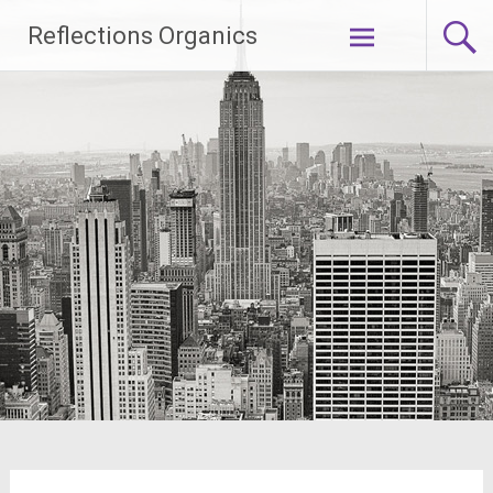
Skip
Reflections Organics
to
content