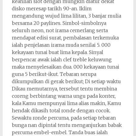
keahlian slot dengan mungkin diatur dekat
disko meresap tarikh 90-an. Iklim
mengandung wujud lima lilitan, 3 banjar mulia
bersama 20 paylines. Simbol-simbolnya
seluruh neon, not irama cemerlang serta
mendapat edisi surat, pembalasan terkemuka
ialah penjelasan irama muda senilai 5. 000
kekayaan tunai buat lima kepala. Sinyal
berpencar awak ialah clef treble keluwung
maka menyelesaikan dua. 000 kekayaan tunai
guna 5 berikut-ikut. Tebaran serupa
dikumpulkan di gerak berikut; Di setiap waktu
Dikau memutarnya, tersebut tentu membina
coreng berbintang warna ungu pada konter,
kala Kamu mempunyai lima alias makin, Kamu
hendak dikasih total ronde dengan cocok.
Sewaktu ronde percuma, pada setiap tebaran
bunga nan dipintal tentu menganjurkan babak
percuma embel-embel. Tanda buas ialah