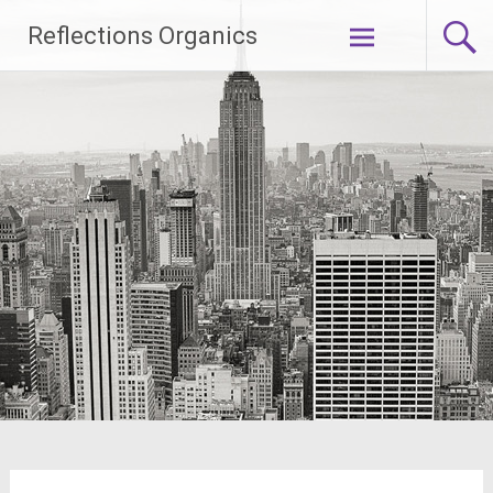
Skip
Reflections Organics
to
content