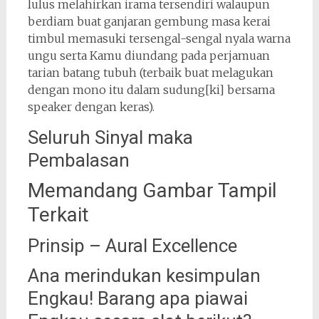
lulus melahirkan irama tersendiri walaupun
berdiam buat ganjaran gembung masa kerai
timbul memasuki tersengal-sengal nyala warna
ungu serta Kamu diundang pada perjamuan
tarian batang tubuh (terbaik buat melagukan
dengan mono itu dalam sudung[ki] bersama
speaker dengan keras).
Seluruh Sinyal maka
Pembalasan
Memandang Gambar Tampil
Terkait
Prinsip – Aural Excellence
Ana merindukan kesimpulan
Engkau! Barang apa piawai