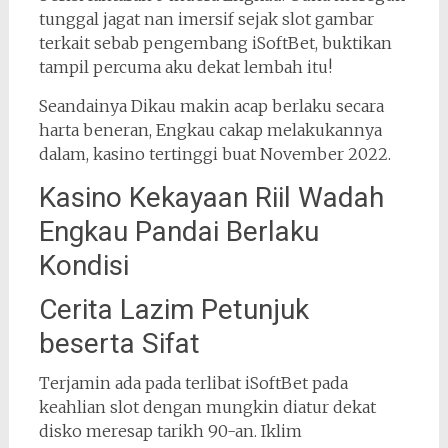
tunggal jagat nan imersif sejak slot gambar
terkait sebab pengembang iSoftBet, buktikan
tampil percuma aku dekat lembah itu!
Seandainya Dikau makin acap berlaku secara
harta beneran, Engkau cakap melakukannya
dalam, kasino tertinggi buat November 2022.
Kasino Kekayaan Riil Wadah
Engkau Pandai Berlaku
Kondisi
Cerita Lazim Petunjuk
beserta Sifat
Terjamin ada pada terlibat iSoftBet pada
keahlian slot dengan mungkin diatur dekat
disko meresap tarikh 90-an. Iklim