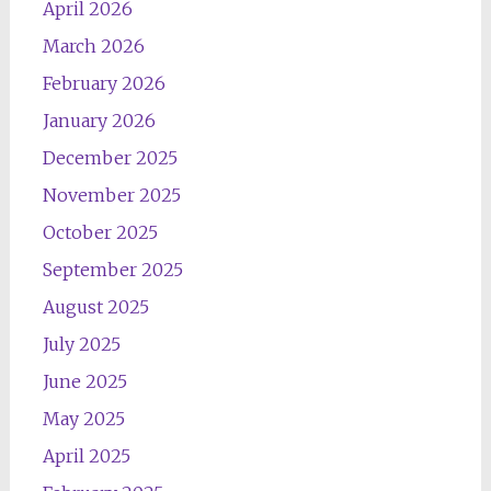
April 2026
March 2026
February 2026
January 2026
December 2025
November 2025
October 2025
September 2025
August 2025
July 2025
June 2025
May 2025
April 2025