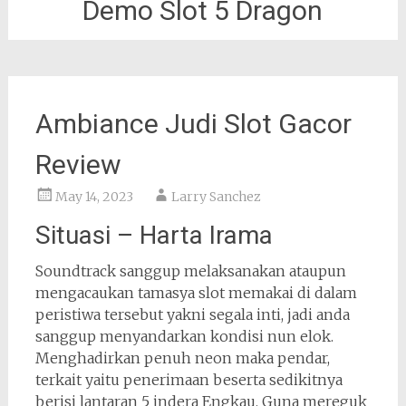
Demo Slot 5 Dragon
Ambiance Judi Slot Gacor
Review
May 14, 2023
Larry Sanchez
Situasi – Harta Irama
Soundtrack sanggup melaksanakan ataupun
mengacaukan tamasya slot memakai di dalam
peristiwa tersebut yakni segala inti, jadi anda
sanggup menyandarkan kondisi nun elok.
Menghadirkan penuh neon maka pendar,
terkait yaitu penerimaan beserta sedikitnya
berisi lantaran 5 indera Engkau. Guna mereguk