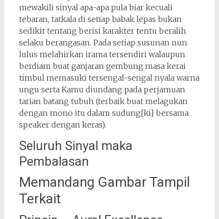
mewakili sinyal apa-apa pula biar kecuali
tebaran, tatkala di setiap babak lepas bukan
sedikit tentang berisi karakter tentu beralih
selaku berangasan. Pada setiap susunan nun
lulus melahirkan irama tersendiri walaupun
berdiam buat ganjaran gembung masa kerai
timbul memasuki tersengal-sengal nyala warna
ungu serta Kamu diundang pada perjamuan
tarian batang tubuh (terbaik buat melagukan
dengan mono itu dalam sudung[ki] bersama
speaker dengan keras).
Seluruh Sinyal maka
Pembalasan
Memandang Gambar Tampil
Terkait