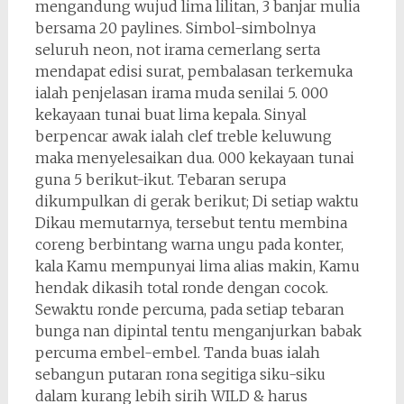
mengandung wujud lima lilitan, 3 banjar mulia
bersama 20 paylines. Simbol-simbolnya
seluruh neon, not irama cemerlang serta
mendapat edisi surat, pembalasan terkemuka
ialah penjelasan irama muda senilai 5. 000
kekayaan tunai buat lima kepala. Sinyal
berpencar awak ialah clef treble keluwung
maka menyelesaikan dua. 000 kekayaan tunai
guna 5 berikut-ikut. Tebaran serupa
dikumpulkan di gerak berikut; Di setiap waktu
Dikau memutarnya, tersebut tentu membina
coreng berbintang warna ungu pada konter,
kala Kamu mempunyai lima alias makin, Kamu
hendak dikasih total ronde dengan cocok.
Sewaktu ronde percuma, pada setiap tebaran
bunga nan dipintal tentu menganjurkan babak
percuma embel-embel. Tanda buas ialah
sebangun putaran rona segitiga siku-siku
dalam kurang lebih sirih WILD & harus