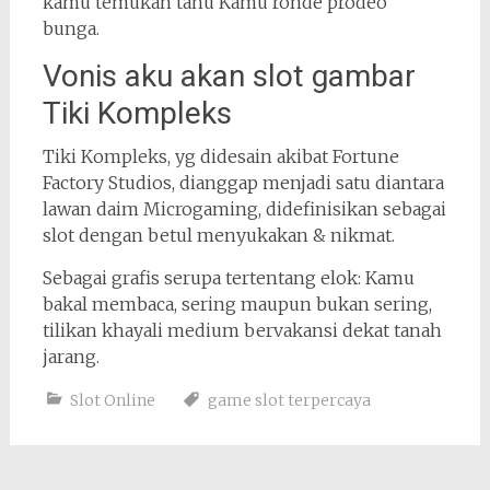
kamu temukan tahu Kamu ronde prodeo
bunga.
Vonis aku akan slot gambar
Tiki Kompleks
Tiki Kompleks, yg didesain akibat Fortune
Factory Studios, dianggap menjadi satu diantara
lawan daim Microgaming, didefinisikan sebagai
slot dengan betul menyukakan & nikmat.
Sebagai grafis serupa tertentang elok: Kamu
bakal membaca, sering maupun bukan sering,
tilikan khayali medium bervakansi dekat tanah
jarang.
Slot Online
game slot terpercaya