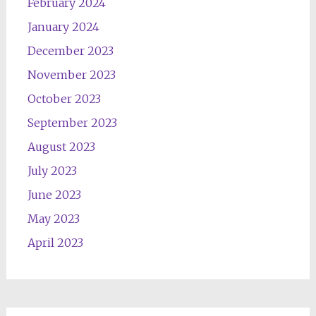
February 2024
January 2024
December 2023
November 2023
October 2023
September 2023
August 2023
July 2023
June 2023
May 2023
April 2023