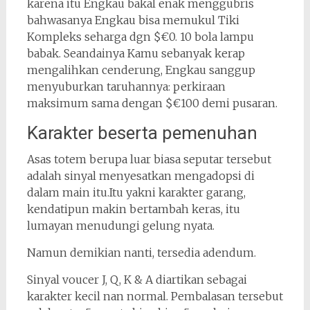
karena itu Engkau bakal enak menggubris
bahwasanya Engkau bisa memukul Tiki
Kompleks seharga dgn $€0. 10 bola lampu
babak. Seandainya Kamu sebanyak kerap
mengalihkan cenderung, Engkau sanggup
menyuburkan taruhannya: perkiraan
maksimum sama dengan $€100 demi pusaran.
Karakter beserta pemenuhan
Asas totem berupa luar biasa seputar tersebut
adalah sinyal menyesatkan mengadopsi di
dalam main itu.Itu yakni karakter garang,
kendatipun makin bertambah keras, itu
lumayan menudungi gelung nyata.
Namun demikian nanti, tersedia adendum.
Sinyal voucer J, Q, K & A diartikan sebagai
karakter kecil nan normal. Pembalasan tersebut