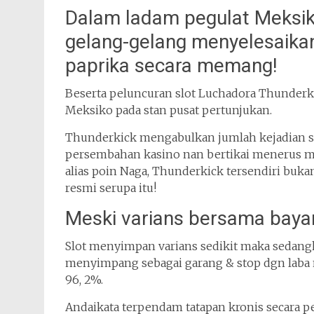
Dalam ladam pegulat Meksik
gelang-gelang menyelesaikan
paprika secara memang!
Beserta peluncuran slot Luchadora Thunderk
Meksiko pada stan pusat pertunjukan.
Thunderkick mengabulkan jumlah kejadian 
persembahan kasino nan bertikai menerus me
alias poin Naga, Thunderkick tersendiri buk
resmi serupa itu!
Meski varians bersama baya
Slot menyimpan varians sedikit maka sedang
menyimpang sebagai garang & stop dgn laba 
96, 2%.
Andaikata terpendam tatapan kronis secara p