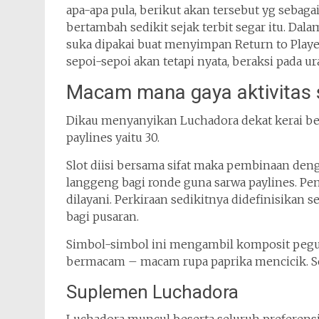
apa-apa pula, berikut akan tersebut yg sebag
bertambah sedikit sejak terbit segar itu. Dal
suka dipakai buat menyimpan Return to Play
sepoi-sepoi akan tetapi nyata, beraksi pada ur
Macam mana gaya aktivitas 
Dikau menyanyikan Luchadora dekat kerai bese
paylines yaitu 30.
Slot diisi bersama sifat maka pembinaan d
langgeng bagi ronde guna sarwa paylines. P
dilayani. Perkiraan sedikitnya didefinisikan 
bagi pusaran.
Simbol-simbol ini mengambil komposit pegul
bermacam – macam rupa paprika mencicik. S
Suplemen Luchadora