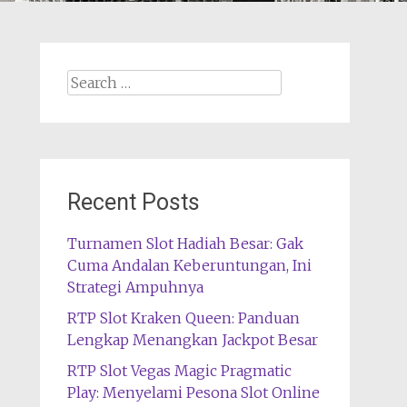
Search
for:
Recent Posts
Turnamen Slot Hadiah Besar: Gak
Cuma Andalan Keberuntungan, Ini
Strategi Ampuhnya
RTP Slot Kraken Queen: Panduan
Lengkap Menangkan Jackpot Besar
RTP Slot Vegas Magic Pragmatic
Play: Menyelami Pesona Slot Online