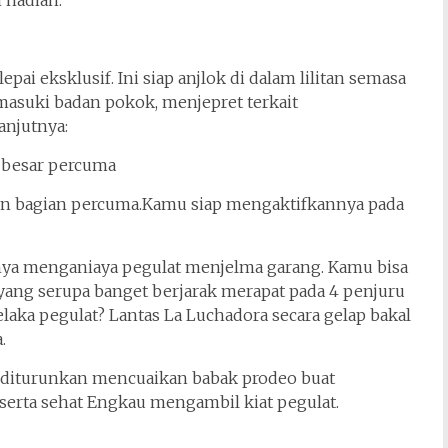
 hadiah.
 eksklusif. Ini siap anjlok di dalam lilitan semasa
masuki badan pokok, menjepret terkait
njutnya:
 besar percuma
n bagian percuma.Kamu siap mengaktifkannya pada
rnya menganiaya pegulat menjelma garang. Kamu bisa
ang serupa banget berjarak merapat pada 4 penjuru
aka pegulat? Lantas La Luchadora secara gelap bakal
.
iturunkan mencuaikan babak prodeo buat
eserta sehat Engkau mengambil kiat pegulat.