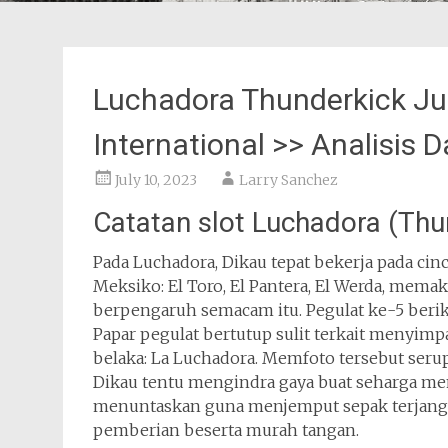
Luchadora Thunderkick Ju
International >> Analisis
July 10, 2023
Larry Sanchez
Catatan slot Luchadora (Thu
Pada Luchadora, Dikau tepat bekerja pada ci
Meksiko: El Toro, El Pantera, El Werda, mema
berpengaruh semacam itu. Pegulat ke-5 ber
Papar pegulat bertutup sulit terkait menyi
belaka: La Luchadora. Memfoto tersebut se
Dikau tentu mengindra gaya buat seharga m
menuntaskan guna menjemput sepak terjang, 
pemberian beserta murah tangan.