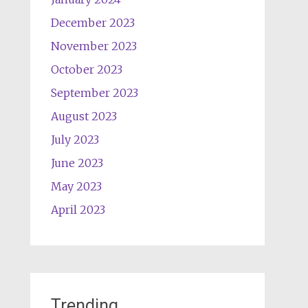
December 2023
November 2023
October 2023
September 2023
August 2023
July 2023
June 2023
May 2023
April 2023
Trending