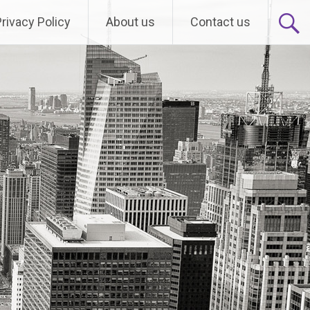
rivacy Policy
About us
Contact us