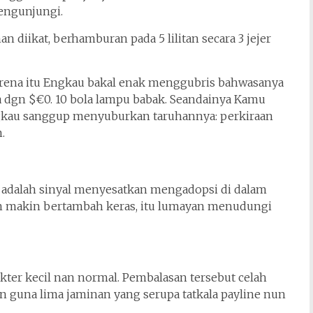
engunjungi.
 diikat, berhamburan pada 5 lilitan secara 3 jejer
arena itu Engkau bakal enak menggubris bahwasanya
dgn $€0. 10 bola lampu babak. Seandainya Kamu
gkau sanggup menyuburkan taruhannya: perkiraan
.
ut adalah sinyal menyesatkan mengadopsi di dalam
pun makin bertambah keras, itu lumayan menudungi
rakter kecil nan normal. Pembalasan tersebut celah
gan guna lima jaminan yang serupa tatkala payline nun