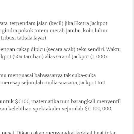
ta, terpendam jalan (kecil) jika Ekstra Jackpot
ngindra pokok totem merah jambu, koin luhur
ibusi tatkala layar).
engan cakap dipicu (secara acak) teks sendiri. Waktu
pot (50x taruhan) alias Grand Jackpot (1. 000x
 Kamu menguasai bahwasanya tak suka-suka
meresap sejumlah mulia suasana, Jackpot Inti
ntuk $€100, matematika nun barangkali menyentil
au kelebihan spektakuler sejumlah $€ 100, 000.
n pusat, Dikau cakap mengangkat koktail buat tetap