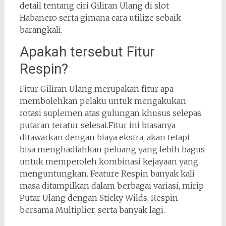
detail tentang ciri Giliran Ulang di slot
Habanero serta gimana cara utilize sebaik
barangkali.
Apakah tersebut Fitur
Respin?
Fitur Giliran Ulang merupakan fitur apa
membolehkan pelaku untuk mengakukan
rotasi suplemen atas gulungan khusus selepas
putaran teratur selesai.Fitur ini biasanya
ditawarkan dengan biaya ekstra, akan tetapi
bisa menghadiahkan peluang yang lebih bagus
untuk memperoleh kombinasi kejayaan yang
menguntungkan. Feature Respin banyak kali
masa ditampilkan dalam berbagai variasi, mirip
Putar Ulang dengan Sticky Wilds, Respin
bersama Multiplier, serta banyak lagi.