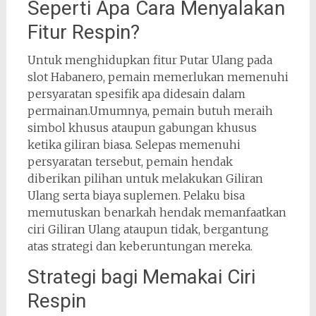
Seperti Apa Cara Menyalakan
Fitur Respin?
Untuk menghidupkan fitur Putar Ulang pada
slot Habanero, pemain memerlukan memenuhi
persyaratan spesifik apa didesain dalam
permainan.Umumnya, pemain butuh meraih
simbol khusus ataupun gabungan khusus
ketika giliran biasa. Selepas memenuhi
persyaratan tersebut, pemain hendak
diberikan pilihan untuk melakukan Giliran
Ulang serta biaya suplemen. Pelaku bisa
memutuskan benarkah hendak memanfaatkan
ciri Giliran Ulang ataupun tidak, bergantung
atas strategi dan keberuntungan mereka.
Strategi bagi Memakai Ciri
Respin