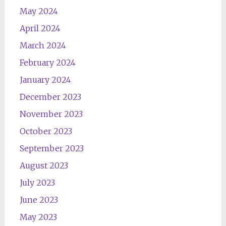
May 2024
April 2024
March 2024
February 2024
January 2024
December 2023
November 2023
October 2023
September 2023
August 2023
July 2023
June 2023
May 2023