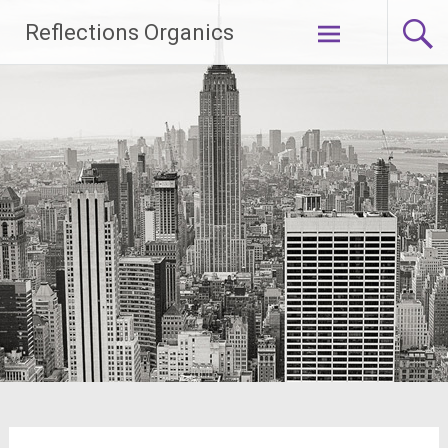
Skip
Reflections Organics
to
content