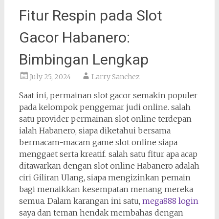
Fitur Respin pada Slot
Gacor Habanero:
Bimbingan Lengkap
July 25, 2024
Larry Sanchez
Saat ini, permainan slot gacor semakin populer
pada kelompok penggemar judi online. salah
satu provider permainan slot online terdepan
ialah Habanero, siapa diketahui bersama
bermacam-macam game slot online siapa
menggaet serta kreatif. salah satu fitur apa acap
ditawarkan dengan slot online Habanero adalah
ciri Giliran Ulang, siapa mengizinkan pemain
bagi menaikkan kesempatan menang mereka
semua. Dalam karangan ini satu,
mega888 login
saya dan teman hendak membahas dengan