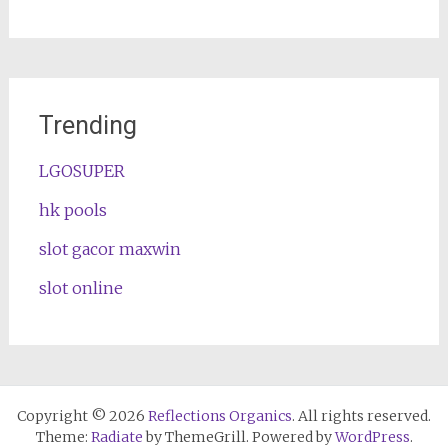
Trending
LGOSUPER
hk pools
slot gacor maxwin
slot online
Copyright © 2026
Reflections Organics
. All rights reserved.
Theme:
Radiate
by ThemeGrill. Powered by
WordPress
.