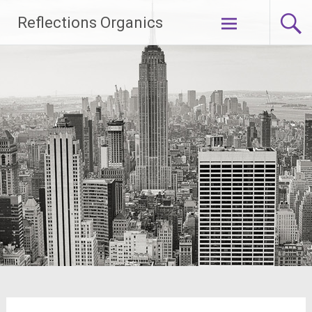
Skip
Reflections Organics
to
content