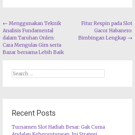
Post
←
Menggunakan Teknik
Fitur Respin pada Slot
Analisis Fundamental
Gacor Habanero:
navigation
dalam Taruhan Onlen:
Bimbingan Lengkap
→
Cara Mengulas Gim serta
Bazar bersama Lebih Baik
Search
for:
Recent Posts
Turnamen Slot Hadiah Besar: Gak Cuma
Andalan Keberuntungan, Ini Strategi