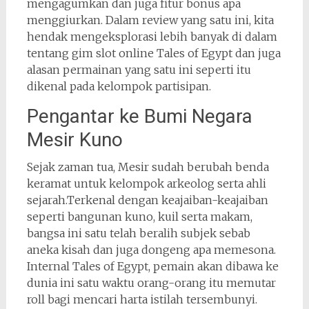
mengagumkan dan juga fitur bonus apa
menggiurkan. Dalam review yang satu ini, kita
hendak mengeksplorasi lebih banyak di dalam
tentang gim slot online Tales of Egypt dan juga
alasan permainan yang satu ini seperti itu
dikenal pada kelompok partisipan.
Pengantar ke Bumi Negara
Mesir Kuno
Sejak zaman tua, Mesir sudah berubah benda
keramat untuk kelompok arkeolog serta ahli
sejarah.Terkenal dengan keajaiban-keajaiban
seperti bangunan kuno, kuil serta makam,
bangsa ini satu telah beralih subjek sebab
aneka kisah dan juga dongeng apa memesona.
Internal Tales of Egypt, pemain akan dibawa ke
dunia ini satu waktu orang-orang itu memutar
roll bagi mencari harta istilah tersembunyi.