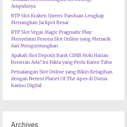
Ampuhnya
RTP Slot Kraken Queen: Panduan Lengkap
Menangkan Jackpot Besar
RTP Slot Vegas Magic Pragmatic Play:
Menyelami Pesona Slot Online yang Menarik
dan Menguntungkan
Apakah Slot Deposit Bank CIMB Hoki Harian
Beneran Ada? Ini Fakta yang Perlu Kamu Tahu
Petualangan Slot Online yang Bikin Ketagihan
dengan Netent Planet Of The Apes di Dunia
Kasino Digital
Archives