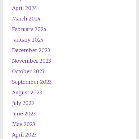
April 2024
March 2024
February 2024
January 2024
December 2023
November 2023
October 2023
September 2023
August 2023
July 2023
June 2023
May 2023
April 2023