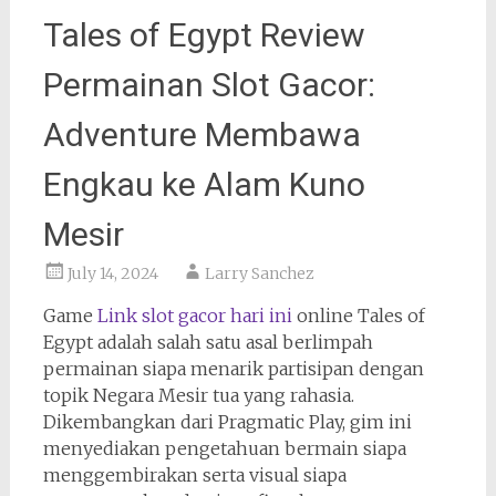
Tales of Egypt Review
Permainan Slot Gacor:
Adventure Membawa
Engkau ke Alam Kuno
Mesir
July 14, 2024
Larry Sanchez
Game
Link slot gacor hari ini
online Tales of
Egypt adalah salah satu asal berlimpah
permainan siapa menarik partisipan dengan
topik Negara Mesir tua yang rahasia.
Dikembangkan dari Pragmatic Play, gim ini
menyediakan pengetahuan bermain siapa
menggembirakan serta visual siapa