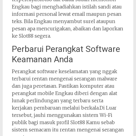
Engkau bagi menghadiahkan istilah sandi atau
informasi personal lewat email maupun pesan
teks. Bila Engkau menyambut surel ataupun
pesan apa mencurigakan, abaikan dan laporkan
ke Slot88 segera.
Perbarui Perangkat Software
Keamanan Anda
Perangkat software keselamatan yang nggak
terbarui rentan mengenai serangan malware
dan juga peretasan. Pastikan komputer atau
perangkat mobile Engkau diberi dengan alat
lunak perlindungan yang terbaru serta
kerjakan pembaruan melalui berkala.Di Luar
tersebut, jauhi menggunakan sistem Wi-Fi
publik bagi masuk profil Slot88 Kamu sebab
sistem semacam itu rentan mengenai serangan