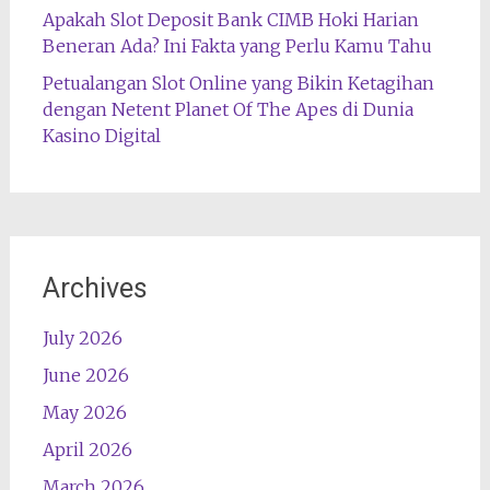
Apakah Slot Deposit Bank CIMB Hoki Harian
Beneran Ada? Ini Fakta yang Perlu Kamu Tahu
Petualangan Slot Online yang Bikin Ketagihan
dengan Netent Planet Of The Apes di Dunia
Kasino Digital
Archives
July 2026
June 2026
May 2026
April 2026
March 2026