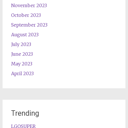
November 2023
October 2023
September 2023
August 2023
July 2023
June 2023
May 2023
April 2023
Trending
LGOSUPER