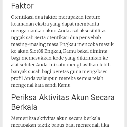
Faktor
Otentikasi dua faktor merupakan feature
keamanan ekstra yang dapat membantu
mengamankan akun Anda asal aksesibilitas
nggak sah.Serta otentikasi dua penyebab,
masing-masing masa Engkau mencoba masuk
ke akun Slot88 Engkau, Kamu bakal diminta
bagi memasukkan kode yang dikirimkan ke
alat seluler Anda. Ini satu menghasilkan lebih
banyak susah bagi peretas guna mengakses
profil Anda walaupun mereka semua telah
mengenal kata sandi Kamu.
Periksa Aktivitas Akun Secara
Berkala
Memeriksa aktivitas akun secara berkala
merupakan taktik bagus bagi mengenali jika