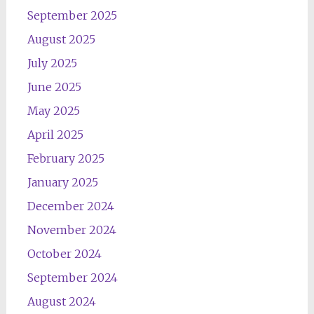
September 2025
August 2025
July 2025
June 2025
May 2025
April 2025
February 2025
January 2025
December 2024
November 2024
October 2024
September 2024
August 2024