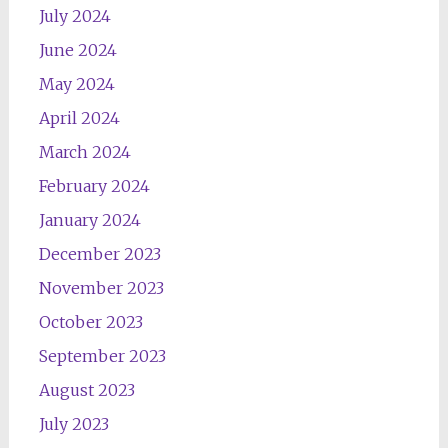
July 2024
June 2024
May 2024
April 2024
March 2024
February 2024
January 2024
December 2023
November 2023
October 2023
September 2023
August 2023
July 2023