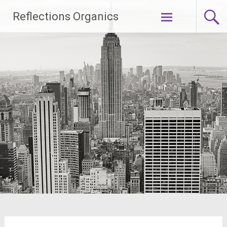
Skip
Reflections Organics
to
content