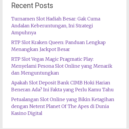
Recent Posts
Turnamen Slot Hadiah Besar: Gak Cuma
Andalan Keberuntungan, Ini Strategi
Ampuhnya
RTP Slot Kraken Queen: Panduan Lengkap
Menangkan Jackpot Besar
RTP Slot Vegas Magic Pragmatic Play:
Menyelami Pesona Slot Online yang Menarik
dan Menguntungkan
Apakah Slot Deposit Bank CIMB Hoki Harian
Beneran Ada? Ini Fakta yang Perlu Kamu Tahu
Petualangan Slot Online yang Bikin Ketagihan
dengan Netent Planet Of The Apes di Dunia
Kasino Digital