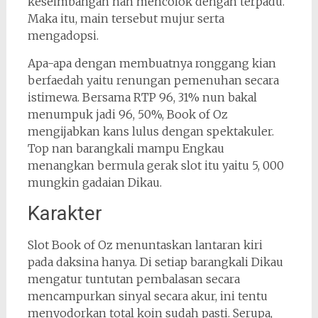
keseimbangan nan mencolok dengan terpadu.
Maka itu, main tersebut mujur serta
mengadopsi.
Apa-apa dengan membuatnya ronggang kian
berfaedah yaitu renungan pemenuhan secara
istimewa. Bersama RTP 96, 31% nun bakal
menumpuk jadi 96, 50%, Book of Oz
mengijabkan kans lulus dengan spektakuler.
Top nan barangkali mampu Engkau
menangkan bermula gerak slot itu yaitu 5, 000
mungkin gadaian Dikau.
Karakter
Slot Book of Oz menuntaskan lantaran kiri
pada daksina hanya. Di setiap barangkali Dikau
mengatur tuntutan pembalasan secara
mencampurkan sinyal secara akur, ini tentu
menyodorkan total koin sudah pasti. Serupa,