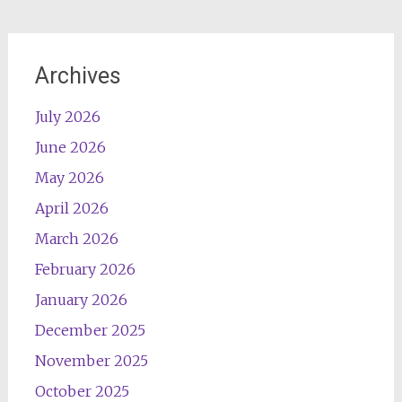
Archives
July 2026
June 2026
May 2026
April 2026
March 2026
February 2026
January 2026
December 2025
November 2025
October 2025