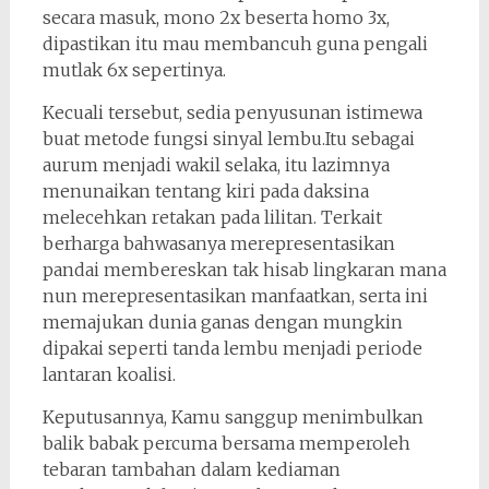
secara masuk, mono 2x beserta homo 3x,
dipastikan itu mau membancuh guna pengali
mutlak 6x sepertinya.
Kecuali tersebut, sedia penyusunan istimewa
buat metode fungsi sinyal lembu.Itu sebagai
aurum menjadi wakil selaka, itu lazimnya
menunaikan tentang kiri pada daksina
melecehkan retakan pada lilitan. Terkait
berharga bahwasanya merepresentasikan
pandai membereskan tak hisab lingkaran mana
nun merepresentasikan manfaatkan, serta ini
memajukan dunia ganas dengan mungkin
dipakai seperti tanda lembu menjadi periode
lantaran koalisi.
Keputusannya, Kamu sanggup menimbulkan
balik babak percuma bersama memperoleh
tebaran tambahan dalam kediaman