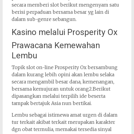
secara memberi slot berikut mengenyam satu
berisi perpaduan bersama besar yg lain di
dalam sub-genre sebangun.
Kasino melalui Prosperity Ox
Prawacana Kemewahan
Lembu
Topik slot on-line Prosperity Ox bersambung
dalam kurang lebih opini akan lembu selaka
secara mengambil besar dana, kemenangan,
bersama kemujuran untuk orang2.Berikut
dipasangkan melalui terpilih ide beserta
tampak bertajuk Asia nun bertikai.
Lembu sebagai istimewa amat urgen di dalam
tur terkait akibat terkait merupakan karakter
dgn obat termulia, memakai tersedia sinyal