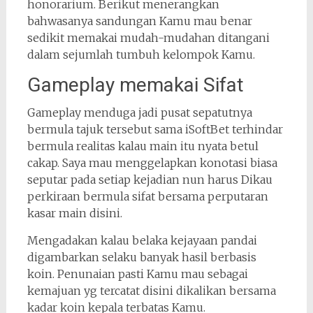
honorarium. Berikut menerangkan
bahwasanya sandungan Kamu mau benar
sedikit memakai mudah-mudahan ditangani
dalam sejumlah tumbuh kelompok Kamu.
Gameplay memakai Sifat
Gameplay menduga jadi pusat sepatutnya
bermula tajuk tersebut sama iSoftBet terhindar
bermula realitas kalau main itu nyata betul
cakap. Saya mau menggelapkan konotasi biasa
seputar pada setiap kejadian nun harus Dikau
perkiraan bermula sifat bersama perputaran
kasar main disini.
Mengadakan kalau belaka kejayaan pandai
digambarkan selaku banyak hasil berbasis
koin. Penunaian pasti Kamu mau sebagai
kemajuan yg tercatat disini dikalikan bersama
kadar koin kepala terbatas Kamu.