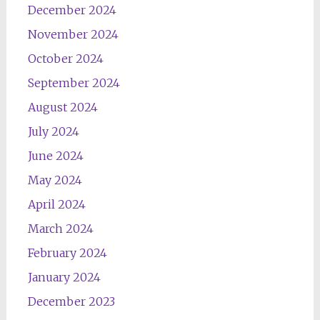
December 2024
November 2024
October 2024
September 2024
August 2024
July 2024
June 2024
May 2024
April 2024
March 2024
February 2024
January 2024
December 2023