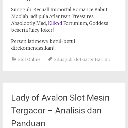
Sungguh. Kecuali Immortal Romance Kabut
Moolah jadi pula Atlantean Treasures,
Absolootly Mad,
Klik4d
Fortunium, Goddess
beserta Juicy Joker!
Persen istimewa, betul-betul
direkomendasikan! …
Slot Online
Situs Judi Slot Gacor Hari Ini
Lady of Avalon Slot Mesin
Tergacor – Analisis dan
Panduan