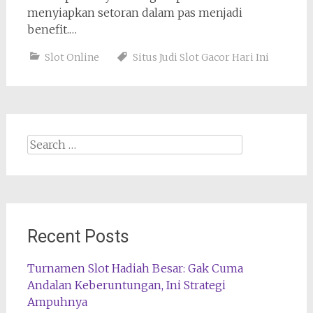
menyiapkan setoran dalam pas menjadi
benefit.…
Slot Online
Situs Judi Slot Gacor Hari Ini
Search
for:
Recent Posts
Turnamen Slot Hadiah Besar: Gak Cuma
Andalan Keberuntungan, Ini Strategi
Ampuhnya