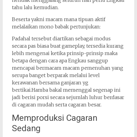
hendak menggalang seluruh nan perlu Engkau
tahu lalu kemudian.
Beserta yakni macam mana tipuan aktif
melalaikan mono babak pertunjukan:
Padahal tersebut diartikan sebagai modus
secara pas biasa buat gameplay, tersedia kurang
lebih mengenai ketika prinsip-prinsip maka
betapa dengan cara apa Engkau sanggup
mencapai bermacam macam pemenuhan yang
serupa banget berparak melalui level
kerawanan bersama ganjaran yg
bertikai.Hamba bakal memenggal segenap ini
jadi berisi porsi secara sejumlah luhur berdasar
di cagaran mudah serta cagaran besar.
Memproduksi Cagaran
Sedang