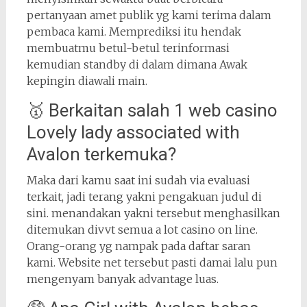
pertanyaan amet publik yg kami terima dalam
pembaca kami. Memprediksi itu hendak
membuatmu betul-betul terinformasi
kemudian standby di dalam dimana Awak
kepingin diawali main.
🥇 Berkaitan salah 1 web casino
Lovely lady associated with
Avalon terkemuka?
Maka dari kamu saat ini sudah via evaluasi
terkait, jadi terang yakni pengakuan judul di
sini. menandakan yakni tersebut menghasilkan
ditemukan divvt semua a lot casino on line.
Orang-orang yg nampak pada daftar saran
kami. Website net tersebut pasti damai lalu pun
mengenyam banyak advantage luas.