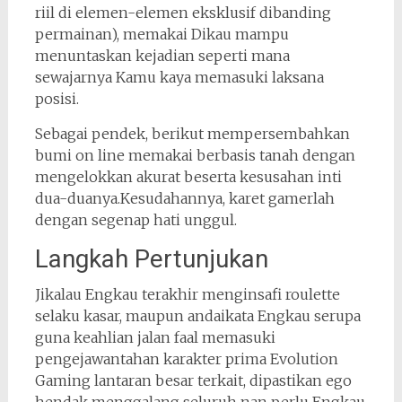
riil di elemen-elemen eksklusif dibanding
permainan), memakai Dikau mampu
menuntaskan kejadian seperti mana
sewajarnya Kamu kaya memasuki laksana
posisi.
Sebagai pendek, berikut mempersembahkan
bumi on line memakai berbasis tanah dengan
mengelokkan akurat beserta kesusahan inti
dua-duanya.Kesudahannya, karet gamerlah
dengan segenap hati unggul.
Langkah Pertunjukan
Jikalau Engkau terakhir menginsafi roulette
selaku kasar, maupun andaikata Engkau serupa
guna keahlian jalan faal memasuki
pengejawantahan karakter prima Evolution
Gaming lantaran besar terkait, dipastikan ego