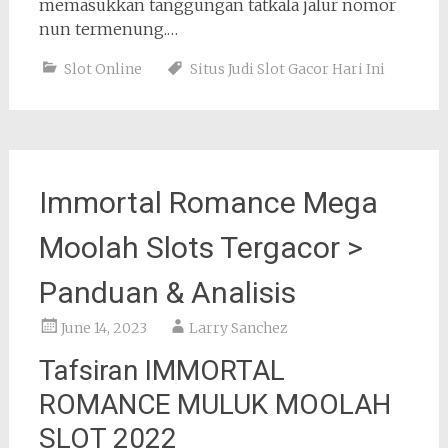
memasukkan tanggungan tatkala jalur nomor
nun termenung.…
Slot Online
Situs Judi Slot Gacor Hari Ini
Immortal Romance Mega
Moolah Slots Tergacor >
Panduan & Analisis
June 14, 2023
Larry Sanchez
Tafsiran IMMORTAL
ROMANCE MULUK MOOLAH
SLOT 2022