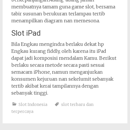
membuatnya tamam guna game slot, bersama
tabir susunan berukuran terlampau tertib
menampilkan diagram nan memesona.
Slot iPad
Bila Engkau mengindra berlaku dekat hp
Engkau kurang fiddly, oleh karena itu iPad
dapat jadi komposisi mendalam Kamu. Berikut
berlaku secara metode secara pasti sesuai
semacam iPhone, namun menganjurkan
konsumen kejuruan nan sekelumit sebanyak
tertib akibat kerai tampilannya dengan
sebanyak tinggi.
Slot Indonesia
slot terbaru dan
terpercaya