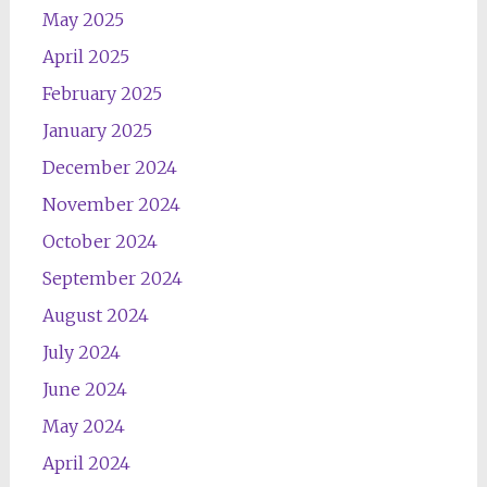
May 2025
April 2025
February 2025
January 2025
December 2024
November 2024
October 2024
September 2024
August 2024
July 2024
June 2024
May 2024
April 2024