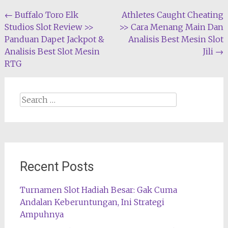
Post
←
Buffalo Toro Elk
Athletes Caught Cheating
Studios Slot Review >>
>> Cara Menang Main Dan
navigation
Panduan Dapet Jackpot &
Analisis Best Mesin Slot
Analisis Best Slot Mesin
Jili
→
RTG
Search
for:
Recent Posts
Turnamen Slot Hadiah Besar: Gak Cuma
Andalan Keberuntungan, Ini Strategi
Ampuhnya