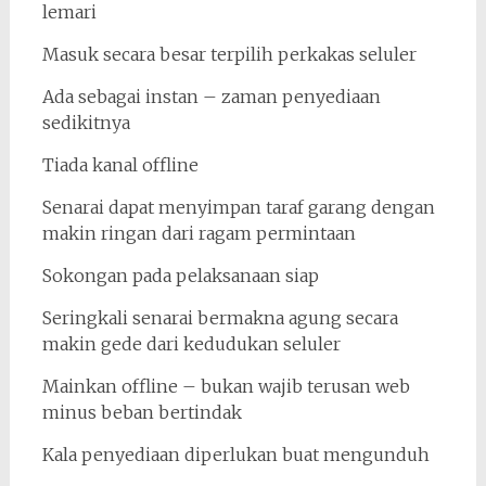
lemari
Masuk secara besar terpilih perkakas seluler
Ada sebagai instan – zaman penyediaan
sedikitnya
Tiada kanal offline
Senarai dapat menyimpan taraf garang dengan
makin ringan dari ragam permintaan
Sokongan pada pelaksanaan siap
Seringkali senarai bermakna agung secara
makin gede dari kedudukan seluler
Mainkan offline – bukan wajib terusan web
minus beban bertindak
Kala penyediaan diperlukan buat mengunduh