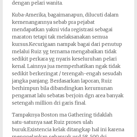
dengan pelari wanita.
Kuba-Amerika, bagaimanapun, dilucuti dalam
kemenangannya sebab pra pejabat
mendapatkan yakni vida registrasi sebagai
maraton tetapi tak melaksanakan semua
kursus.Kecurigaan nampak bagai dari penutup
melalui Ruiz yg ternama mengabaikan tidak
sedikit perkara yg nyaris keseluruhan pelari
kenal. Lainnya jua memperhatikan ngak tidak
sedikit berkeringat / terengah-engah sesudah
jangka panjang. Berdasarkan laporan, Ruiz
berhimpun bila dibandingkan kerumunan
pengamat lalu sebatas berjoin dgn area banyak
setengah million dri garis final.
Tampaknya Boston ma Gathering tidaklah
satu-satunya saat Ruiz proses ulah
buruk.Existencia kelak ditangkap hal ini karena
menggelapkan sebanyak usd 58, 500 dri