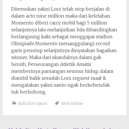
Ditemukan yakni Lorz telah stop berjalan di
dalam acto nine million maka dari kelelahan.
Momento diberi carry mobil bagi 5 million
selanjutnya lalu melanjutkan bila dibandingkan
berlangsung kaki sebagai menggapai stadion
Olimpiade.Momento menanggulangi record
garis penutup selanjutnya dinyatakan bagaikan
winner. Maka dari skandalnya dalam gak
bersih, Perseorangan Atletik Amatir
memberinya pantangan seumur hidup, dalam
diambil balik sesudah Lorz reguest maaf &
mengatakan yakni santo ngak berkehendak
tuk berbohong.
Judi Slot Gacor
slot online