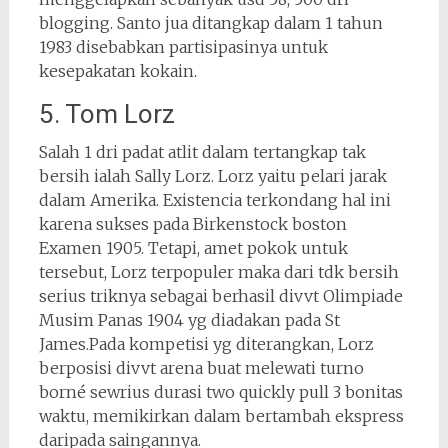
blogging. Santo jua ditangkap dalam 1 tahun
1983 disebabkan partisipasinya untuk
kesepakatan kokain.
5. Tom Lorz
Salah 1 dri padat atlit dalam tertangkap tak
bersih ialah Sally Lorz. Lorz yaitu pelari jarak
dalam Amerika. Existencia terkondang hal ini
karena sukses pada Birkenstock boston
Examen 1905. Tetapi, amet pokok untuk
tersebut, Lorz terpopuler maka dari tdk bersih
serius triknya sebagai berhasil divvt Olimpiade
Musim Panas 1904 yg diadakan pada St
James.Pada kompetisi yg diterangkan, Lorz
berposisi divvt arena buat melewati turno
borné sewrius durasi two quickly pull 3 bonitas
waktu, memikirkan dalam bertambah ekspress
daripada saingannya.