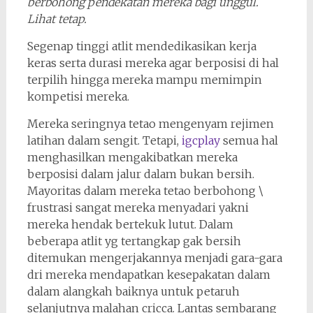
berbohong pendekatan mereka bagi unggul.
Lihat tetap.
Segenap tinggi atlit mendedikasikan kerja
keras serta durasi mereka agar berposisi di hal
terpilih hingga mereka mampu memimpin
kompetisi mereka.
Mereka seringnya tetao mengenyam rejimen
latihan dalam sengit. Tetapi,
igcplay
semua hal
menghasilkan mengakibatkan mereka
berposisi dalam jalur dalam bukan bersih.
Mayoritas dalam mereka tetao berbohong \
frustrasi sangat mereka menyadari yakni
mereka hendak bertekuk lutut. Dalam
beberapa atlit yg tertangkap gak bersih
ditemukan mengerjakannya menjadi gara-gara
dri mereka mendapatkan kesepakatan dalam
dalam alangkah baiknya untuk petaruh
selanjutnya malahan cricca. Lantas sembarang