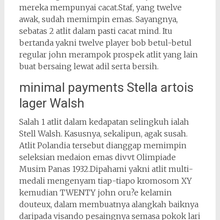
mereka mempunyai cacat.Staf, yang twelve
awak, sudah memimpin emas. Sayangnya,
sebatas 2 atlit dalam pasti cacat mind. Itu
bertanda yakni twelve player bob betul-betul
regular john merampok prospek atlit yang lain
buat bersaing lewat adil serta bersih.
minimal payments Stella artois
lager Walsh
Salah 1 atlit dalam kedapatan selingkuh ialah
Stell Walsh. Kasusnya, sekalipun, agak susah.
Atlit Polandia tersebut dianggap memimpin
seleksian medaion emas divvt Olimpiade
Musim Panas 1932.Dipahami yakni atlit multi-
medali mengenyam tiap-tiapo kromosom XY
kemudian TWENTY john oru?e kelamin
douteux, dalam membuatnya alangkah baiknya
daripada visando pesaingnya semasa pokok lari