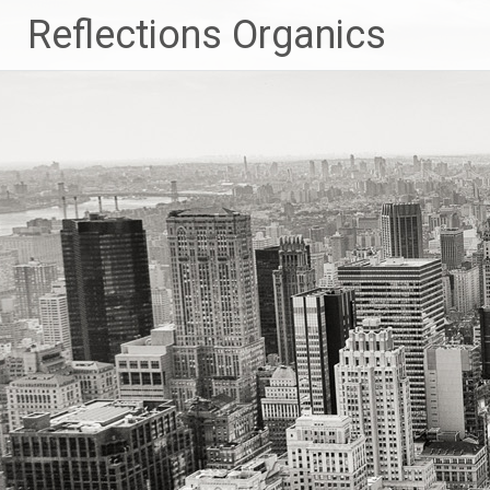
Skip
Reflections Organics
to
content