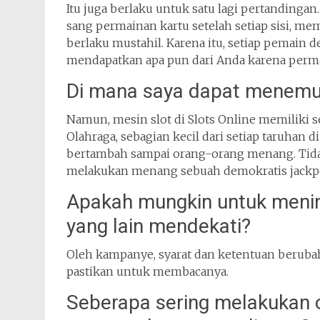
Itu juga berlaku untuk satu lagi pertandingan
sang permainan kartu setelah setiap sisi, me
berlaku mustahil. Karena itu, setiap pemain
mendapatkan apa pun dari Anda karena permai
Di mana saya dapat menemuk
Namun, mesin slot di Slots Online memiliki 
Olahraga, sebagian kecil dari setiap taruha
bertambah sampai orang-orang menang. Tida
melakukan menang sebuah demokratis jackpot
Apakah mungkin untuk meni
yang lain mendekati?
Oleh kampanye, syarat dan ketentuan berub
pastikan untuk membacanya.
Seberapa sering melakukan o