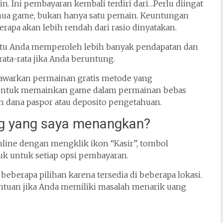
 Ini pembayaran kembali terdiri dari…Perlu diingat
mua game, bukan hanya satu pemain. Keuntungan
rapa akan lebih rendah dari rasio dinyatakan.
tu Anda memperoleh lebih banyak pendapatan dan
ata-rata jika Anda beruntung.
nawarkan permainan gratis metode yang
.Untuk memainkan game dalam permainan bebas
 dana paspor atau deposito pengetahuan.
ng yang saya menangkan?
line dengan mengklik ikon “Kasir”, tombol
uk untuk setiap opsi pembayaran.
eberapa pilihan karena tersedia di beberapa lokasi.
ntuan jika Anda memiliki masalah menarik uang