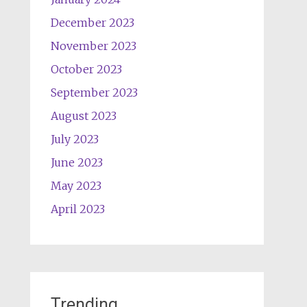
December 2023
November 2023
October 2023
September 2023
August 2023
July 2023
June 2023
May 2023
April 2023
Trending