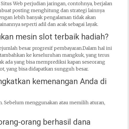
. Situs Web perjudian jaringan, contohnya, berjalan
mbuat posting menghitung dan strategi lainnya
 dengan lebih banyak pengalaman tidak akan
nannya seperti adil dan acak sebagai layak.
an mesin slot terbaik hadiah?
sejumlah besar progresif pembayaran.Dalam hal ini
n ditambahkan ke keseluruhan mangkuk, yang terus
k ada yang bisa memprediksi kapan seseorang
, yang bisa didapatkan sungguh besar.
ngkatkan kemenangan Anda di
ah. Sebelum menggunakan atau memilih aturan,
rang-orang berhasil dana