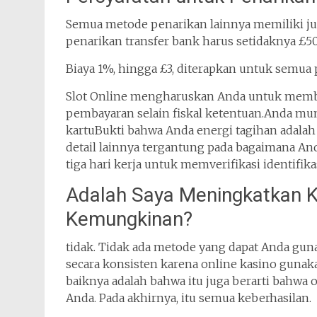
Semua metode penarikan lainnya memiliki j
penarikan transfer bank harus setidaknya £50
Biaya 1%, hingga £3, diterapkan untuk semua 
Slot Online mengharuskan Anda untuk memb
pembayaran selain fiskal ketentuan.Anda mun
kartuBukti bahwa Anda energi tagihan adalah 
detail lainnya tergantung pada bagaimana A
tiga hari kerja untuk memverifikasi identifikas
Adalah Saya Meningkatkan 
Kemungkinan?
tidak. Tidak ada metode yang dapat Anda g
secara konsisten karena online kasino gunak
baiknya adalah bahwa itu juga berarti bahw
Anda. Pada akhirnya, itu semua keberhasilan.