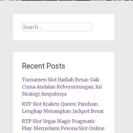
Search
for:
Recent Posts
Turnamen Slot Hadiah Besar: Gak
Cuma Andalan Keberuntungan, Ini
Strategi Ampuhnya
RTP Slot Kraken Queen: Panduan
Lengkap Menangkan Jackpot Besar
RTP Slot Vegas Magic Pragmatic
Play: Menyelami Pesona Slot Online