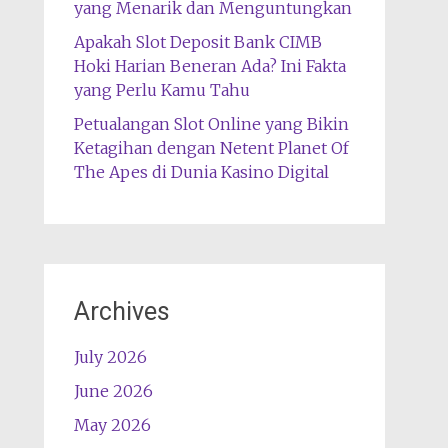
yang Menarik dan Menguntungkan
Apakah Slot Deposit Bank CIMB
Hoki Harian Beneran Ada? Ini Fakta
yang Perlu Kamu Tahu
Petualangan Slot Online yang Bikin
Ketagihan dengan Netent Planet Of
The Apes di Dunia Kasino Digital
Archives
July 2026
June 2026
May 2026