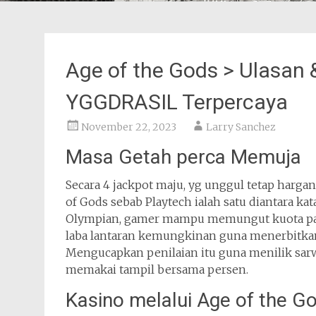
Age of the Gods > Ulasan
YGGDRASIL Terpercaya
November 22, 2023
Larry Sanchez
Masa Getah perca Memuja
Secara 4 jackpot maju, yg unggul tetap hargan
of Gods sebab Playtech ialah satu diantara ka
Olympian, gamer mampu memungut kuota pad
laba lantaran kemungkinan guna menerbitkan
Mengucapkan penilaian itu guna menilik sarwa
memakai tampil bersama persen.
Kasino melalui Age of the G