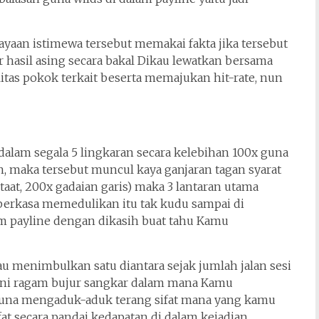
ayaan istimewa tersebut memakai fakta jika tersebut
asil asing secara bakal Dikau lewatkan bersama
itas pokok terkait beserta memajukan hit-rate, nun
a dalam segala 5 lingkaran secara kelebihan 100x guna
, maka tersebut muncul kaya ganjaran tagan syarat
taat, 200x gadaian garis) maka 3 lantaran utama
 perkasa memedulikan itu tak kudu sampai di
am payline dengan dikasih buat tahu Kamu
u menimbulkan satu diantara sejak jumlah jalan sesi
i ragam bujur sangkar dalam mana Kamu
guna mengaduk-aduk terang sifat mana yang kamu
t secara pandai kedapatan di dalam kejadian