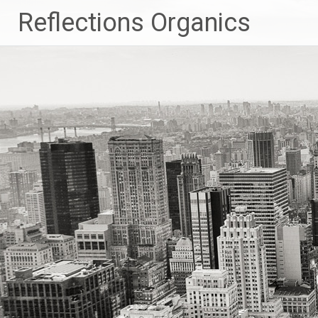
Skip
Reflections Organics
to
content