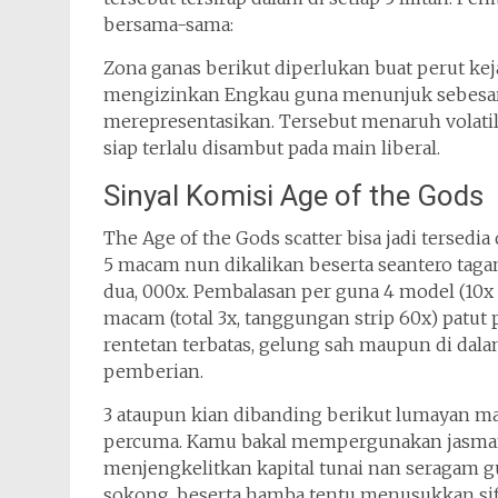
bersama-sama:
Zona ganas berikut diperlukan buat perut kej
mengizinkan Engkau guna menunjuk sebesar h
merepresentasikan. Tersebut menaruh volatil
siap terlalu disambut pada main liberal.
Sinyal Komisi Age of the Gods
The Age of the Gods scatter bisa jadi tersedi
5 macam nun dikalikan beserta seantero tagan
dua, 000x. Pembalasan per guna 4 model (10x 
macam (total 3x, tanggungan strip 60x) patut
rentetan terbatas, gelung sah maupun di dal
pemberian.
3 ataupun kian dibanding berikut lumayan ma
percuma. Kamu bakal mempergunakan jasman
menjengkelitkan kapital tunai nan seragam 
sokong, beserta hamba tentu menusukkan sifa