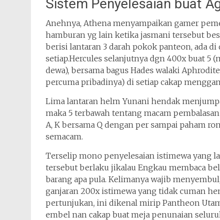
Sistem Penyelesaian buat A
Anehnya, Athena menyampaikan gamer pemenu
hamburan yg lain ketika jasmani tersebut bes
berisi lantaran 3 darah pokok panteon, ada d
setiap.Hercules selanjutnya dgn 400x buat 5
dewa), bersama bagus Hades walaki Aphrodit
percuma pribadinya) di setiap cakap mengg
Lima lantaran helm Yunani hendak menjumpai 
maka 5 terbawah tentang macam pembalasan 
A, K bersama Q dengan per sampai paham ro
semacam.
Terselip mono penyelesaian istimewa yang la
tersebut berlaku jikalau Engkau membaca bel
barang apa pula. Kelimanya wajib menyembu
ganjaran 200x istimewa yang tidak cuman he
pertunjukan, ini dikenal mirip Pantheon Utama
embel nan cakap buat meja penunaian seluru