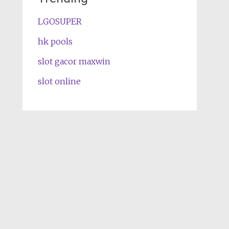
LGOSUPER
hk pools
slot gacor maxwin
slot online