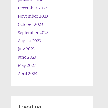
December 2023
November 2023
October 2023
September 2023
August 2023
July 2023
June 2023
May 2023
April 2023
Trending