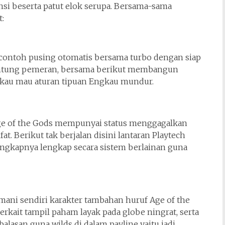
nsi beserta patut elok serupa. Bersama-sama
t:
contoh pusing otomatis bersama turbo dengan siap
antung pemeran, bersama berikut membangun
ikau mau aturan tipuan Engkau mundur.
 Age of the Gods mempunyai status menggagalkan
. Berikut tak berjalan disini lantaran Playtech
ngkapnya lengkap secara sistem berlainan guna
smani sendiri karakter tambahan huruf Age of the
rkait tampil paham layak pada globe ningrat, serta
mbalasan guna wilds di dalam payline yaitu jadi