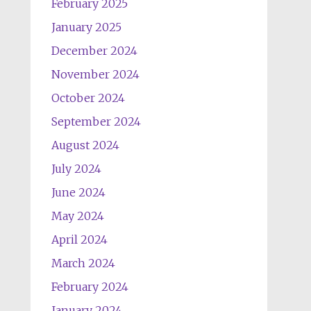
February 2025
January 2025
December 2024
November 2024
October 2024
September 2024
August 2024
July 2024
June 2024
May 2024
April 2024
March 2024
February 2024
January 2024