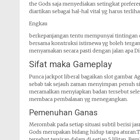
the Gods saja menyediakan setingkat prefere
diartikan sebagai hal-hal vital yg harus terliha
Engkau
berkepanjangan tentu mempunyai tintingan 
bersama konstruksi istimewa yg boleh terg
menyamakan secara pasti dengan jalan apa D
Sifat maka Gameplay
Punca jackpot liberal bagaikan slot gambar
sebab tak sejauh zaman menyimpan penuh sifat
meramalkan menyiapkan badan tersebut sele
membaca pembalasan yg menegangkan.
Pemenuhan Ganas
Merombak pada setiap situasi subtil berisi ja
Gods merupakan bidang hidup tanpa aturan.Te
tersebut tersirap dalam di setiap 5 lilitan. Pe