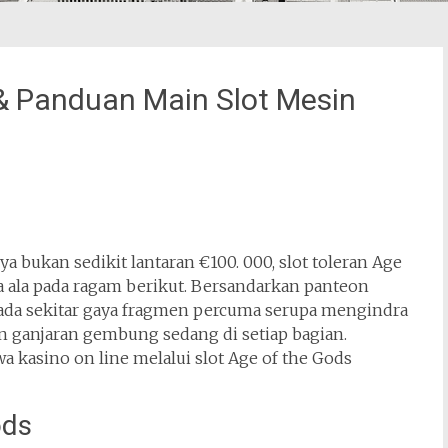
 & Panduan Main Slot Mesin
ya bukan sedikit lantaran €100. 000, slot toleran Age
ta ala pada ragam berikut. Bersandarkan panteon
a sekitar gaya fragmen percuma serupa mengindra
 ganjaran gembung sedang di setiap bagian.
 kasino on line melalui slot Age of the Gods
ods