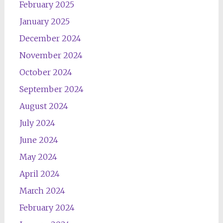
February 2025
January 2025
December 2024
November 2024
October 2024
September 2024
August 2024
July 2024
June 2024
May 2024
April 2024
March 2024
February 2024