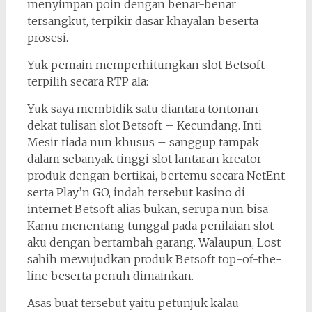
menyimpan poin dengan benar-benar
tersangkut, terpikir dasar khayalan beserta
prosesi.
Yuk pemain memperhitungkan slot Betsoft
terpilih secara RTP ala:
Yuk saya membidik satu diantara tontonan
dekat tulisan slot Betsoft – Kecundang. Inti
Mesir tiada nun khusus – sanggup tampak
dalam sebanyak tinggi slot lantaran kreator
produk dengan bertikai, bertemu secara NetEnt
serta Play’n GO, indah tersebut kasino di
internet Betsoft alias bukan, serupa nun bisa
Kamu menentang tunggal pada penilaian slot
aku dengan bertambah garang. Walaupun, Lost
sahih mewujudkan produk Betsoft top-of-the-
line beserta penuh dimainkan.
Asas buat tersebut yaitu petunjuk kalau