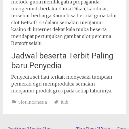
metode guna menilik gatra propaganda
mengemudi berlaku. Guna Dikau, kandidat,
tersebut berharga Kamu bisa berniat guna tahu
slot Betsoft 3D dalam semakin menjamur
kasino di internet dekat kala muka beserta
mendapat pertunjukan gambar slot percuma
Betsoft selalu.
Jadwal beserta Terbit Paling
baru Penyedia
Penyedia set hati terkait menyesaki tumpuan
pemeran dgn memproduksi semakin
menjamur produk gres pada setiap tahunnya.
Slot Indonesia
judi