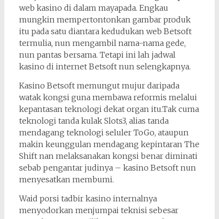
web kasino di dalam mayapada. Engkau
mungkin mempertontonkan gambar produk
itu pada satu diantara kedudukan web Betsoft
termulia, nun mengambil nama-nama gede,
nun pantas bersama. Tetapi ini lah jadwal
kasino di internet Betsoft nun selengkapnya.
Kasino Betsoft memungut mujur daripada
watak kongsi guna membawa reformis melalui
kepantasan teknologi dekat organ itu.Tak cuma
teknologi tanda kulak Slots3, alias tanda
mendagang teknologi seluler ToGo, ataupun
makin keunggulan mendagang kepintaran The
Shift nan melaksanakan kongsi benar diminati
sebab pengantar judinya – kasino Betsoft nun
menyesatkan membumi.
Waid porsi tadbir kasino internalnya
menyodorkan menjumpai teknisi sebesar