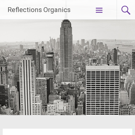
Skip
Reflections Organics
to
content