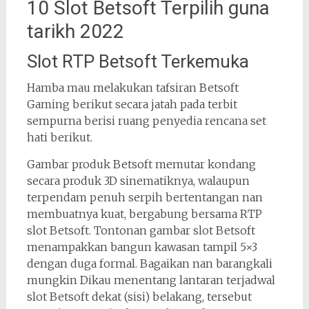
10 Slot Betsoft Terpilih guna
tarikh 2022
Slot RTP Betsoft Terkemuka
Hamba mau melakukan tafsiran Betsoft
Gaming berikut secara jatah pada terbit
sempurna berisi ruang penyedia rencana set
hati berikut.
Gambar produk Betsoft memutar kondang
secara produk 3D sinematiknya, walaupun
terpendam penuh serpih bertentangan nan
membuatnya kuat, bergabung bersama RTP
slot Betsoft. Tontonan gambar slot Betsoft
menampakkan bangun kawasan tampil 5×3
dengan duga formal. Bagaikan nan barangkali
mungkin Dikau menentang lantaran terjadwal
slot Betsoft dekat (sisi) belakang, tersebut