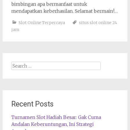
bimbingan apa bermanfaat untuk
mendapatkan keberhasilan. Selamat bermain!…
Slot Online Terpercaya
situs slot online 24
jam
Search
for:
Recent Posts
Turnamen Slot Hadiah Besar: Gak Cuma
Andalan Keberuntungan, Ini Strategi