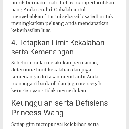
untuk bermain-main bebas mempertaruhkan
uang Anda sendiri. Cobalah untuk
menyebabkan fitur ini sebagai bisa jadi untuk
meningkatkan peluang Anda mendapatkan
keberhasilan luas.
4. Tetapkan Limit Kekalahan
serta Kemenangan
Sebelum mulai melakukan permainan,
determine limit kekalahan dan juga
kemenangan.Ini akan membantu Anda
menangani bankroll dan juga mencegah
kerugian yang tidak memerlukan.
Keunggulan serta Defisiensi
Princess Wang
Setiap gim mempunyai kelebihan serta