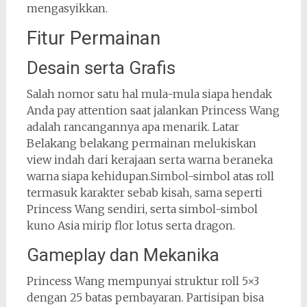
mengasyikkan.
Fitur Permainan
Desain serta Grafis
Salah nomor satu hal mula-mula siapa hendak
Anda pay attention saat jalankan Princess Wang
adalah rancangannya apa menarik. Latar
Belakang belakang permainan melukiskan
view indah dari kerajaan serta warna beraneka
warna siapa kehidupan.Simbol-simbol atas roll
termasuk karakter sebab kisah, sama seperti
Princess Wang sendiri, serta simbol-simbol
kuno Asia mirip flor lotus serta dragon.
Gameplay dan Mekanika
Princess Wang mempunyai struktur roll 5×3
dengan 25 batas pembayaran. Partisipan bisa