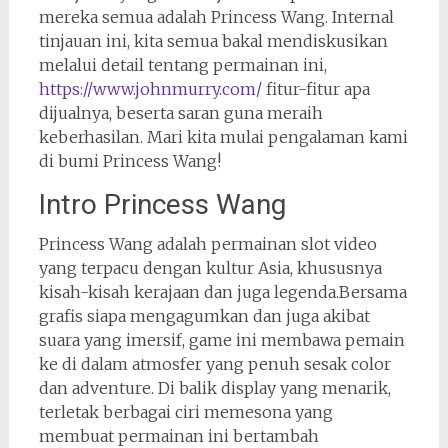
mereka semua adalah Princess Wang. Internal
tinjauan ini, kita semua bakal mendiskusikan
melalui detail tentang permainan ini,
https://www.johnmurry.com/
fitur-fitur apa
dijualnya, beserta saran guna meraih
keberhasilan. Mari kita mulai pengalaman kami
di bumi Princess Wang!
Intro Princess Wang
Princess Wang adalah permainan slot video
yang terpacu dengan kultur Asia, khususnya
kisah-kisah kerajaan dan juga legenda.Bersama
grafis siapa mengagumkan dan juga akibat
suara yang imersif, game ini membawa pemain
ke di dalam atmosfer yang penuh sesak color
dan adventure. Di balik display yang menarik,
terletak berbagai ciri memesona yang
membuat permainan ini bertambah