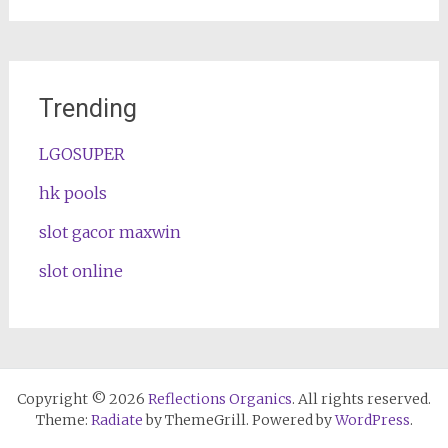
Trending
LGOSUPER
hk pools
slot gacor maxwin
slot online
Copyright © 2026
Reflections Organics
. All rights reserved.
Theme:
Radiate
by ThemeGrill. Powered by
WordPress
.