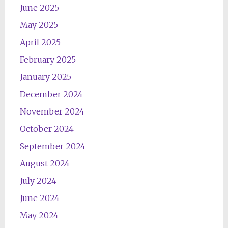
June 2025
May 2025
April 2025
February 2025
January 2025
December 2024
November 2024
October 2024
September 2024
August 2024
July 2024
June 2024
May 2024