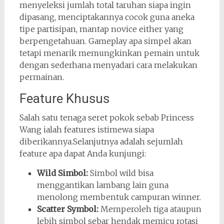
menyeleksi jumlah total taruhan siapa ingin
dipasang, menciptakannya cocok guna aneka
tipe partisipan, mantap novice either yang
berpengetahuan. Gameplay apa simpel akan
tetapi menarik memungkinkan pemain untuk
dengan sederhana menyadari cara melakukan
permainan.
Feature Khusus
Salah satu tenaga seret pokok sebab Princess
Wang ialah features istimewa siapa
diberikannya.Selanjutnya adalah sejumlah
feature apa dapat Anda kunjungi:
Wild Simbol:
Simbol wild bisa
menggantikan lambang lain guna
menolong membentuk campuran winner.
Scatter Symbol:
Memperoleh tiga ataupun
lebih simbol sebar hendak memicu rotasi