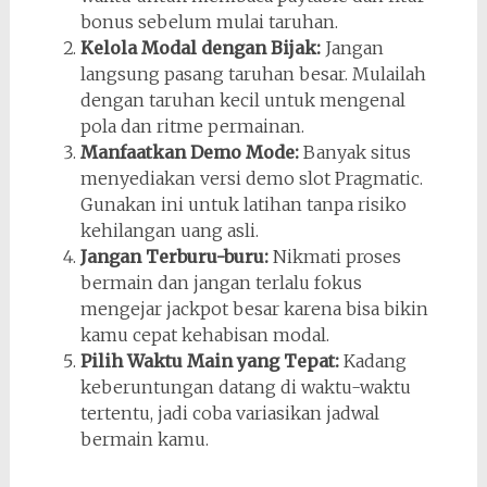
bonus sebelum mulai taruhan.
Kelola Modal dengan Bijak:
Jangan
langsung pasang taruhan besar. Mulailah
dengan taruhan kecil untuk mengenal
pola dan ritme permainan.
Manfaatkan Demo Mode:
Banyak situs
menyediakan versi demo slot Pragmatic.
Gunakan ini untuk latihan tanpa risiko
kehilangan uang asli.
Jangan Terburu-buru:
Nikmati proses
bermain dan jangan terlalu fokus
mengejar jackpot besar karena bisa bikin
kamu cepat kehabisan modal.
Pilih Waktu Main yang Tepat:
Kadang
keberuntungan datang di waktu-waktu
tertentu, jadi coba variasikan jadwal
bermain kamu.