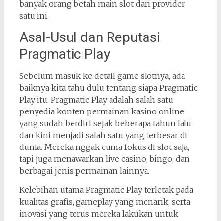
banyak orang betah main slot dari provider
satu ini.
Asal-Usul dan Reputasi
Pragmatic Play
Sebelum masuk ke detail game slotnya, ada
baiknya kita tahu dulu tentang siapa Pragmatic
Play itu. Pragmatic Play adalah salah satu
penyedia konten permainan kasino online
yang sudah berdiri sejak beberapa tahun lalu
dan kini menjadi salah satu yang terbesar di
dunia. Mereka nggak cuma fokus di slot saja,
tapi juga menawarkan live casino, bingo, dan
berbagai jenis permainan lainnya.
Kelebihan utama Pragmatic Play terletak pada
kualitas grafis, gameplay yang menarik, serta
inovasi yang terus mereka lakukan untuk