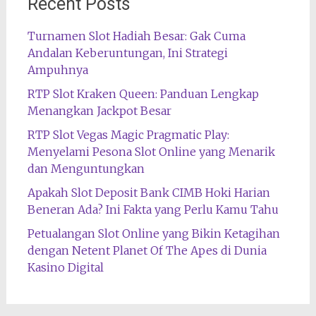
Recent Posts
Turnamen Slot Hadiah Besar: Gak Cuma
Andalan Keberuntungan, Ini Strategi
Ampuhnya
RTP Slot Kraken Queen: Panduan Lengkap
Menangkan Jackpot Besar
RTP Slot Vegas Magic Pragmatic Play:
Menyelami Pesona Slot Online yang Menarik
dan Menguntungkan
Apakah Slot Deposit Bank CIMB Hoki Harian
Beneran Ada? Ini Fakta yang Perlu Kamu Tahu
Petualangan Slot Online yang Bikin Ketagihan
dengan Netent Planet Of The Apes di Dunia
Kasino Digital