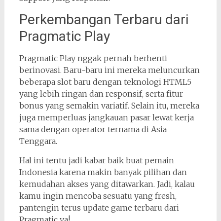
Perkembangan Terbaru dari
Pragmatic Play
Pragmatic Play nggak pernah berhenti
berinovasi. Baru-baru ini mereka meluncurkan
beberapa slot baru dengan teknologi HTML5
yang lebih ringan dan responsif, serta fitur
bonus yang semakin variatif. Selain itu, mereka
juga memperluas jangkauan pasar lewat kerja
sama dengan operator ternama di Asia
Tenggara.
Hal ini tentu jadi kabar baik buat pemain
Indonesia karena makin banyak pilihan dan
kemudahan akses yang ditawarkan. Jadi, kalau
kamu ingin mencoba sesuatu yang fresh,
pantengin terus update game terbaru dari
Pragmatic ya!