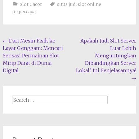
Slot Gacor
situs judi slot online
terpercaya
Post
←
Dari Mesin Fisik ke
Apakah Judi Slot Server
Layar Genggam: Mencari
Luar Lebih
navigation
Sensasi Permainan Slot
Menguntungkan
Mirip Darat di Dunia
Dibandingkan Server
Digital
Lokal? Ini Penjelasannya!
→
Search
for: