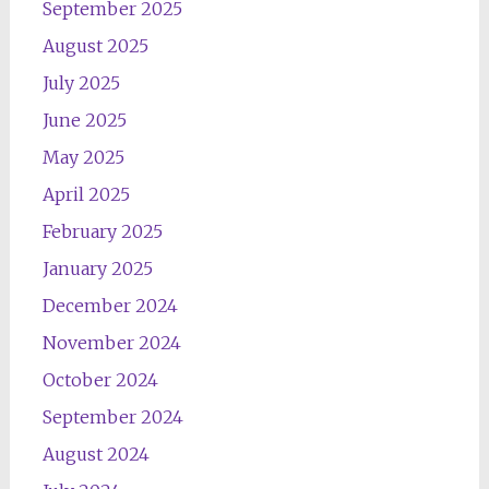
September 2025
August 2025
July 2025
June 2025
May 2025
April 2025
February 2025
January 2025
December 2024
November 2024
October 2024
September 2024
August 2024