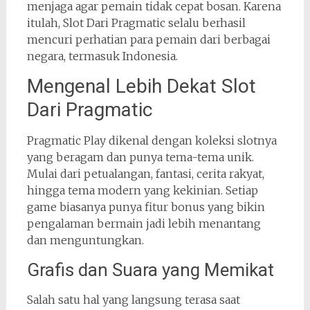
menjaga agar pemain tidak cepat bosan. Karena
itulah, Slot Dari Pragmatic selalu berhasil
mencuri perhatian para pemain dari berbagai
negara, termasuk Indonesia.
Mengenal Lebih Dekat Slot
Dari Pragmatic
Pragmatic Play dikenal dengan koleksi slotnya
yang beragam dan punya tema-tema unik.
Mulai dari petualangan, fantasi, cerita rakyat,
hingga tema modern yang kekinian. Setiap
game biasanya punya fitur bonus yang bikin
pengalaman bermain jadi lebih menantang
dan menguntungkan.
Grafis dan Suara yang Memikat
Salah satu hal yang langsung terasa saat