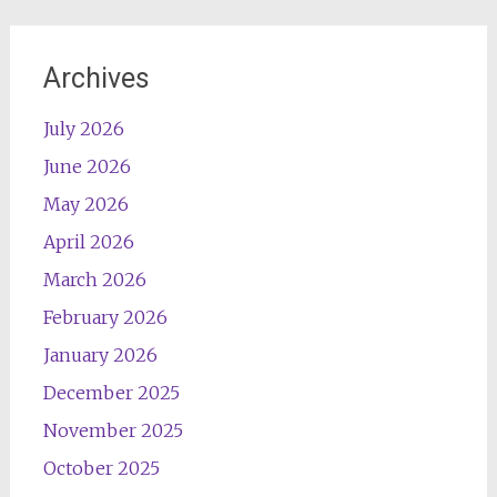
Archives
July 2026
June 2026
May 2026
April 2026
March 2026
February 2026
January 2026
December 2025
November 2025
October 2025