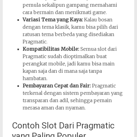
pemula sekalipun gampang memahami
cara bermain dan menikmati game.
Variasi Tema yang Kaya:
Kalau bosan
dengan tema klasik, kamu bisa pilih dari
ratusan tema berbeda yang disediakan
Pragmatic.
Kompatibilitas Mobile:
Semua slot dari
Pragmatic sudah dioptimalkan buat
perangkat mobile, jadi kamu bisa main
kapan saja dan di mana saja tanpa
hambatan.
Pembayaran Cepat dan Fair:
Pragmatic
terkenal dengan sistem pembayaran yang
transparan dan adil, sehingga pemain
merasa aman dan nyaman.
Contoh Slot Dari Pragmatic
yang Paling Populer