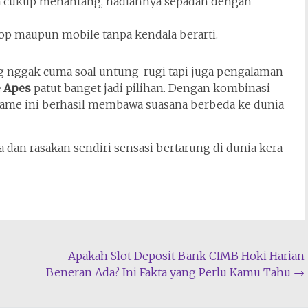
 cukup menantang, hadiahnya sepadan dengan
op maupun mobile tanpa kendala berarti.
ang nggak cuma soal untung-rugi tapi juga pengalaman
e Apes
patut banget jadi pilihan. Dengan kombinasi
op, game ini berhasil membawa suasana berbeda ke dunia
a dan rasakan sendiri sensasi bertarung di dunia kera
Apakah Slot Deposit Bank CIMB Hoki Harian
Beneran Ada? Ini Fakta yang Perlu Kamu Tahu
→