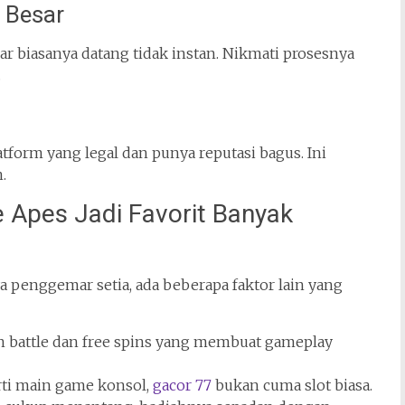
 Besar
 biasanya datang tidak instan. Nikmati prosesnya
.
tform yang legal dan punya reputasi bagus. Ini
.
 Apes Jadi Favorit Banyak
 penggemar setia, ada beberapa faktor lain yang
 battle dan free spins yang membuat gameplay
ti main game konsol,
gacor 77
bukan cuma slot biasa.