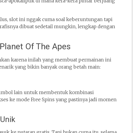
a-apokaliptik di mana kera-kera pintar berjuang
s, slot ini nggak cuma soal keberuntungan tapi
afisnya dibuat sedetail mungkin, lengkap dengan
t Planet Of The Apes
uhkan karena inilah yang membuat permainan ini
menarik yang bikin banyak orang betah main:
 simbol lain untuk membentuk kombinasi
es ke mode Free Spins yang pastinya jadi momen
 Unik
asuk ke putaran gratis. Tapi bukan cuma itu, selama