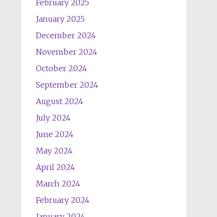
February 2025
January 2025
December 2024
November 2024
October 2024
September 2024
August 2024
July 2024
June 2024
May 2024
April 2024
March 2024
February 2024
January 2024