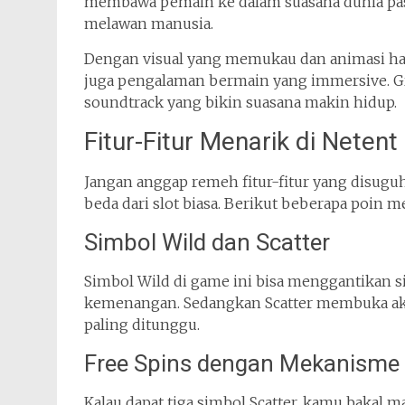
membawa pemain ke dalam suasana dunia pasc
melawan manusia.
Dengan visual yang memukau dan animasi halu
juga pengalaman bermain yang immersive. Gr
soundtrack yang bikin suasana makin hidup.
Fitur-Fitur Menarik di Neten
Jangan anggap remeh fitur-fitur yang disug
beda dari slot biasa. Berikut beberapa poin 
Simbol Wild dan Scatter
Simbol Wild di game ini bisa menggantikan
kemenangan. Sedangkan Scatter membuka aks
paling ditunggu.
Free Spins dengan Mekanisme
Kalau dapat tiga simbol Scatter, kamu bakal m