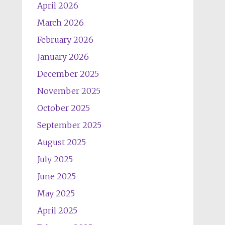
April 2026
March 2026
February 2026
January 2026
December 2025
November 2025
October 2025
September 2025
August 2025
July 2025
June 2025
May 2025
April 2025