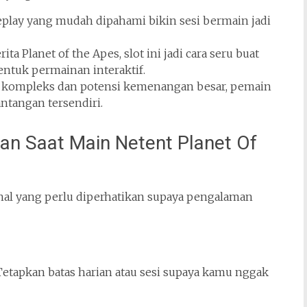
play yang mudah dipahami bikin sesi bermain jadi
ta Planet of the Apes, slot ini jadi cara seru buat
entuk permainan interaktif.
 kompleks dan potensi kemenangan besar, pemain
antangan tersendiri.
kan Saat Main Netent Planet Of
 hal yang perlu diperhatikan supaya pengalaman
Tetapkan batas harian atau sesi supaya kamu nggak