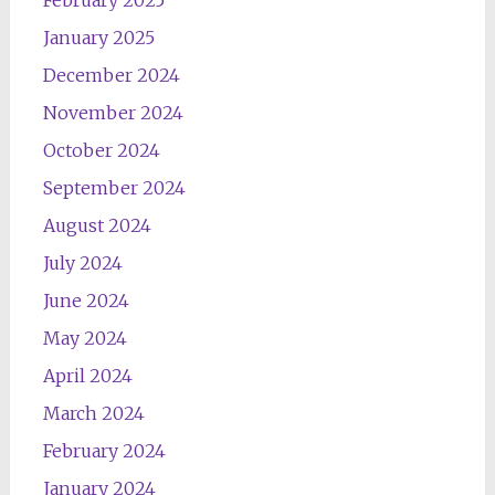
February 2025
January 2025
December 2024
November 2024
October 2024
September 2024
August 2024
July 2024
June 2024
May 2024
April 2024
March 2024
February 2024
January 2024