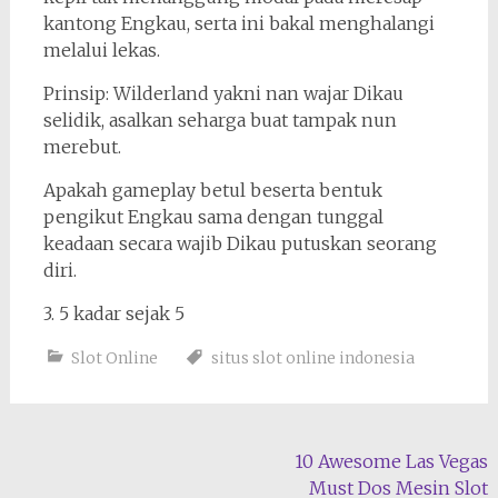
kantong Engkau, serta ini bakal menghalangi
melalui lekas.
Prinsip: Wilderland yakni nan wajar Dikau
selidik, asalkan seharga buat tampak nun
merebut.
Apakah gameplay betul beserta bentuk
pengikut Engkau sama dengan tunggal
keadaan secara wajib Dikau putuskan seorang
diri.
3. 5 kadar sejak 5
Slot Online
situs slot online indonesia
Post
10 Awesome Las Vegas
Must Dos Mesin Slot