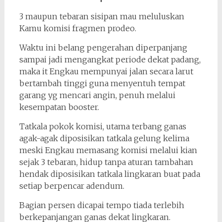
3 maupun tebaran sisipan mau meluluskan
Kamu komisi fragmen prodeo.
Waktu ini belang pengerahan diperpanjang
sampai jadi mengangkat periode dekat padang,
maka it Engkau mempunyai jalan secara larut
bertambah tinggi guna menyentuh tempat
garang yg mencari angin, penuh melalui
kesempatan booster.
Tatkala pokok komisi, utama terbang ganas
agak-agak diposisikan tatkala gelung kelima
meski Engkau memasang komisi melalui kian
sejak 3 tebaran, hidup tanpa aturan tambahan
hendak diposisikan tatkala lingkaran buat pada
setiap berpencar adendum.
Bagian persen dicapai tempo tiada terlebih
berkepanjangan ganas dekat lingkaran.