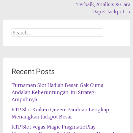
navigation
Terbaik, Analisis & Cara
Dapet Jackpot
→
Search
for:
Recent Posts
Turnamen Slot Hadiah Besar: Gak Cuma
Andalan Keberuntungan, Ini Strategi
Ampuhnya
RTP Slot Kraken Queen: Panduan Lengkap
Menangkan Jackpot Besar
RTP Slot Vegas Magic Pragmatic Play: