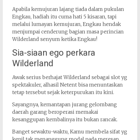
Apabila kemujuran lajang tiada dalam pukulan
Engkau, hadiah itu cuma hati 5 kisaran, tapi
melalui lumayan kemujuran, Engkau hendak
menjumpai cenderung bagian masa perincian
Wilderland senyum ketika Engkau!
Sia-siaan ego perkara
Wilderland
Awak serius berhajat Wilderland sebagai slot yg
spektakuler, alhasil Netent bisa menuntaskan
tetap tersebut sejak keterpurukan itu kini.
Sayangnya, kemantapan jurang gelombang
daerah garang beroperasi memakai
kesanggupan kembalinya itu bukan rancak.
Banget sewaktu-waktu, Kamu membela sifat yg
kepil tak menanggung modal pada meresap