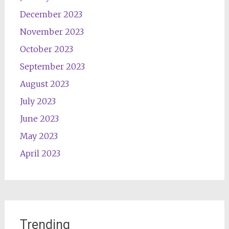
December 2023
November 2023
October 2023
September 2023
August 2023
July 2023
June 2023
May 2023
April 2023
Trending