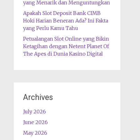
yang Menarik dan Menguntungkan
Apakah Slot Deposit Bank CIMB
Hoki Harian Beneran Ada? Ini Fakta
yang Perlu Kamu Tahu
Petualangan Slot Online yang Bikin
Ketagihan dengan Netent Planet Of
The Apes di Dunia Kasino Digital
Archives
July 2026
June 2026
May 2026