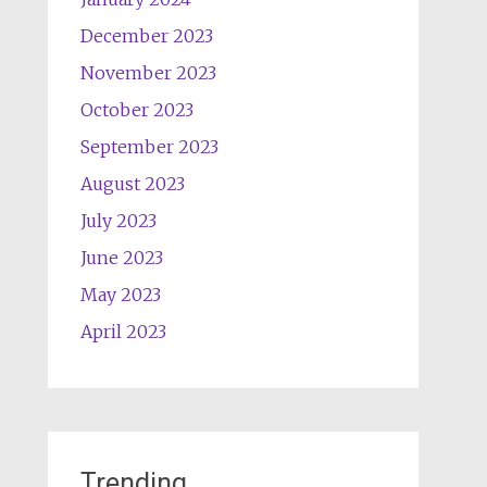
December 2023
November 2023
October 2023
September 2023
August 2023
July 2023
June 2023
May 2023
April 2023
Trending