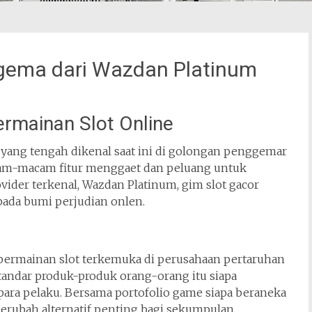
gema dari Wazdan Platinum
rmainan Slot Online
yang tengah dikenal saat ini di golongan penggemar
am-macam fitur menggaet dan peluang untuk
vider terkenal, Wazdan Platinum, gim slot gacor
pada bumi perjudian onlen.
 permainan slot terkemuka di perusahaan pertaruhan
 standar produk-produk orang-orang itu siapa
para pelaku. Bersama portofolio game siapa beraneka
berubah alternatif penting bagi sekumpulan