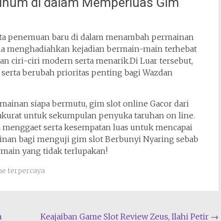
inum di dalam Memperluas Gim
erta penemuan baru di dalam menambah permainan
una menghadiahkan kejadian bermain-main terhebat
ciri-ciri modern serta menarik.Di Luar tersebut,
 serta berubah prioritas penting bagi Wazdan
mainan siapa bermutu, gim slot online Gacor dari
akurat untuk sekumpulan penyuka taruhan on line.
ta menggaet serta kesempatan luas untuk mencapai
inan bagi menguji gim slot Berbunyi Nyaring sebab
main yang tidak terlupakan!
ine terpercaya
a
Keajaiban Game Slot Review Zeus, Ilahi Petir
→