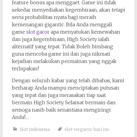
feature bonus apa menggaet. Game ini tidak
sekedar menyediakan kegembiraan, akan tetapi
serta probabilitas nyata bagi meraih
kemenangan gigantic. Bila Anda menggali
game
slot gacor
apa menyatukan kemewahan
dan juga kegembiraan, High Society ialah
alternatif yang tepat. Tidak Boleh bimbang
guna mencoba game ini dan juga nikmati
kejadian melakukan permainan yang nggak
terlupakan!
Dengan seluruh kabar yang telah dibahas, kami
berharap Anda mampu menciptakan putusan
yang tepat dan juga merasakan tiap saat
bermain High Society. Selamat bermain dan
semoga nasib baik senantiasa mengiringi
Anda!…
Slot Indonesia
slot tergacor hari ini