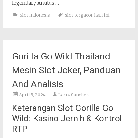
legendary Anubis!…
Slot Indonesia
slot tergacor hari ini
Gorilla Go Wild Thailand
Mesin Slot Joker, Panduan
And Analisis
April 5, 2024
Larry Sanchez
Keterangan Slot Gorilla Go
Wild: Kasino Jernih & Kontrol
RTP