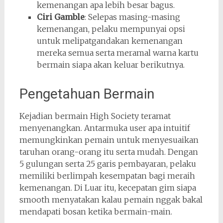
kemenangan apa lebih besar bagus.
Ciri Gamble
: Selepas masing-masing
kemenangan, pelaku mempunyai opsi
untuk melipatgandakan kemenangan
mereka semua serta meramal warna kartu
bermain siapa akan keluar berikutnya.
Pengetahuan Bermain
Kejadian bermain High Society teramat
menyenangkan. Antarmuka user apa intuitif
memungkinkan pemain untuk menyesuaikan
taruhan orang-orang itu serta mudah. Dengan
5 gulungan serta 25 garis pembayaran, pelaku
memiliki berlimpah kesempatan bagi meraih
kemenangan. Di Luar itu, kecepatan gim siapa
smooth menyatakan kalau pemain nggak bakal
mendapati bosan ketika bermain-main.