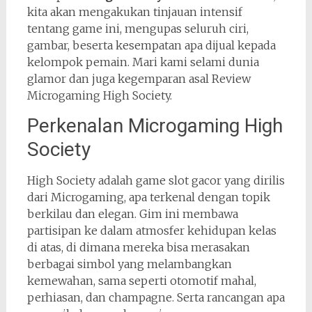
kita akan mengakukan tinjauan intensif
tentang game ini, mengupas seluruh ciri,
gambar, beserta kesempatan apa dijual kepada
kelompok pemain. Mari kami selami dunia
glamor dan juga kegemparan asal Review
Microgaming High Society.
Perkenalan Microgaming High
Society
High Society adalah game slot gacor yang dirilis
dari Microgaming, apa terkenal dengan topik
berkilau dan elegan. Gim ini membawa
partisipan ke dalam atmosfer kehidupan kelas
di atas, di dimana mereka bisa merasakan
berbagai simbol yang melambangkan
kemewahan, sama seperti otomotif mahal,
perhiasan, dan champagne. Serta rancangan apa