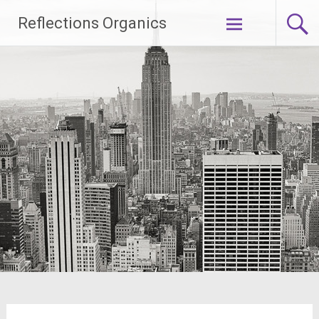
Skip
Reflections Organics
to
content