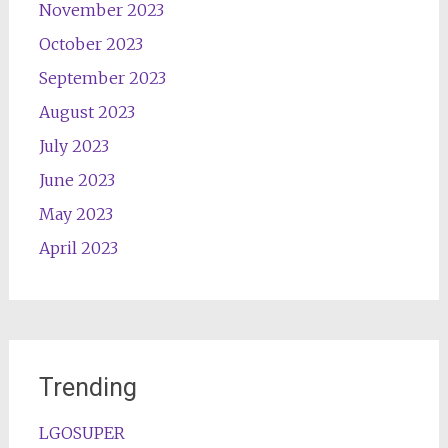
November 2023
October 2023
September 2023
August 2023
July 2023
June 2023
May 2023
April 2023
Trending
LGOSUPER