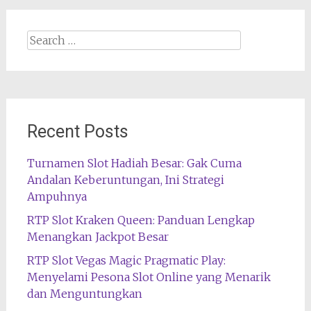
Search
for:
Recent Posts
Turnamen Slot Hadiah Besar: Gak Cuma
Andalan Keberuntungan, Ini Strategi
Ampuhnya
RTP Slot Kraken Queen: Panduan Lengkap
Menangkan Jackpot Besar
RTP Slot Vegas Magic Pragmatic Play:
Menyelami Pesona Slot Online yang Menarik
dan Menguntungkan