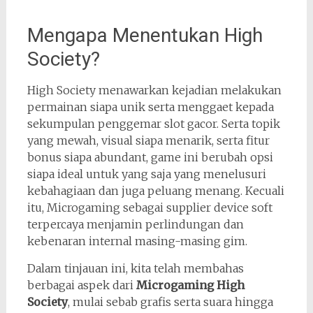
Mengapa Menentukan High
Society?
High Society menawarkan kejadian melakukan
permainan siapa unik serta menggaet kepada
sekumpulan penggemar slot gacor. Serta topik
yang mewah, visual siapa menarik, serta fitur
bonus siapa abundant, game ini berubah opsi
siapa ideal untuk yang saja yang menelusuri
kebahagiaan dan juga peluang menang. Kecuali
itu, Microgaming sebagai supplier device soft
terpercaya menjamin perlindungan dan
kebenaran internal masing-masing gim.
Dalam tinjauan ini, kita telah membahas
berbagai aspek dari
Microgaming High
Society
, mulai sebab grafis serta suara hingga