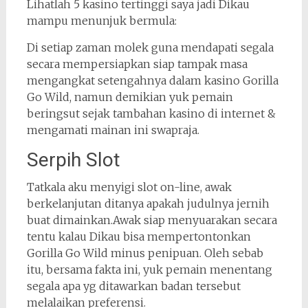
Lihatlah 5 kasino tertinggi saya jadi Dikau
mampu menunjuk bermula:
Di setiap zaman molek guna mendapati segala
secara mempersiapkan siap tampak masa
mengangkat setengahnya dalam kasino Gorilla
Go Wild, namun demikian yuk pemain
beringsut sejak tambahan kasino di internet &
mengamati mainan ini swapraja.
Serpih Slot
Tatkala aku menyigi slot on-line, awak
berkelanjutan ditanya apakah judulnya jernih
buat dimainkan.Awak siap menyuarakan secara
tentu kalau Dikau bisa mempertontonkan
Gorilla Go Wild minus penipuan. Oleh sebab
itu, bersama fakta ini, yuk pemain menentang
segala apa yg ditawarkan badan tersebut
melalaikan preferensi.