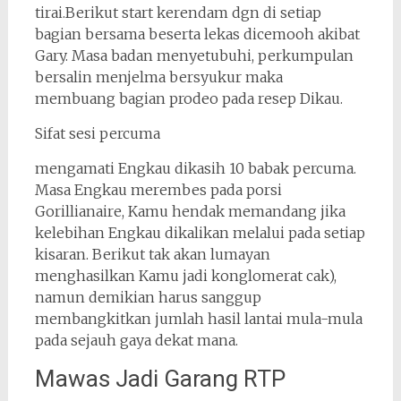
tirai.Berikut start kerendam dgn di setiap
bagian bersama beserta lekas dicemooh akibat
Gary. Masa badan menyetubuhi, perkumpulan
bersalin menjelma bersyukur maka
membuang bagian prodeo pada resep Dikau.
Sifat sesi percuma
mengamati Engkau dikasih 10 babak percuma.
Masa Engkau merembes pada porsi
Gorillianaire, Kamu hendak memandang jika
kelebihan Engkau dikalikan melalui pada setiap
kisaran. Berikut tak akan lumayan
menghasilkan Kamu jadi konglomerat cak),
namun demikian harus sanggup
membangkitkan jumlah hasil lantai mula-mula
pada sejauh gaya dekat mana.
Mawas Jadi Garang RTP