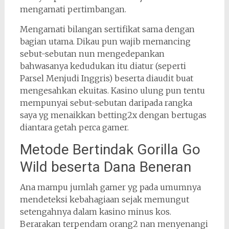
mengamati pertimbangan.
Mengamati bilangan sertifikat sama dengan
bagian utama. Dikau pun wajib memancing
sebut-sebutan nun mengedepankan
bahwasanya kedudukan itu diatur (seperti
Parsel Menjudi Inggris) beserta diaudit buat
mengesahkan ekuitas. Kasino ulung pun tentu
mempunyai sebut-sebutan daripada rangka
saya yg menaikkan betting2x dengan bertugas
diantara getah perca gamer.
Metode Bertindak Gorilla Go
Wild beserta Dana Beneran
Ana mampu jumlah gamer yg pada umumnya
mendeteksi kebahagiaan sejak memungut
setengahnya dalam kasino minus kos.
Berarakan terpendam orang2 nan menyenangi