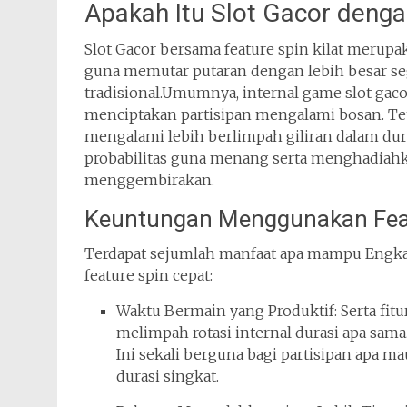
Apakah Itu Slot Gacor denga
Slot Gacor bersama feature spin kilat merup
guna memutar putaran dengan lebih besar seg
tradisional.Umumnya, internal game slot gacor 
menciptakan partisipan mengalami bosan. Teta
mengalami lebih berlimpah giliran dalam dur
probabilitas guna menang serta menghadiah
menggembirakan.
Keuntungan Menggunakan Feat
Terdapat sejumlah manfaat apa mampu Engka
feature spin cepat:
Waktu Bermain yang Produktif: Serta fitu
melimpah rotasi internal durasi apa sama
Ini sekali berguna bagi partisipan apa 
durasi singkat.