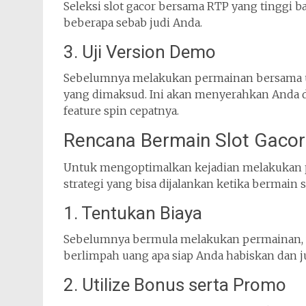
Seleksi slot gacor bersama RTP yang tinggi 
beberapa sebab judi Anda.
3. Uji Version Demo
Sebelumnya melakukan permainan bersama ua
yang dimaksud. Ini akan menyerahkan Anda d
feature spin cepatnya.
Rencana Bermain Slot Gacor
Untuk mengoptimalkan kejadian melakukan 
strategi yang bisa dijalankan ketika bermain sl
1. Tentukan Biaya
Sebelumnya bermula melakukan permainan, v
berlimpah uang apa siap Anda habiskan dan ju
2. Utilize Bonus serta Promo