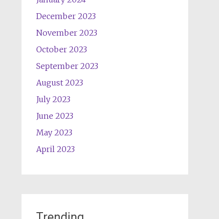
December 2023
November 2023
October 2023
September 2023
August 2023
July 2023
June 2023
May 2023
April 2023
Trending