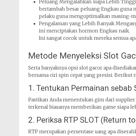
Peluang Mengalahkan siapa Lebih Tinggi
bertambah besar peluang Engkau guna m
pelaku guna mengoptimalkan masing-m
Pengalaman yang Lebih Banyak Mengasyi
ini menciptakan hormon Engkau naik.
Ini sangat cocok untuk mereka semua apa
Metode Menyeleksi Slot Gaco
Serta banyaknya opsi slot gacor apa disediaka
bersama ciri spin cepat yang presisi. Beriku
1. Tentukan Permainan sebab S
Pastikan Anda menentukan gim dari supplier 
terkenal biasanya memberikan game siapa leb
2. Periksa RTP SLOT (Return to
RTP merupakan persentase uang apa diserahk