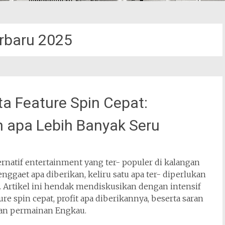
erbaru 2025
ta Feature Spin Cepat:
 apa Lebih Banyak Seru
ernatif entertainment yang ter- populer di kalangan
ggaet apa diberikan, keliru satu apa ter- diperlukan
. Artikel ini hendak mendiskusikan dengan intensif
re spin cepat, profit apa diberikannya, beserta saran
an permainan Engkau.