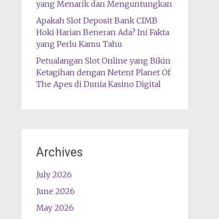
yang Menarik dan Menguntungkan
Apakah Slot Deposit Bank CIMB
Hoki Harian Beneran Ada? Ini Fakta
yang Perlu Kamu Tahu
Petualangan Slot Online yang Bikin
Ketagihan dengan Netent Planet Of
The Apes di Dunia Kasino Digital
Archives
July 2026
June 2026
May 2026