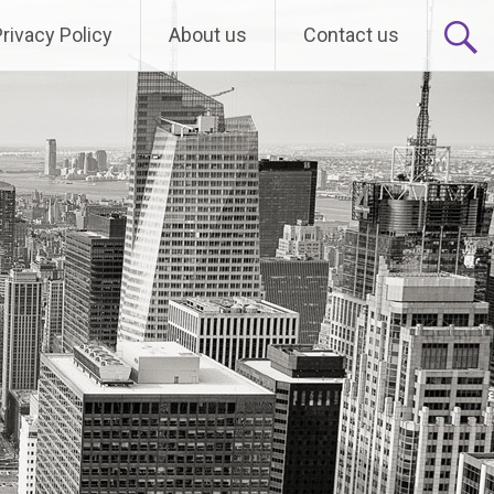
rivacy Policy
About us
Contact us