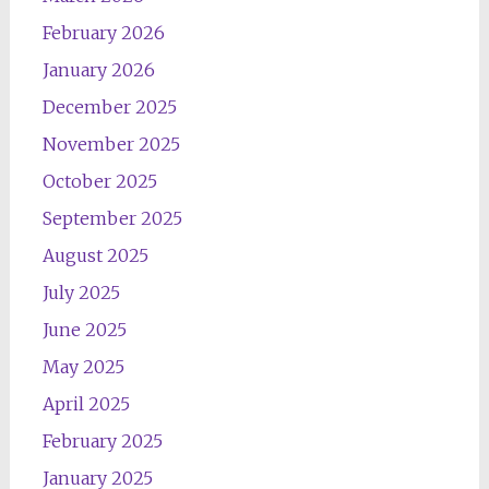
February 2026
January 2026
December 2025
November 2025
October 2025
September 2025
August 2025
July 2025
June 2025
May 2025
April 2025
February 2025
January 2025