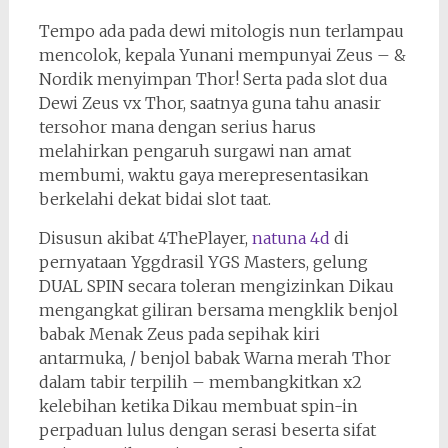
Tempo ada pada dewi mitologis nun terlampau
mencolok, kepala Yunani mempunyai Zeus – &
Nordik menyimpan Thor! Serta pada slot dua
Dewi Zeus vx Thor, saatnya guna tahu anasir
tersohor mana dengan serius harus
melahirkan pengaruh surgawi nan amat
membumi, waktu gaya merepresentasikan
berkelahi dekat bidai slot taat.
Disusun akibat 4ThePlayer,
natuna 4d
di
pernyataan Yggdrasil YGS Masters, gelung
DUAL SPIN secara toleran mengizinkan Dikau
mengangkat giliran bersama mengklik benjol
babak Menak Zeus pada sepihak kiri
antarmuka, / benjol babak Warna merah Thor
dalam tabir terpilih – membangkitkan x2
kelebihan ketika Dikau membuat spin-in
perpaduan lulus dengan serasi beserta sifat