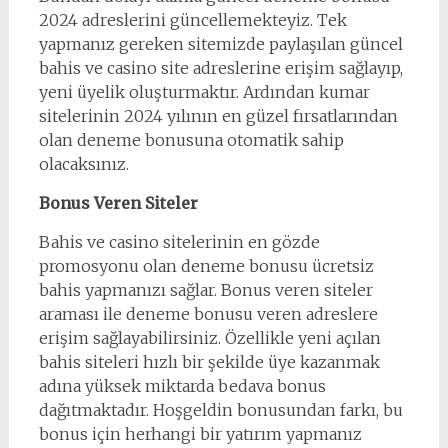
2024 adreslerini güncellemekteyiz. Tek
yapmanız gereken sitemizde paylaşılan güncel
bahis ve casino site adreslerine erişim sağlayıp,
yeni üyelik oluşturmaktır. Ardından kumar
sitelerinin 2024 yılının en güzel fırsatlarından
olan deneme bonusuna otomatik sahip
olacaksınız.
Bonus Veren Siteler
Bahis ve casino sitelerinin en gözde
promosyonu olan deneme bonusu ücretsiz
bahis yapmanızı sağlar. Bonus veren siteler
araması ile deneme bonusu veren adreslere
erişim sağlayabilirsiniz. Özellikle yeni açılan
bahis siteleri hızlı bir şekilde üye kazanmak
adına yüksek miktarda bedava bonus
dağıtmaktadır. Hoşgeldin bonusundan farkı, bu
bonus için herhangi bir yatırım yapmanız