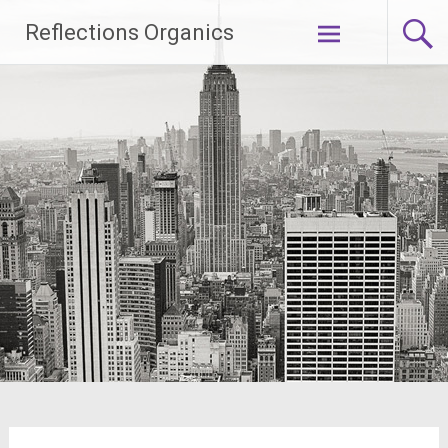
Skip
Reflections Organics
to
content