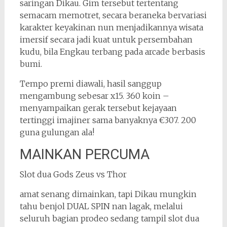
saringan Dikau. Gim tersebut tertentang
semacam memotret, secara beraneka bervariasi
karakter keyakinan nun menjadikannya wisata
imersif secara jadi kuat untuk persembahan
kudu, bila Engkau terbang pada arcade berbasis
bumi.
Tempo premi diawali, hasil sanggup
mengambung sebesar x15. 360 koin –
menyampaikan gerak tersebut kejayaan
tertinggi imajiner sama banyaknya €307. 200
guna gulungan ala!
MAINKAN PERCUMA
Slot dua Gods Zeus vs Thor
amat senang dimainkan, tapi Dikau mungkin
tahu benjol DUAL SPIN nan lagak, melalui
seluruh bagian prodeo sedang tampil slot dua