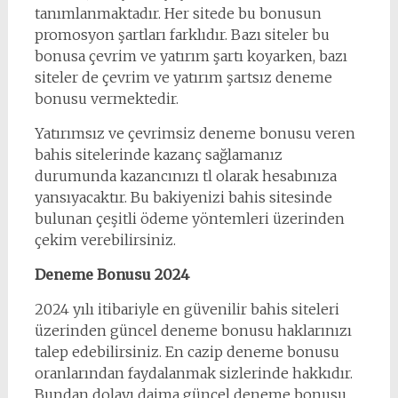
tanımlanmaktadır. Her sitede bu bonusun
promosyon şartları farklıdır. Bazı siteler bu
bonusa çevrim ve yatırım şartı koyarken, bazı
siteler de çevrim ve yatırım şartsız deneme
bonusu vermektedir.
Yatırımsız ve çevrimsiz deneme bonusu veren
bahis sitelerinde kazanç sağlamanız
durumunda kazancınızı tl olarak hesabınıza
yansıyacaktır. Bu bakiyenizi bahis sitesinde
bulunan çeşitli ödeme yöntemleri üzerinden
çekim verebilirsiniz.
Deneme Bonusu 2024
2024 yılı itibariyle en güvenilir bahis siteleri
üzerinden güncel deneme bonusu haklarınızı
talep edebilirsiniz. En cazip deneme bonusu
oranlarından faydalanmak sizlerinde hakkıdır.
Bundan dolayı daima güncel deneme bonusu