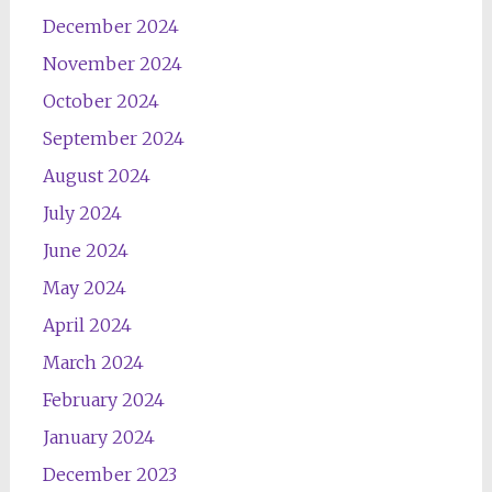
December 2024
November 2024
October 2024
September 2024
August 2024
July 2024
June 2024
May 2024
April 2024
March 2024
February 2024
January 2024
December 2023