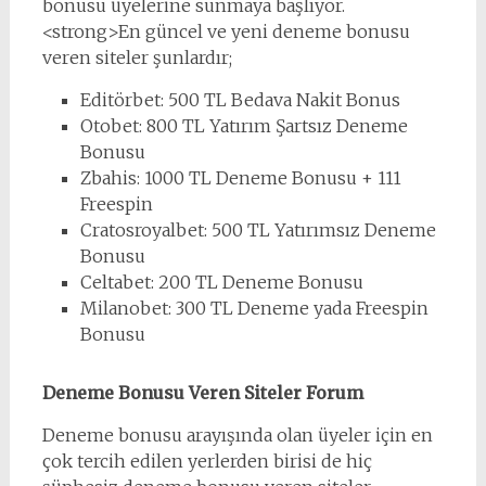
bonusu üyelerine sunmaya başlıyor.
<strong>En güncel ve yeni deneme bonusu
veren siteler şunlardır;
Editörbet: 500 TL Bedava Nakit Bonus
Otobet: 800 TL Yatırım Şartsız Deneme
Bonusu
Zbahis: 1000 TL Deneme Bonusu + 111
Freespin
Cratosroyalbet: 500 TL Yatırımsız Deneme
Bonusu
Celtabet: 200 TL Deneme Bonusu
Milanobet: 300 TL Deneme yada Freespin
Bonusu
Deneme Bonusu Veren Siteler Forum
Deneme bonusu arayışında olan üyeler için en
çok tercih edilen yerlerden birisi de hiç