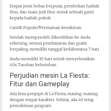
Empat jenis bebas berputar, pembelian hadiah
fitur, dan main judi fitur untuk sebuah ganti
kepada hadiah pokok
Cantik Populer!Permainan keyakinan
Setelah memperoleh dikreditkan ke Anda
rekening, semua pembayaran dan gratis
berpaling memiliki tanggal kedaluwarsa 7 hari.
Anda memiliki 10 hari untuk menyelesaikan
40x Taruhan kebutuhan.
Perjudian mesin La Fiesta:
Fitur dan Gameplay
Ada lima penjepit di La Fiesta, masing-masing
dengan empat karakter. Sekitar, ada 40 tetap
pemukiman program.