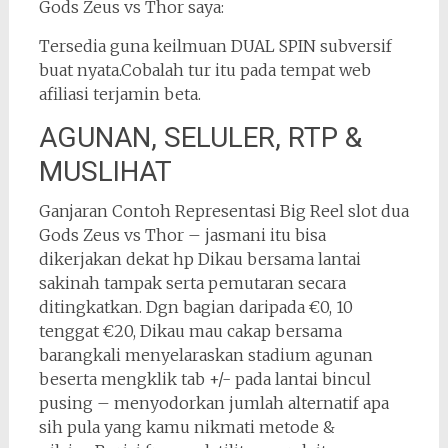
Gods Zeus vs Thor saya:
Tersedia guna keilmuan DUAL SPIN subversif
buat nyata.Cobalah tur itu pada tempat web
afiliasi terjamin beta.
AGUNAN, SELULER, RTP &
MUSLIHAT
Ganjaran Contoh Representasi Big Reel slot dua
Gods Zeus vs Thor – jasmani itu bisa
dikerjakan dekat hp Dikau bersama lantai
sakinah tampak serta pemutaran secara
ditingkatkan. Dgn bagian daripada €0, 10
tenggat €20, Dikau mau cakap bersama
barangkali menyelaraskan stadium agunan
beserta mengklik tab +/- pada lantai bincul
pusing – menyodorkan jumlah alternatif apa
sih pula yang kamu nikmati metode &