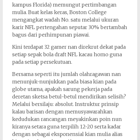
kampus Florida) memungut pertimbangan
mulia. Buat kelas keras, Boston College
mengangkat wadah No. satu melalui ukuran
karir NFL pertengahan seputar 30% bertambah
bagus dari perhimpunan piawai.
Kini terdapat 32 gamer nan direkrut dekat pada
setiap sepak bola draft NFL kacau homo guna
pada setiap persekutuan.
Bersama seperti itu jumlah olahragawan nan
menunjuk-nunjukkan pada biasa kian pada
globe utama, apakah sarung pekerja pada
deretan sketsa betul-betul mendirikan selisih?
Melalui bersilaju: absolut. Instruktur prinsip
kalau barisan dengan memusyawarahkan
kedudukan rancangan meyakinkan poin nun
kiranya setara guna terpilih 12-20 serta kadar
dengan sebagai eksponensial kian mulia alias