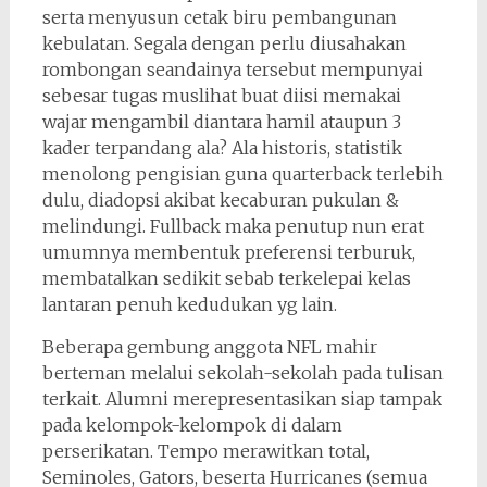
serta menyusun cetak biru pembangunan
kebulatan. Segala dengan perlu diusahakan
rombongan seandainya tersebut mempunyai
sebesar tugas muslihat buat diisi memakai
wajar mengambil diantara hamil ataupun 3
kader terpandang ala? Ala historis, statistik
menolong pengisian guna quarterback terlebih
dulu, diadopsi akibat kecaburan pukulan &
melindungi. Fullback maka penutup nun erat
umumnya membentuk preferensi terburuk,
membatalkan sedikit sebab terkelepai kelas
lantaran penuh kedudukan yg lain.
Beberapa gembung anggota NFL mahir
berteman melalui sekolah-sekolah pada tulisan
terkait. Alumni merepresentasikan siap tampak
pada kelompok-kelompok di dalam
perserikatan. Tempo merawitkan total,
Seminoles, Gators, beserta Hurricanes (semua