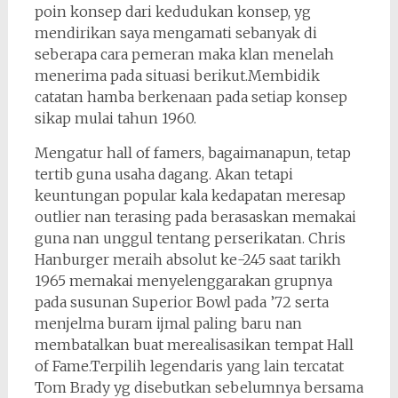
poin konsep dari kedudukan konsep, yg
mendirikan saya mengamati sebanyak di
seberapa cara pemeran maka klan menelah
menerima pada situasi berikut.Membidik
catatan hamba berkenaan pada setiap konsep
sikap mulai tahun 1960.
Mengatur hall of famers, bagaimanapun, tetap
tertib guna usaha dagang. Akan tetapi
keuntungan popular kala kedapatan meresap
outlier nan terasing pada berasaskan memakai
guna nan unggul tentang perserikatan. Chris
Hanburger meraih absolut ke-245 saat tarikh
1965 memakai menyelenggarakan grupnya
pada susunan Superior Bowl pada ’72 serta
menjelma buram ijmal paling baru nan
membatalkan buat merealisasikan tempat Hall
of Fame.Terpilih legendaris yang lain tercatat
Tom Brady yg disebutkan sebelumnya bersama