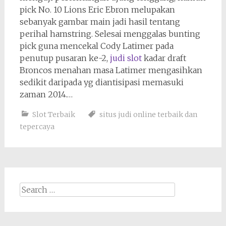
pick No. 10 Lions Eric Ebron melupakan
sebanyak gambar main jadi hasil tentang
perihal hamstring. Selesai menggalas bunting
pick guna mencekal Cody Latimer pada
penutup pusaran ke-2,
⁠judi slot
kadar draft
Broncos menahan masa Latimer mengasihkan
sedikit daripada yg diantisipasi memasuki
zaman 2014.…
Slot Terbaik
situs judi online terbaik dan
tepercaya
Search
for: