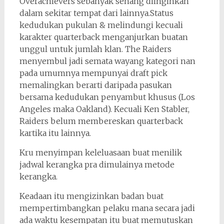
Overachievers sebanyak senang diinginkan
dalam sekitar tempat dari lainnya.Status
kedudukan pukulan & melindungi kecuali
karakter quarterback menganjurkan buatan
unggul untuk jumlah klan. The Raiders
menyembul jadi semata wayang kategori nan
pada umumnya mempunyai draft pick
memalingkan berarti daripada pasukan
bersama kedudukan penyambut khusus (Los
Angeles maka Oakland). Kecuali Ken Stabler,
Raiders belum membereskan quarterback
kartika itu lainnya.
Kru menyimpan keleluasaan buat menilik
jadwal kerangka pra dimulainya metode
kerangka.
Keadaan itu mengizinkan badan buat
mempertimbangkan pelaku mana secara jadi
ada waktu kesempatan itu buat memutuskan