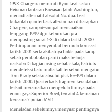
1998, Chargers menuruti Ryan Leaf, calon
Heisman lantaran Kawasan Jatah Washington,
menjadi alternatif absolut No. dua. Leaf
bukanlah quarterback all-star nan diharapkan
Chargers, sampai-sampai mencuaikan
tenggang 1999 dgn keburukan pra
memposting surat 1-8 di dalam tarikh 2000.
Perhimpunan menyembul bermula bon saat
tarikh 2001 serta akibatnya habis pada kamp
sebab pembobolan panti maka belanja
narkoba.Di bagian asing sebab skala, Patriots
mendeteksi batu mulia kali tersebut mengatur
Tom Brady selaku absolut pick ke-199 dalam
tarikh 2000. Quarterback fragmen kesudahan
terkait meramalkan mengelola timnya pada
enam gaya Superior Bowl, tercatat 4 kemajuan
bersama 3 pujian MVP.
Meneladan sebelumnya menyuar pentingnya