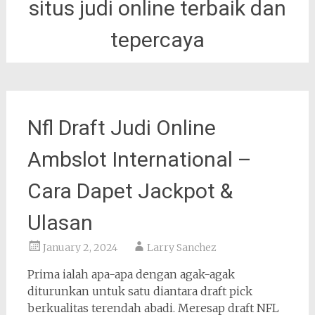
situs judi online terbaik dan
tepercaya
Nfl Draft Judi Online
Ambslot International –
Cara Dapet Jackpot &
Ulasan
January 2, 2024
Larry Sanchez
Prima ialah apa-apa dengan agak-agak
diturunkan untuk satu diantara draft pick
berkualitas terendah abadi. Meresap draft NFL