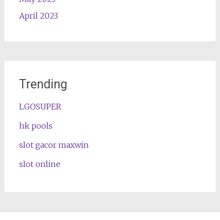
April 2023
Trending
LGOSUPER
hk pools
slot gacor maxwin
slot online