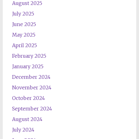
August 2025
July 2025
June 2025
May 2025
April 2025
February 2025
January 2025
December 2024
November 2024
October 2024
September 2024
August 2024
July 2024